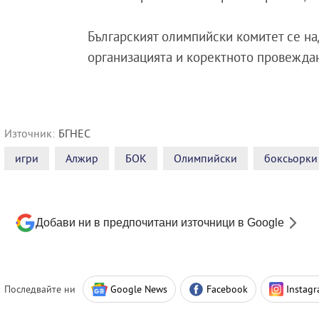
Българският олимпийски комитет се на
организацията и коректното провеждан
Източник:
БГНЕС
игри
Алжир
БОК
Олимпийски
боксьорки
Добави ни в предпочитани източници в Google
Последвайте ни
Google News
Facebook
Instag