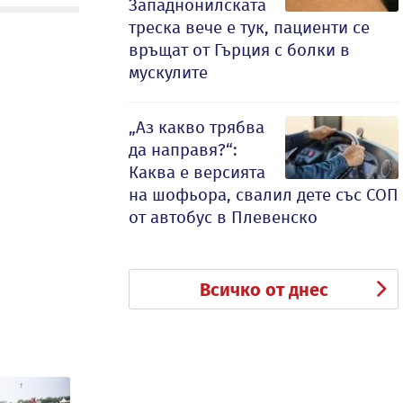
Западнонилската
треска вече е тук, пациенти се
връщат от Гърция с болки в
мускулите
„Аз какво трябва
да направя?“:
Каква е версията
на шофьора, свалил дете със СОП
от автобус в Плевенско
Всичко от днес