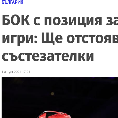
БЪЛГАРИЯ
БОК с позиция з
игри: Ще отстоя
състезателки
1 август 2024 17:21