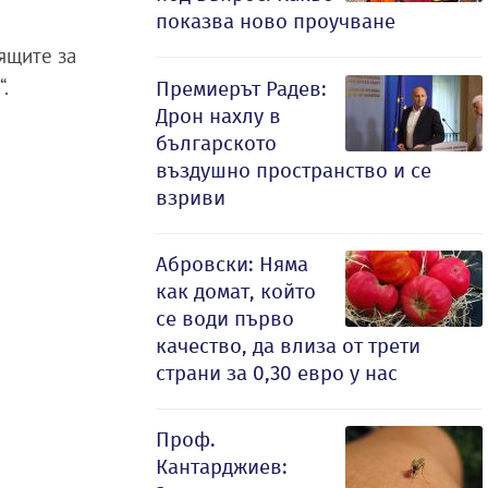
показва ново проучване
ящите за
.
Премиерът Радев:
Дрон нахлу в
българското
въздушно пространство и се
взриви
Абровски: Няма
как домат, който
се води първо
качество, да влиза от трети
страни за 0,30 евро у нас
Проф.
Кантарджиев: