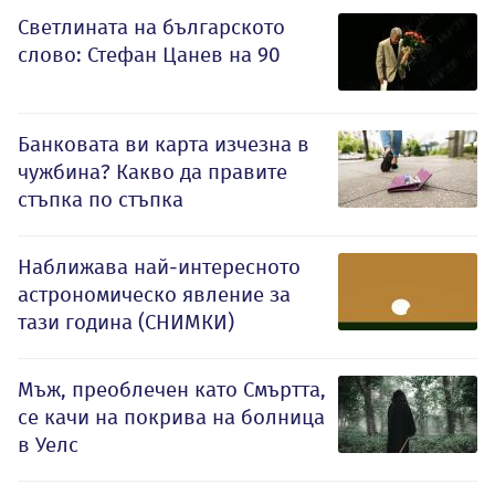
Светлината на българското
слово: Стефан Цанев на 90
Банковата ви карта изчезна в
чужбина? Какво да правите
стъпка по стъпка
Наближава най-интересното
астрономическо явление за
тази година (СНИМКИ)
Мъж, преоблечен като Смъртта,
се качи на покрива на болница
в Уелс