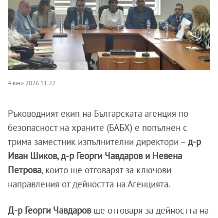
4 юни 2026 11:22
Ръководният екип на Българската агенция по
безопасност на храните (БАБХ) е попълнен с
трима заместник изпълнителни директори –
д-р
Иван Шиков, д-р Георги Чавдаров и Невена
Петрова
, които ще отговарят за ключови
направления от дейността на Агенцията.
Д-р Георги Чавдаров
ще отговаря за дейността на