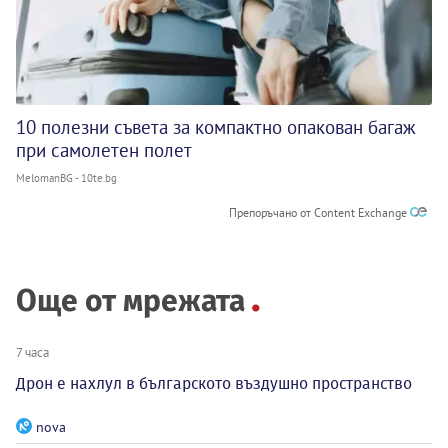
10 полезни съвета за компактно опакован багаж
при самолетен полет
MelomanBG - 10te.bg
Препоръчано от Content Exchange
Още от мрежата
7 часа
Дрон е нахлул в българското въздушно пространство
nova