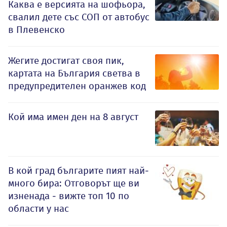
Каква е версията на шофьора,
свалил дете със СОП от автобус
в Плевенско
Жегите достигат своя пик,
картата на България светва в
предупредителен оранжев код
Кой има имен ден на 8 август
В кой град българите пият най-
много бира: Отговорът ще ви
изненада - вижте топ 10 по
области у нас