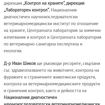
дирекция
„Контрол на храните“, дирекция
„Лабораторен контрол“
, Националния
диагностичен научноизследователски
ветеринарномедицински институт по отношение
на храните, Централната лаборатория за химични
изпитвания и контрол и Централната лаборатория
по ветеринарно-санитарна експертиза и
екология.
Д-р Иван Шиков
ще ръководи ресорите, свързани
със здравеопазването на животните, контрола на
фуражите и страничните животински продукти,
контрола на ветеринарномедицинските продукти
и граничния контрол, както и дейността на
Националния диагностичен
научноизследователски ветеринарномедицински