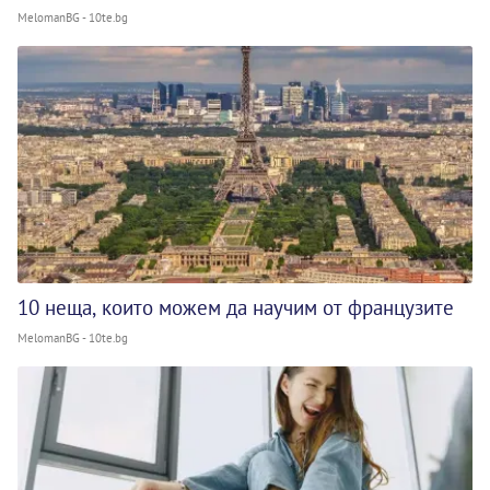
MelomanBG - 10te.bg
10 неща, които можем да научим от французите
MelomanBG - 10te.bg