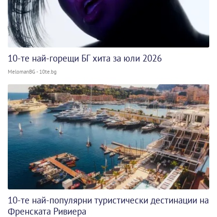
10-те най-горещи БГ хита за юли 2026
MelomanBG - 10te.bg
10-те най-популярни туристически дестинации на
Френската Ривиера