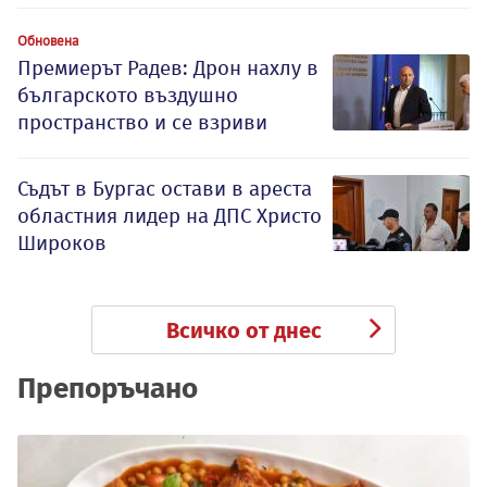
Обновена
Премиерът Радев: Дрон нахлу в
българското въздушно
пространство и се взриви
Съдът в Бургас остави в ареста
областния лидер на ДПС Христо
Широков
Всичко от днес
Препоръчано