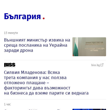
България
15 минути
Външният министър извика на
среща посланика на Украйна
заради дрона
biss.bg
Силвия Младенова: Всяка
трета компания у нас ползва
отложено плащане –
факторингът дава възможност
на бизнеса да вземе парите си веднага
1 час