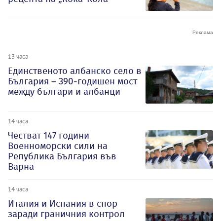
13 часа
Единственото албанско село в
България – 390-годишен мост
между българи и албанци
14 часа
Честват 147 години
Военноморски сили на
Република България във
Варна
14 часа
Италия и Испания в спор
заради граничния контрол