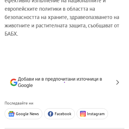
ефективно изпълнение на националните и
европейските политики в областта на
безопасността на храните, здравеопазването на
животните и растителната защита, съобщават от
БАБХ.
Добави ни в предпочитани източници в
Google
Последвайте ни
Google News
Facebook
Instagram