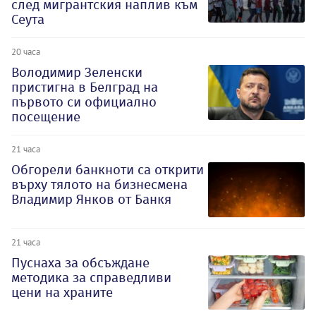
след мигрантския наплив към
Сеута
20 часа
Володимир Зеленски
пристигна в Белград на
първото си официално
посещение
21 часа
Обгорели банкноти са открити
върху тялото на бизнесмена
Владимир Янков от Банкя
21 часа
Пуснаха за обсъждане
методика за справедливи
цени на храните