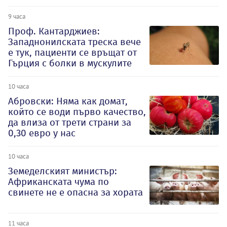
9 часа
Проф. Кантарджиев:
Западнонилската треска вече
е тук, пациенти се връщат от
Гърция с болки в мускулите
10 часа
Абровски: Няма как домат,
който се води първо качество,
да влиза от трети страни за
0,30 евро у нас
10 часа
Земеделският министър:
Африканската чума по
свинете не е опасна за хората
11 часа