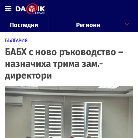
Последни
Региони
БЪЛГАРИЯ
БАБХ с ново ръководство –
назначиха трима зам.-
директори