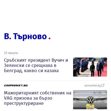
В. Търново
35 минути
Сръбският президент Вучич и
Зеленски се срещнаха в
Белград, какво си казаха
carmarket.bg
Мажоритарният собственик на
VAG призова за бързо
преструктуриране