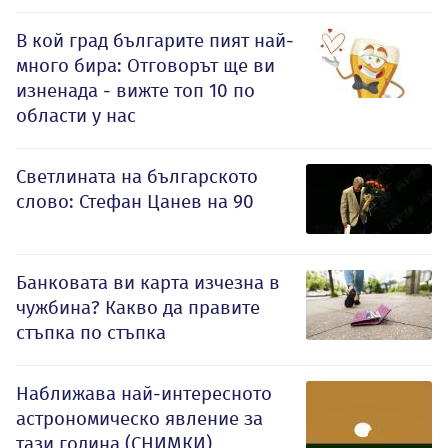
В кой град българите пият най-
много бира: Отговорът ще ви
изненада - вижте топ 10 по
области у нас
Светлината на българското
слово: Стефан Цанев на 90
Банковата ви карта изчезна в
чужбина? Какво да правите
стъпка по стъпка
Наближава най-интересното
астрономическо явление за
тази година (СНИМКИ)