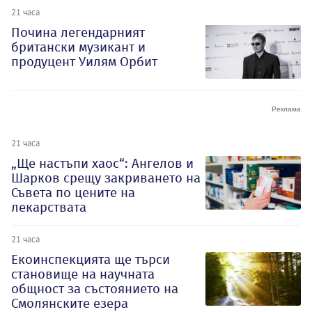
21 часа
Почина легендарният
британски музикант и
продуцент Уилям Орбит
21 часа
„Ще настъпи хаос“: Ангелов и
Шарков срещу закриването на
Съвета по цените на
лекарствата
21 часа
Екоинспекцията ще търси
становище на научната
общност за състоянието на
Смолянските езера