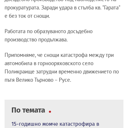
прокуратурата. Заради удара в стълба кв. "Гарата"
е без ток от снощи.
Работата по образуваното досъдебно
производство продължава.
Припомняме, че снощи катастрофа между три
автомобила в горнооряховското село
Поликраище затрудни временно движението по
пътя Велико Търново – Русе.
По темата
15-годишно момче катастрофира в