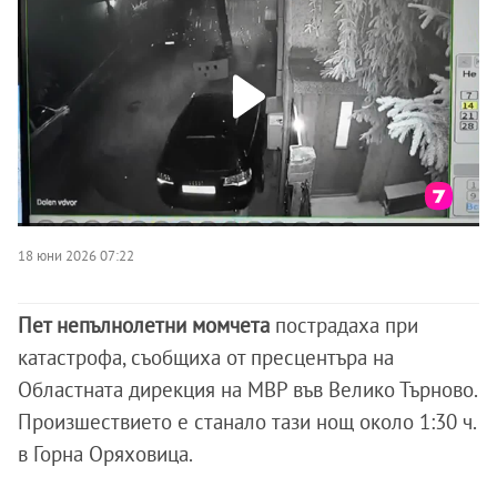
18 юни 2026 07:22
Пет непълнолетни момчета
пострадаха при
катастрофа, съобщиха от пресцентъра на
Областната дирекция на МВР във Велико Търново.
Произшествието е станало тази нощ около 1:30 ч.
в Горна Оряховица.