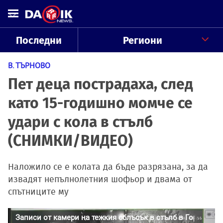
Последни
Региони
В. ТЪРНОВО
Пет деца пострадаха, след
като 15-годишно момче се
удари с кола в стълб
(СНИМКИ/ВИДЕО)
Наложило се е колата да бъде разрязана, за да
извадят непълнолетния шофьор и двама от
спътниците му