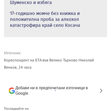
Шуменско и избяга
17-годишно момче без книжка и
положителна проба за алкохол
катастрофира край село Косача
Източник:
Кореспондент на БТА във Велико Търново Николай
Венков, 24 часа
Добави ни в предпочитани източници в
Google
Последвайте ни