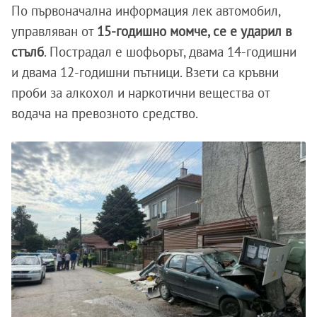
По първоначална информация лек автомобил,
управляван от
15-годишно момче, се е ударил в
стълб
. Пострадал е шофьорът, двама 14-годишни
и двама 12-годишни пътници. Взети са кръвни
проби за алкохол и наркотични вещества от
водача на превозното средство.