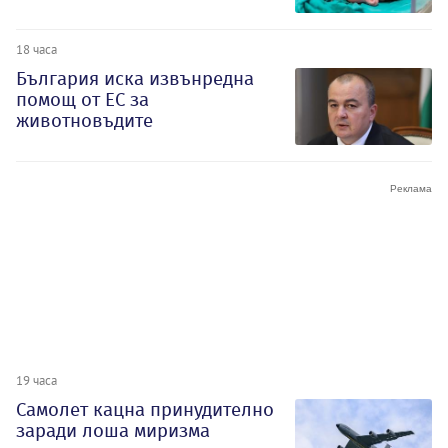
18 часа
България иска извънредна
помощ от ЕС за
животновъдите
19 часа
Самолет кацна принудително
заради лоша миризма