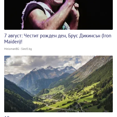
7 август: Честит рожден ден, Брус Дикинсън (Iron
Maiden)!
MelomanBG - Sled5.bg