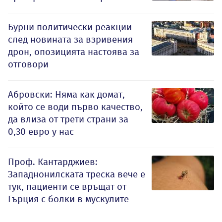
Бурни политически реакции
след новината за взривения
дрон, опозицията настоява за
отговори
Абровски: Няма как домат,
който се води първо качество,
да влиза от трети страни за
0,30 евро у нас
Проф. Кантарджиев:
Западнонилската треска вече е
тук, пациенти се връщат от
Гърция с болки в мускулите