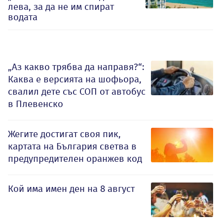
лева, за да не им спират
водата
„Аз какво трябва да направя?“:
Каква е версията на шофьора,
свалил дете със СОП от автобус
в Плевенско
Жегите достигат своя пик,
картата на България светва в
предупредителен оранжев код
Кой има имен ден на 8 август