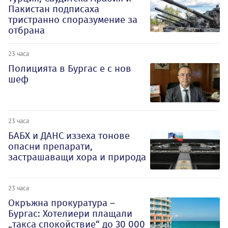
Пакистан подписаха
тристранно споразумение за
отбрана
23 часа
Полицията в Бургас е с нов
шеф
23 часа
БАБХ и ДАНС иззеха тонове
опасни препарати,
застрашаващи хора и природа
23 часа
Окръжна прокуратура –
Бургас: Хотелиери плащали
„такса спокойствие“ до 30 000