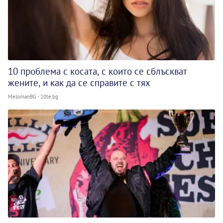
10 проблема с косата, с които се сблъскват
жените, и как да се справите с тях
MelomanBG - 10te.bg