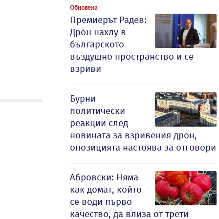
Обновена
Премиерът Радев:
Дрон нахлу в
българското
въздушно пространство и се
взриви
Бурни
политически
реакции след
новината за взривения дрон,
опозицията настоява за отговори
Абровски: Няма
как домат, който
се води първо
качество, да влиза от трети