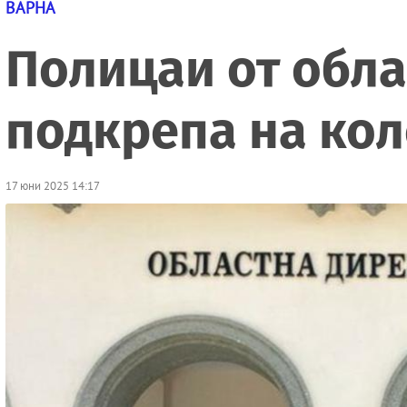
ВАРНА
Полицаи от обла
подкрепа на кол
17 юни 2025 14:17