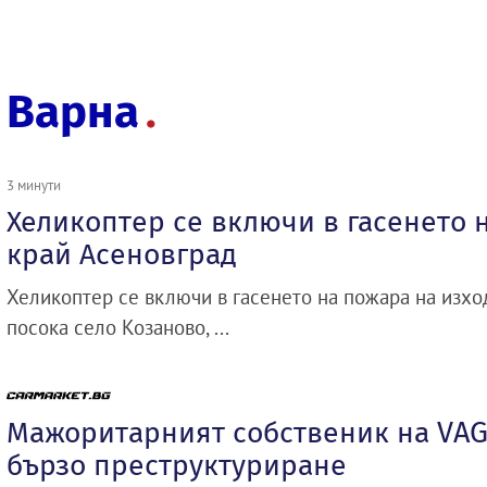
Варна
3 минути
Хеликоптер се включи в гасенето 
край Асеновград
Хеликоптер се включи в гасенето на пожара на изхо
посока село Козаново, ...
Мажоритарният собственик на VAG
бързо преструктуриране