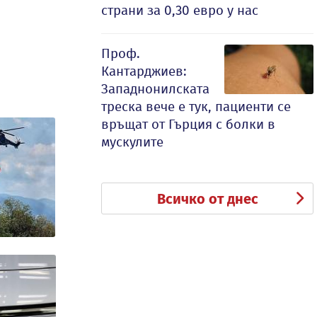
страни за 0,30 евро у нас
Проф.
Кантарджиев:
Западнонилската
треска вече е тук, пациенти се
връщат от Гърция с болки в
мускулите
Всичко от днес