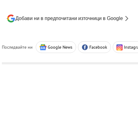
Добави ни в предпочитани източници в Google
Последвайте ни
Google News
Facebook
Instag