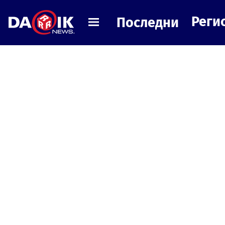
Реги
Последни