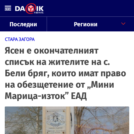
Последни
Региони
СТАРА ЗАГОРА
Ясен е окончателният
списък на жителите на с.
Бели бряг, които имат право
на обезщетение от „Мини
Марица-изток” ЕАД