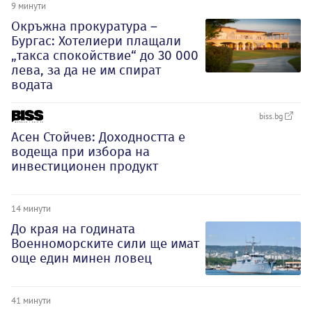
9 минути
Окръжна прокуратура –
Бургас: Хотелиери плащали
„такса спокойствие“ до 30 000
лева, за да не им спират
водата
biss.bg
Асен Стойчев: Доходността е
водеща при изборa на
инвестиционен продукт
14 минути
До края на годината
Военноморските сили ще имат
още един минен ловец
41 минути