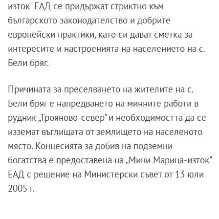
изток" ЕАД се придържат стриктно към
българското законодателство и добрите
европейски практики, като си дават сметка за
интересите и настроенията на населението на с.
Бели бряг.
Причината за преселването на жителите на с.
Бели бряг е напредването на минните работи в
рудник „Трояново-север" и необходимостта да се
изземат въглищата от землището на населеното
място. Концесията за добив на подземни
богатства е предоставена на „Мини Марица-изток"
ЕАД с решение на Министерски съвет от 13 юли
2005 г.