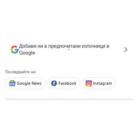
Добави ни в предпочитани източници в
Google
Последвайте ни
Google News
Facebook
Instagram