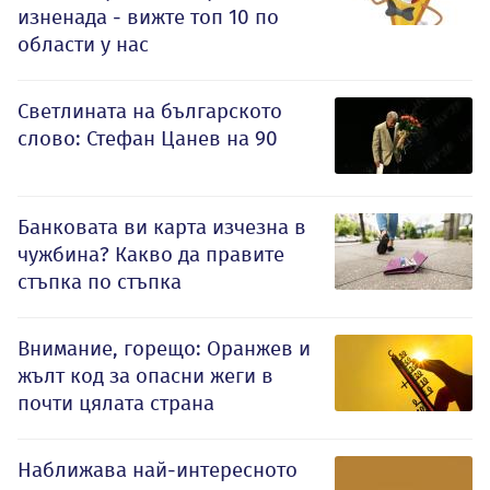
изненада - вижте топ 10 по
области у нас
Светлината на българското
слово: Стефан Цанев на 90
Банковата ви карта изчезна в
чужбина? Какво да правите
стъпка по стъпка
Внимание, горещо: Оранжев и
жълт код за опасни жеги в
почти цялата страна
Наближава най-интересното