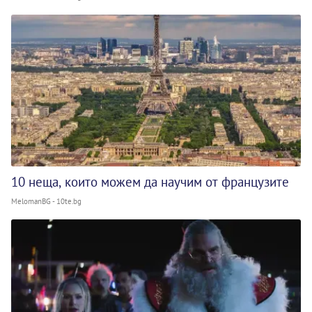
10 неща, които можем да научим от французите
MelomanBG - 10te.bg