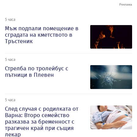
5 часа
Мъж подпали помещение в
сградата на кметството в
Тръстеник
5 часа
Стрелба по тролейбус с
пътници в Плевен
5 часа
След случая с родилката от
Варна: Второ семейство
разказва за бременност с
трагичен край при същия
лекар