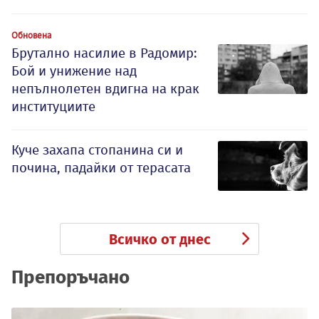
Обновена
Брутално насилие в Радомир:
Бой и унижение над
непълнолетен вдигна на крак
институциите
Куче захапа стопанина си и
почина, падайки от терасата
Всичко от днес
Препоръчано