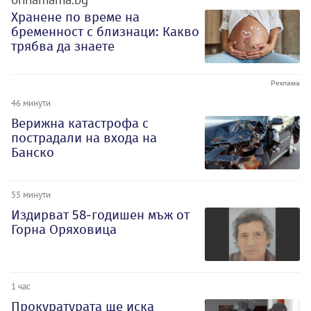
Хранене по време на
бременност с близнаци: Какво
трябва да знаете
46 минути
Верижна катастрофа с
пострадали на входа на
Банско
55 минути
Издирват 58-годишен мъж от
Горна Оряховица
1 час
Прокуратурата ще иска