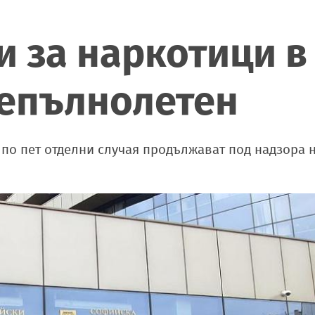
 за наркотици в
 непълнолетен
а по пет отделни случая продължават под надзора 