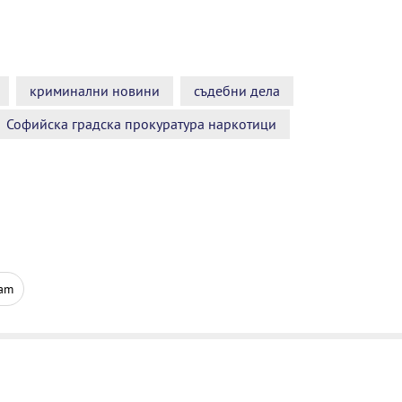
криминални новини
съдебни дела
Софийска градска прокуратура наркотици
ram