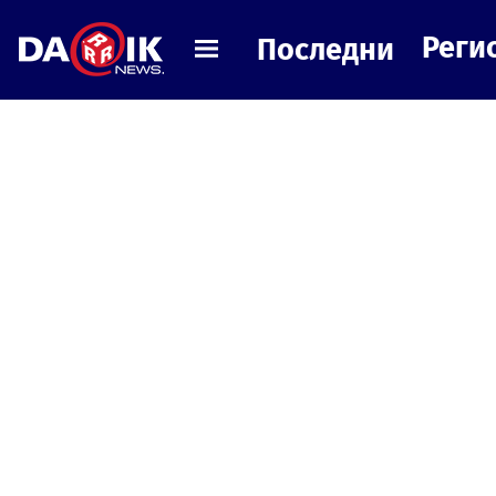
Реги
Последни