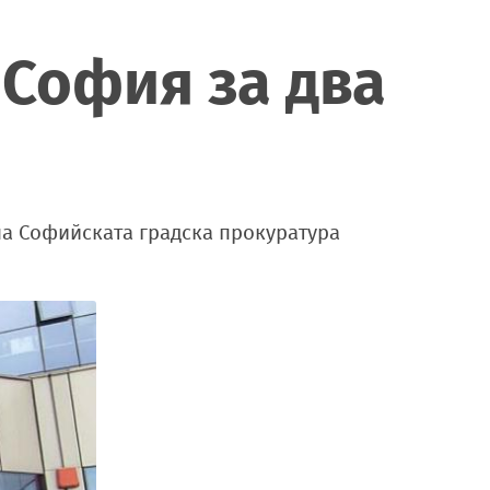
 София за два
на Софийската градска прокуратура