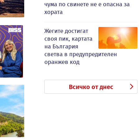
чума по свинете не е опасна за
хората
Жегите достигат
своя пик, картата
на България
светва в предупредителен
оранжев код
Всичко от днес