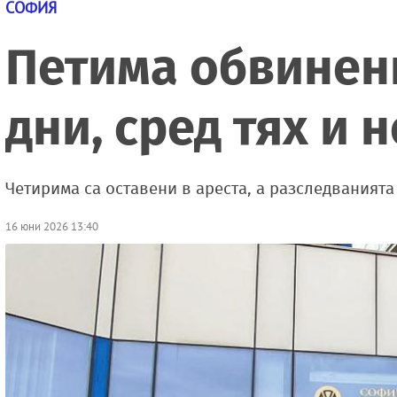
СОФИЯ
Петима обвинени
дни, сред тях и
Четирима са оставени в ареста, а разследваният
16 юни 2026 13:40