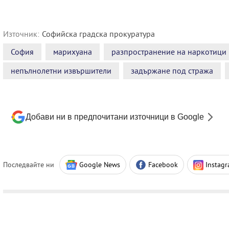
Източник:
Софийска градска прокуратура
София
марихуана
разпространение на наркотици
непълнолетни извършители
задържане под стража
Добави ни в предпочитани източници в Google
Последвайте ни
Google News
Facebook
Instag