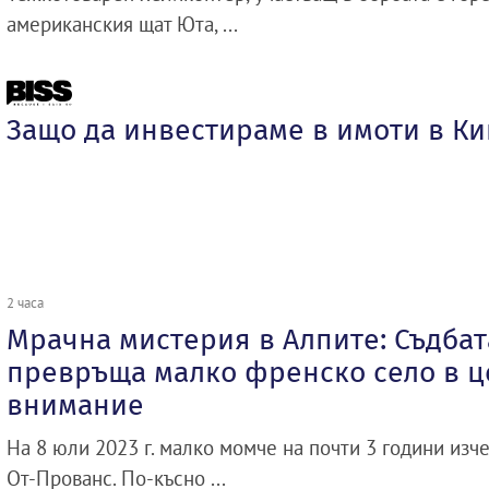
американския щат Юта, ...
Защо да инвестираме в имоти в К
2 часа
Мрачна мистерия в Алпите: Съдбат
превръща малко френско село в ц
внимание
На 8 юли 2023 г. малко момче на почти 3 години изче
От-Прованс. По-късно ...