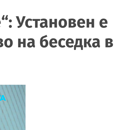
: Установен е
о на беседка в