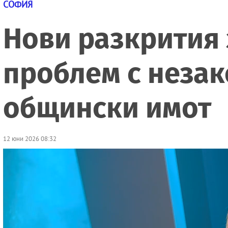
СОФИЯ
Нови разкрития 
проблем с незак
общински имот
12 юни 2026 08:32