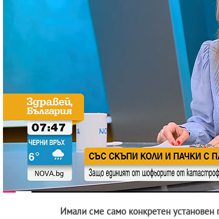
Имали сме само конкретен установен