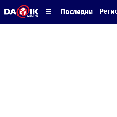
Реги
Последни