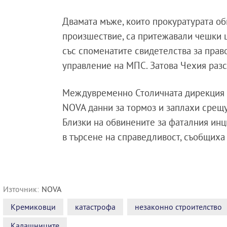
Двамата мъже, които прокуратурата о
произшествие, са притежавали чешки ш
със споменатите свидетелства за прав
управление на МПС. Затова Чехия разс
Междувременно Столичната дирекция н
NOVA данни за тормоз и заплахи срещу
Близки на обвинените за фаталния инц
в търсене на справедливост, съобщиха 
Източник:
NOVA
Кремиковци
катастрофа
незаконно строителство
Калашниците