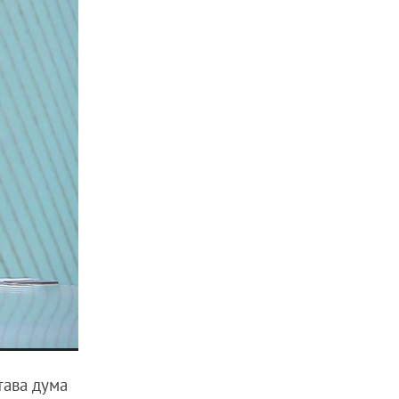
Става дума