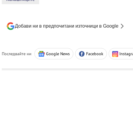
Добави ни в предпочитани източници в Google
Последвайте ни
Google News
Facebook
Instag