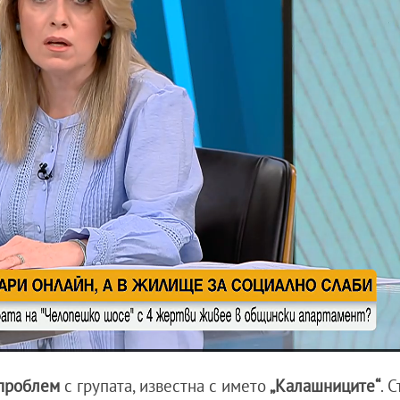
 проблем
с групата, известна с името
„Калашниците“
. 