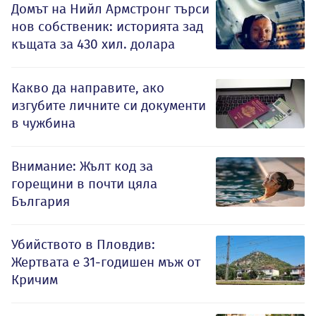
Домът на Нийл Армстронг търси
нов собственик: историята зад
къщата за 430 хил. долара
Какво да направите, ако
изгубите личните си документи
в чужбина
Внимание: Жълт код за
горещини в почти цяла
България
Убийството в Пловдив:
Жертвата е 31-годишен мъж от
Кричим