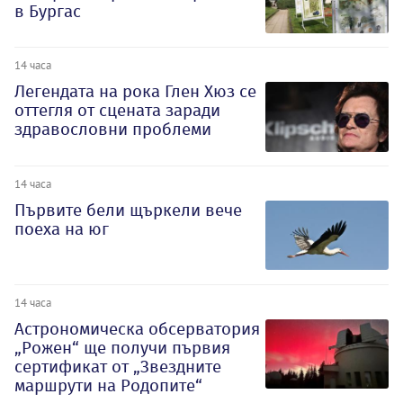
в Бургас
14 часа
Легендата на рока Глен Хюз се
оттегля от сцената заради
здравословни проблеми
14 часа
Първите бели щъркели вече
поеха на юг
14 часа
Астрономическа обсерватория
„Рожен“ ще получи първия
сертификат от „Звездните
маршрути на Родопите“