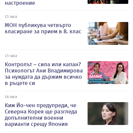
настроение
15 часа
МОН публикува четвърто
класиране за прием в 8. клас
15 часа
Контролът – сила или капан?
Психологът Ани Владимирова
за нуждата да държим всичко
в ръцете си
16 часа
Ким Йо-чен предупреди, че
Северна Корея ще разгледа
допълнителни военни
варианти срещу Япония