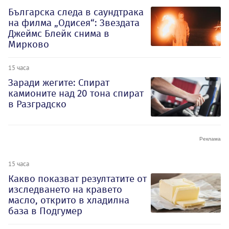
Българска следа в саундтрака
на филма „Одисея“: Звездата
Джеймс Блейк снима в
Мирково
15 часа
Заради жегите: Спират
камионите над 20 тона спират
в Разградско
15 часа
Какво показват резултатите от
изследването на кравето
масло, открито в хладилна
база в Подгумер