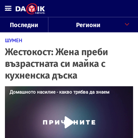
Последни
Региони
ШУМЕН
Жестокост: Жена преби
възрастната си майка с
кухненска дъска