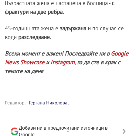
Възрастната жена е настанена в болница -
с
фрактури на две ребра.
45-годишната жена е
задържана
и по случая се
води
разследване.
Всеки момент е важен! Последвайте ни в
Google
News Showcase
и
Instagram
, за да сте в крак с
темите на деня
Редактор:
Гергана Николова;
Добави ни в предпочитани източници в
Google