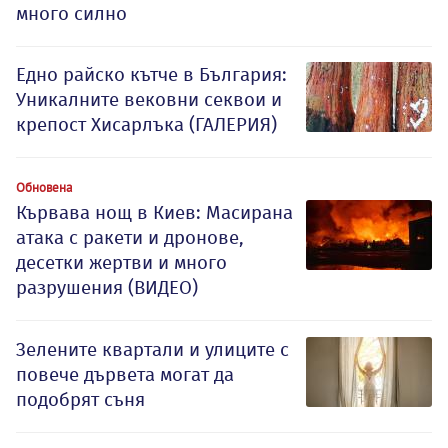
много силно
Едно райско кътче в България:
Уникалните вековни секвои и
крепост Хисарлъка (ГАЛЕРИЯ)
Обновена
Кървава нощ в Киев: Масирана
атака с ракети и дронове,
десетки жертви и много
разрушения (ВИДЕО)
Зелените квартали и улиците с
повече дървета могат да
подобрят съня