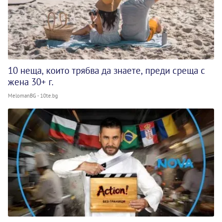
10 неща, които трябва да знаете, преди среща с
жена 30+ г.
MelomanBG - 10te.bg