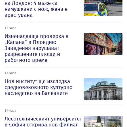
на Лондон: 4 мъже са
намушкани с нож, жена е
арестувана
14 часа
Изненадваща проверка в
„Капана“ в Пловдив:
Заведения нарушават
разрешените площи и
работното време
14 часа
Нов институт ще изследва
средновековното културно
наследство на Балканите
14 часа
Лесотехническият университет
в София открива нов филиал