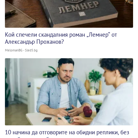
Кой спечели скандалния роман „Лемнер“ от
Александър Проханов?
MelomanBG - Sled5.bg
10 начина да отговорите на обидни реплики, без