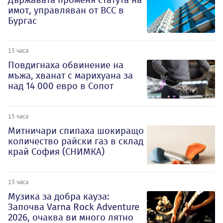
имот, управляван от ВСС в
Бургас
15 часа
Повдигнаха обвинение на
мъжа, хванат с марихуана за
над 14 000 евро в Сопот
15 часа
Митничари спипаха шокиращо
количество райски газ в склад
край София (СНИМКА)
15 часа
Музика за добра кауза:
Започва Varna Rock Adventure
2026, очаква ви много лятно