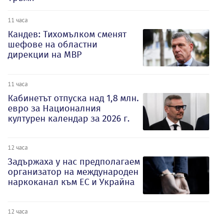
11 часа
Кандев: Тихомълком сменят
шефове на областни
дирекции на МВР
11 часа
Кабинетът отпуска над 1,8 млн.
евро за Националния
културен календар за 2026 г.
12 часа
Задържаха у нас предполагаем
организатор на международен
наркоканал към ЕС и Украйна
12 часа