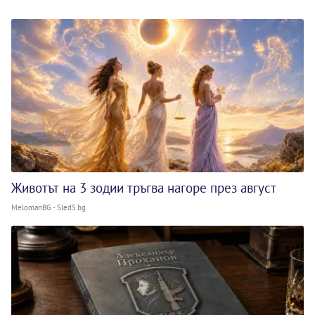
Животът на 3 зодии тръгва нагоре през август
MelomanBG - Sled5.bg