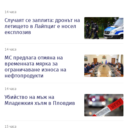
14 часа
Случаят се заплита: дронът на
летището в Лайпциг е носел
експлозив
14 часа
МС предлага отмяна на
временната мярка за
ограничаване износа на
нефтопродукти
14 часа
Убийство на мъж на
Младежкия хълм в Пловдив
15 часа