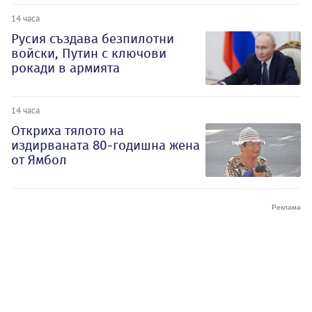
14 часа
Русия създава безпилотни
войски, Путин с ключови
рокади в армията
14 часа
Откриха тялото на
издирваната 80-годишна жена
от Ямбол