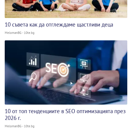
10 съвета как да отглеждаме щастливи деца
MelomanBG - 10te.bg
10 от топ тенденциите в SEO оптимизацията през
2026 г.
MelomanBG - 10te.bg