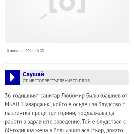
10 ноември 2011 10:03
Слушай
ОТ МЕСТОПРЕСТЪПЛЕНИЕТО ПЛОВДИВ: Санитар блудствал с пациентка в асансьора на болница
36-годишният санитар Любомир Билюкбашиев от
МБАЛ "Пазарджик", който е осъден за блудство с
пациентка преди три години, продължава да
работи в здравното заведение. Той е блудствал с
60-годишна жена в болничния асансьор, докато