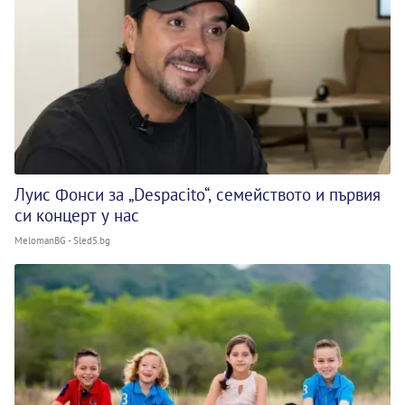
Луис Фонси за „Despacito“, семейството и първия
си концерт у нас
MelomanBG - Sled5.bg