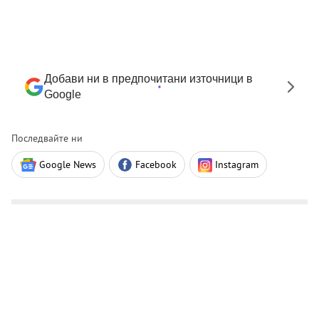
Добави ни в предпочитани източници в
Google
Последвайте ни
Google News
Facebook
Instagram