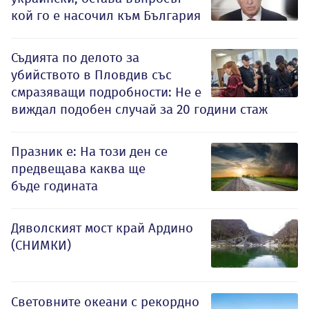
кой го е насочил към България
Съдията по делото за
убийството в Пловдив със
смразяващи подробности: Не е
виждал подобен случай за 20 години стаж
Празник е: На този ден се
предвещава каква ще
бъде годината
Дяволският мост край Ардино
(СНИМКИ)
Световните океани с рекордно