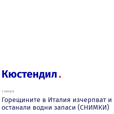
Кюстендил
1 минута
Горещините в Италия изчерпват и
останали водни запаси (СНИМКИ)