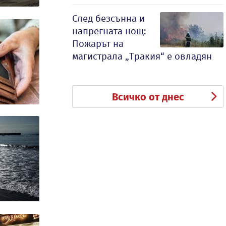
След безсънна и
напрегната нощ:
Пожарът на
магистрала „Тракия“ е овладян
Всичко от днес