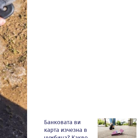
Банковата ви
карта изчезна в
чужбина? Какво