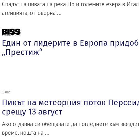
Спадът на нивата на река По и големите езера в Ита
агенцията, отговорна ...
Един от лидерите в Европа придоб
„Престиж“
1 час
Пикът на метеорния поток Персеи
срещу 13 август
Ако отдавна си обещавате да погледнете към звездит
време, нощта на ...