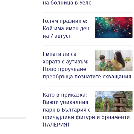
на болница в Уелс
Голям празник е:
Кой има имен ден
на 7 август
Емпати ли са
хората с аутизъм:
Ново проучване
преобръща познатите схващания
Като в приказка:
Вижте уникалния
парк в България с
причудливи фигури и орнаменти
(ГАЛЕРИЯ)