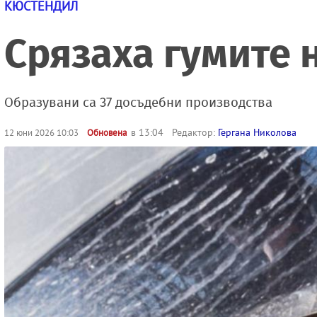
КЮСТЕНДИЛ
Срязаха гумите 
Образувани са 37 досъдебни производства
в 13:04
Редактор:
Гергана Николова
12 юни 2026 10:03
Обновена