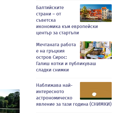
Балтийските
страни – от
съветска
икономика към европейски
център за стартъпи
Мечтаната работа
е на гръцкия
остров Сирос:
Галиш котки и публикуваш
сладки снимки
Наближава най-
интересното
астрономическо
явление за тази година (СНИМКИ)