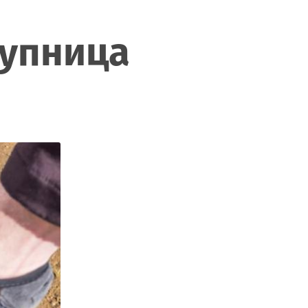
Дупница