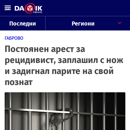
Последни
Региони
ГАБРОВО
Постоянен арест за
рецидивист, заплашил с нож
и задигнал парите на свой
познат