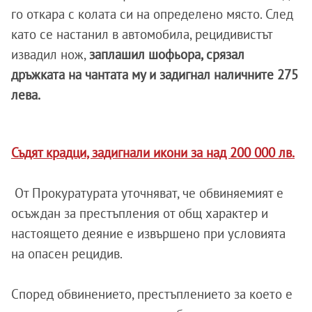
го откара с колата си на определено място. След
като се настанил в автомобила, рецидивистът
извадил нож,
заплашил шофьора, срязал
дръжката на чантата му и задигнал наличните 275
лева.
Съдят крадци, задигнали икони за над 200 000 лв.
От Прокуратурата уточняват, че обвиняемият е
осъждан за престъпления от общ характер и
настоящето деяние е извършено при условията
на опасен рецидив.
Според обвинението, престъплението за което е