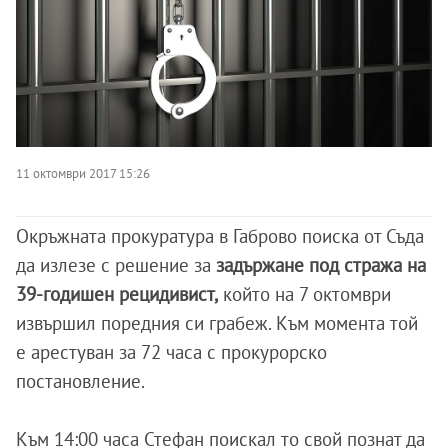
11 октомври 2017 15:26
Окръжната прокуратура в Габрово поиска от Съда
да излезе с решение за
задържане под стража на
39-годишен рецидивист,
който на 7 октомври
извършил поредния си грабеж. Към момента той
е арестуван за 72 часа с прокурорско
постановление.
Към 14:00 часа Стефан поискал то свой познат да