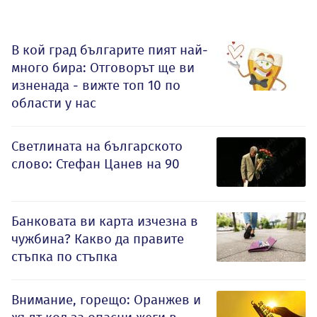
В кой град българите пият най-
много бира: Отговорът ще ви
изненада - вижте топ 10 по
области у нас
Светлината на българското
слово: Стефан Цанев на 90
Банковата ви карта изчезна в
чужбина? Какво да правите
стъпка по стъпка
Внимание, горещо: Оранжев и