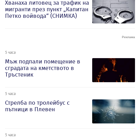
Хванаха литовец за трафик на
мигранти през пункт „Капитан
Петко войвода“ (СНИМКА)
5 часа
Мъж подпали помещение в
сградата на кметството в
Тръстеник
5 часа
Стрелба по тролейбус с
пътници в Плевен
5 часа