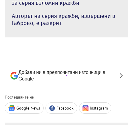
за серия взломни кражби
Авторът на серия кражби, извършени в
Габрово, е разкрит
Добави ни в предпочитани източници в
Google
Последвайте ни
Google News
Facebook
Instagram