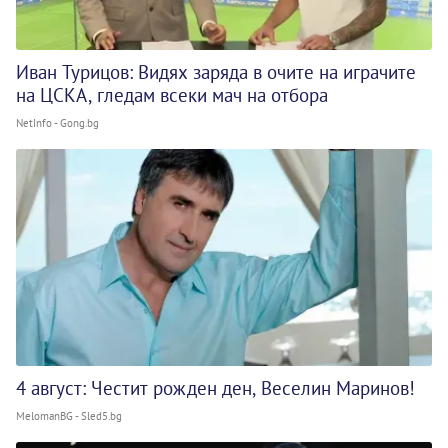
Иван Турицов: Видях заряда в очите на играчите
на ЦСКА, гледам всеки мач на отбора
NetInfo - Gong.bg
4 август: Честит рожден ден, Веселин Маринов!
MelomanBG - Sled5.bg