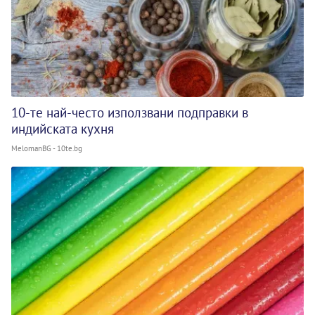
10-те най-често използвани подправки в
индийската кухня
MelomanBG - 10te.bg