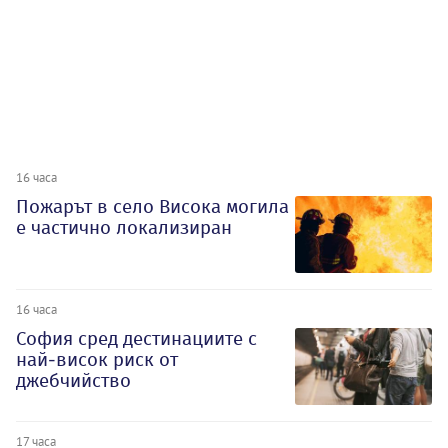
16 часа
Пожарът в село Висока могила
е частично локализиран
16 часа
София сред дестинациите с
най-висок риск от
джебчийство
17 часа