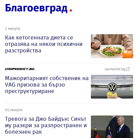
Благоевград
1 минута
Как кетогенната диета се
отразява на някои психични
разстройства
carmarket.bg
Мажоритарният собственик на
VAG призова за бързо
преструктуриране
41 минути
Тревога за Джо Байдън: Синът
му разкри за разпространен и
болезнен рак