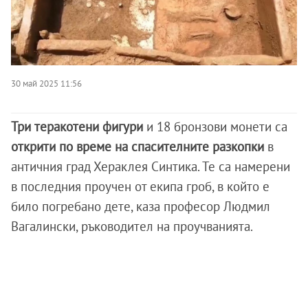
30 май 2025 11:56
Три теракотени фигури
и 18 бронзови монети са
открити по време на спасителните разкопки
в
античния град Хераклея Синтика. Те са намерени
в последния проучен от екипа гроб, в който е
било погребано дете, каза професор Людмил
Вагалински, ръководител на проучванията.