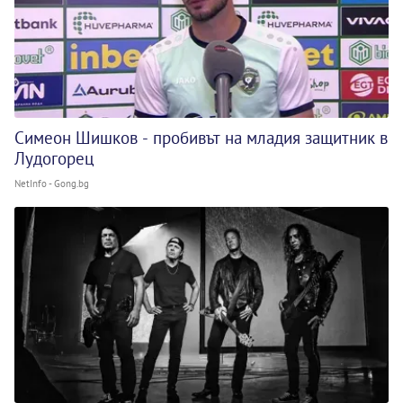
Симеон Шишков - пробивът на младия защитник в
Лудогорец
NetInfo - Gong.bg