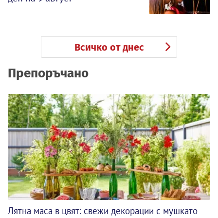
Всичко от днес
Препоръчано
Лятна маса в цвят: свежи декорации с мушкато