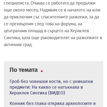
специалиста. Очаква се работата да продължи
още около месец. Надявам се в началото на юли
да приключим със спасителните разкопки, за да
се прехвърлим след това на форума, на
централния площад в сърцето на Хераклея
Синтика, каза още ръководителят на разкопките в
античния град.
По темата
Гроб без човешки кости, но с уникални
предмети: На какво се натъкнаха в
Хераклея Синтика (ВИДЕО)
Конник без глава откриха археолозите в