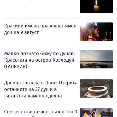
Красиви имена празнуват имен
ден на 9 август
Малко познато бижу по Дунав:
Красотата на остров Козлодуй
(ГАЛЕРИЯ)
Древна загадка в Лаос: Откриха
останките на 37 души в
гигантска каменна делва
Свежест във всяка глътка: Топ 3