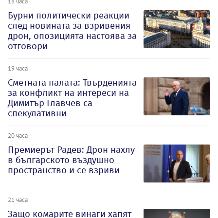
18 часа
Бурни политически реакции
след новината за взривения
дрон, опозицията настоява за
отговори
19 часа
Сметната палата: Твърденията
за конфликт на интереси на
Димитър Главчев са
спекулативни
20 часа
Премиерът Радев: Дрон нахлу
в българското въздушно
пространство и се взриви
21 часа
Защо комарите винаги хапят