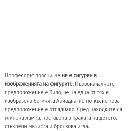
Професорът поясни, че
не е сигурен в
изображенията на фигурите.
Първоначалното
предположение е било, че на една от тях е
изобразена богинята Ариадна, но по-късно това
предположение е отпаднало. Сред находките са
глинена лампа, поставена в краката на детето,
стъклени мъниста и бронзова игла.