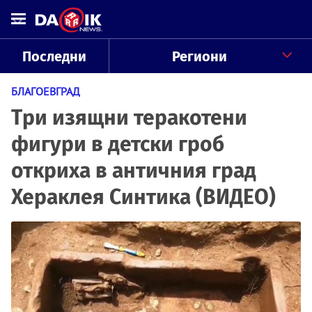
Последни
Региони
БЛАГОЕВГРАД
Три изящни теракотени
фигури в детски гроб
откриха в античния град
Хераклея Синтика (ВИДЕО)