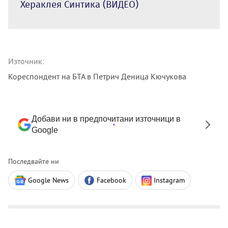
Хераклея Синтика (ВИДЕО)
Източник:
Кореспондент на БТА в Петрич Деница Кючукова
Добави ни в предпочитани източници в
Google
Последвайте ни
Google News
Facebook
Instagram