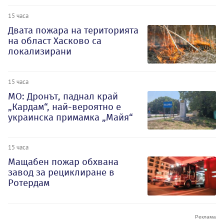
15 часа
Двата пожара на територията
на област Хасково са
локализирани
15 часа
МО: Дронът, паднал край
„Кардам“, най-вероятно е
украинска примамка „Майя“
15 часа
Мащабен пожар обхвана
завод за рециклиране в
Ротердам