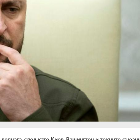
 веднага, след като Киев, Вашингтон и техните съюзн