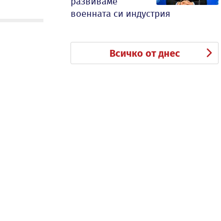
развиваме
военната си индустрия
Всичко от днес