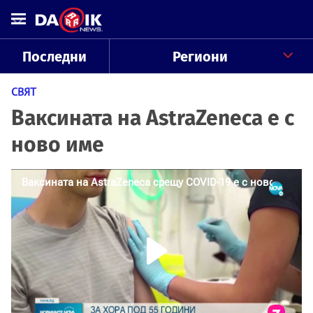
Последни
Региони
СВЯТ
Ваксината на AstraZeneca е с
ново име