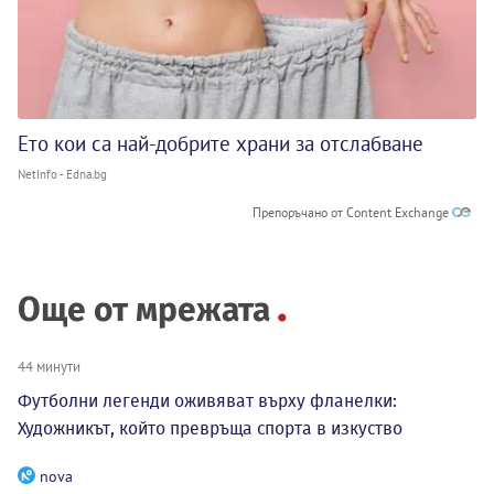
Ето кои са най-добрите храни за отслабване
NetInfo - Edna.bg
Препоръчано от Content Exchange
Още от мрежата
44 минути
Футболни легенди оживяват върху фланелки:
Художникът, който превръща спорта в изкуство
nova