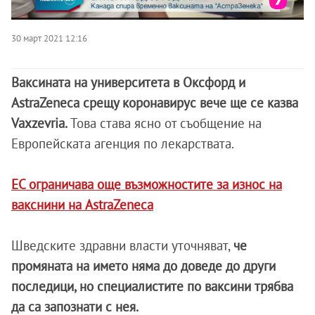
30 март 2021 12:16
Ваксината на университета в Оксфорд и
AstraZeneca срещу коронавирус вече ще се казва
Vaxzevria.
Това става ясно от съобщение на
Европейската агенция по лекарствата.
ЕС ограничава още възможностите за износ на
вакснини на AstraZeneca
Шведските здравни власти уточняват,
че
промяната на името няма до доведе до други
последици, но специалистите по ваксини трябва
да са запознати с нея.