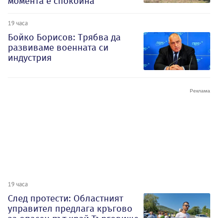
момента е спокойна
19 часа
Бойко Борисов: Трябва да
развиваме военната си
индустрия
19 часа
След протести: Областният
управител предлага кръгово