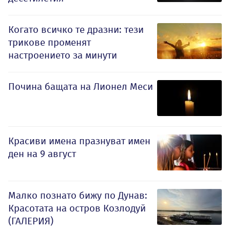
Когато всичко те дразни: тези
трикове променят
настроението за минути
Почина бащата на Лионел Меси
Красиви имена празнуват имен
ден на 9 август
Малко познато бижу по Дунав:
Красотата на остров Козлодуй
(ГАЛЕРИЯ)