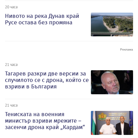
20 часа
Нивото на река Дунав край
Русе остава без промяна
21 часа
Тагарев разкри две версии за
случилото се с дрона, който се
взриви в България
21 часа
Тениската на военния
министър взриви мрежите –
засенчи дрона край „Кардам“