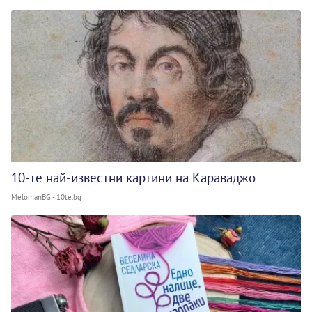
10-те най-известни картини на Караваджо
MelomanBG - 10te.bg