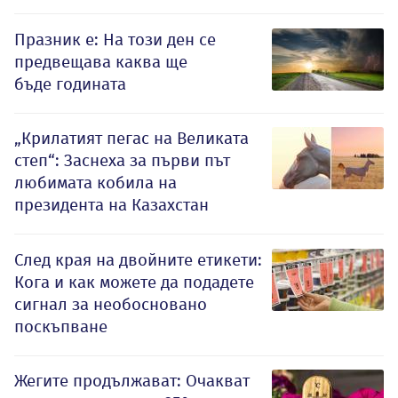
Празник е: На този ден се
предвещава каква ще
бъде годината
„Крилатият пегас на Великата
степ“: Заснеха за първи път
любимата кобила на
президента на Казахстан
След края на двойните етикети:
Кога и как можете да подадете
сигнал за необосновано
поскъпване
Жегите продължават: Очакват