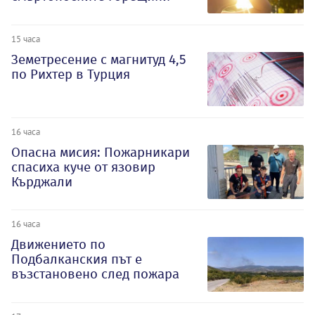
15 часа
Земетресение с магнитуд 4,5
по Рихтер в Турция
16 часа
Опасна мисия: Пожарникари
спасиха куче от язовир
Кърджали
16 часа
Движението по
Подбалканския път е
възстановено след пожара