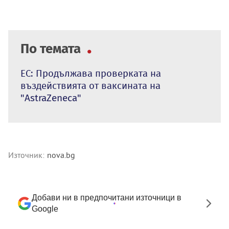
По темата
ЕС: Продължава проверката на
въздействията от ваксината на
"AstraZeneca"
Източник:
nova.bg
Добави ни в предпочитани източници в
Google