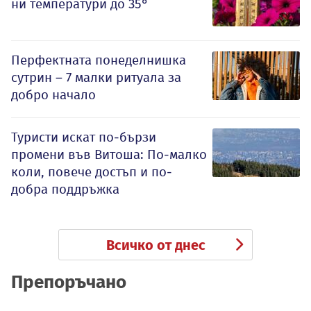
ни температури до 35°
Перфектната понеделнишка
сутрин – 7 малки ритуала за
добро начало
Туристи искат по-бързи
промени във Витоша: По-малко
коли, повече достъп и по-
добра поддръжка
Всичко от днес
Препоръчано