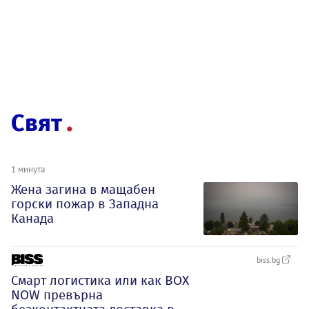
Свят
1 минута
Жена загина в мащабен
горски пожар в Западна
Канада
biss.bg
Смарт логистика или как BOX
NOW превърна