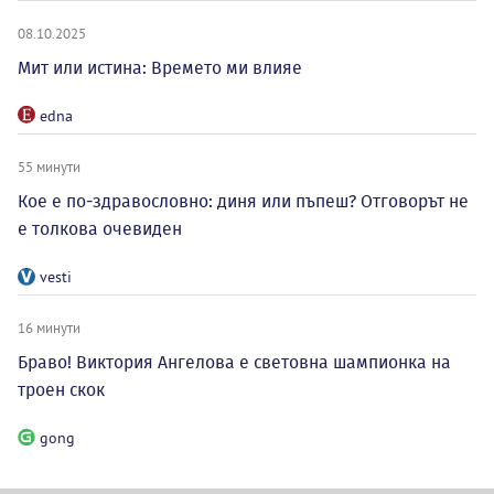
08.10.2025
Мит или истина: Времето ми влияе
edna
55 минути
Кое е по-здравословно: диня или пъпеш? Отговорът не
е толкова очевиден
vesti
16 минути
Браво! Виктория Ангелова е световна шампионка на
троен скок
gong