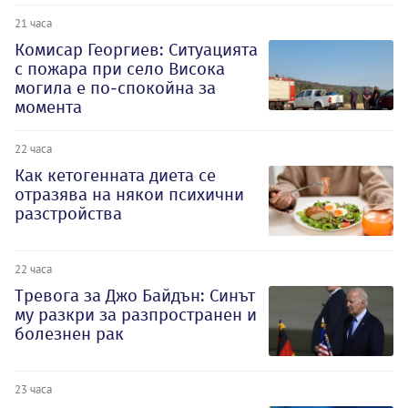
21 часа
Комисар Георгиев: Ситуацията
с пожара при село Висока
могила е по-спокойна за
момента
22 часа
Как кетогенната диета се
отразява на някои психични
разстройства
22 часа
Тревога за Джо Байдън: Синът
му разкри за разпространен и
болезнен рак
23 часа