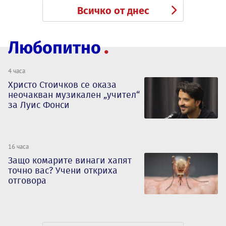
Всичко от днес
Любопитно
4 часа
Христо Стоичков се оказа
неочакван музикален „учител“
за Луис Фонси
16 часа
Защо комарите винаги хапят
точно вас? Учени откриха
отговора