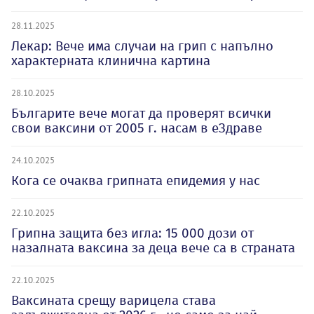
28.11.2025
Лекар: Вече има случаи на грип с напълно
характерната клинична картина
28.10.2025
Българите вече могат да проверят всички
свои ваксини от 2005 г. насам в еЗдраве
24.10.2025
Кога се очаква грипната епидемия у нас
22.10.2025
Грипна защита без игла: 15 000 дози от
назалната ваксина за деца вече са в страната
22.10.2025
Ваксината срещу варицела става