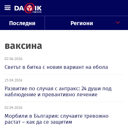
Последни
Региони
ваксина
02.06.2026
Светът в битка с новия вариант на ебола
25.04.2026
Развитие по случая с антракс: 24 души под
наблюдение и превантивно лечение
02.04.2026
Морбили в България: случаите тревожно
растат – как да се защитим