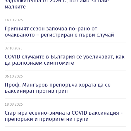
задължителна от 2026 г., но само за най-
малките
14.10.2025
Грипният сезон започва по-рано от
очакваното – регистриран е първи случай
07.10.2025
COVID случаите в България се увеличават, как
да разпознаем симптомите
06.10.2025
Проф. Мангъров препоръча хората да се
ваксинират против грип
18.09.2025
Стартира есенно-зимната COVID ваксинация -
препоръки и приоритетни групи