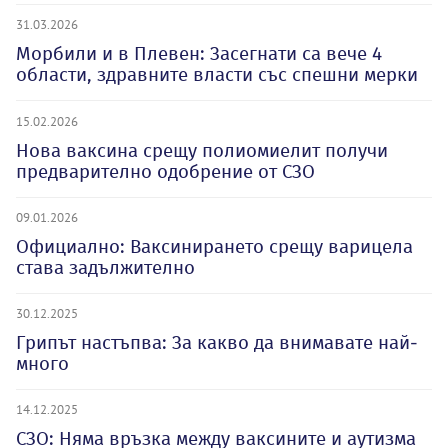
31.03.2026
Морбили и в Плевен: Засегнати са вече 4
области, здравните власти със спешни мерки
15.02.2026
Нова ваксина срещу полиомиелит получи
предварително одобрение от СЗО
09.01.2026
Официално: Ваксинирането срещу варицела
става задължително
30.12.2025
Грипът настъпва: За какво да внимавате най-
много
14.12.2025
СЗО: Няма връзка между ваксините и аутизма