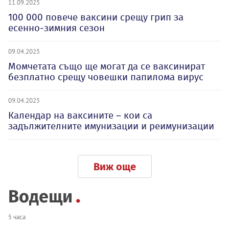
11.09.2025
100 000 повече ваксини срещу грип за
есенно-зимния сезон
09.04.2025
Момчетата също ще могат да се ваксинират
безплатно срещу човешки папилома вирус
09.04.2025
Календар на ваксините – кои са
задължителните имунизации и реимунизации
Виж още
Водещи
5 часа