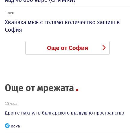
1 ден
Хванаха мъж с голямо количество хашиш в
София
Още от София
Още от мрежата
15 часа
Дрон е нахлул в българското въздушно пространство
nova