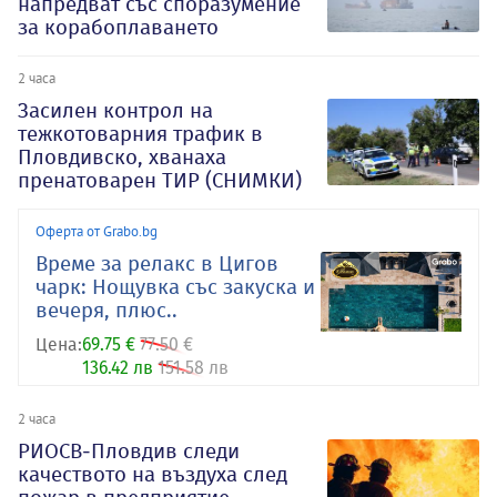
напредват със споразумение
за корабоплаването
2 часа
Засилен контрол на
тежкотоварния трафик в
Пловдивско, хванаха
пренатоварен ТИР (СНИМКИ)
Оферта от Grabo.bg
Време за релакс в Цигов
чарк: Нощувка със закуска и
вечеря, плюс..
Цена:
69.75 €
77.50 €
136.42 лв
151.58 лв
2 часа
РИОСВ-Пловдив следи
качеството на въздуха след