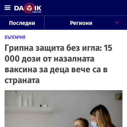
Последни
Региони
БЪЛГАРИЯ
Грипна защита без игла: 15
000 дози от назалната
ваксина за деца вече са в
страната