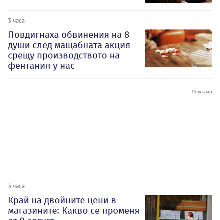
3 часа
Повдигнаха обвинения на 8
души след мащабната акция
срещу производството на
фентанил у нас
3 часа
Край на двойните цени в
магазините: Какво се променя