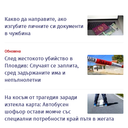
Какво да направите, ако
изгубите личните си документи
в чужбина
Обновена
След жестокото убийство в
Пловдив: Случаят се заплита,
сред задържаните има и
непълнолетни
На косъм от трагедия заради
изтекла карта: Автобусен
шофьор остави момче със
специални потребности край пътя в жегата