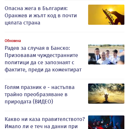
Опасна жега в България:
Оранжев и жълт код в почти
цялата страна
Обновена
Радев за случая в Банско:
Призовавам чуждестранните
политици да се запознаят с
фактите, преди да коментират
Голям празник е - настъпва
трайно преобразяване в
природата (ВИДЕО)
Какво ни каза правителството?
Имало ли е теч на данни при