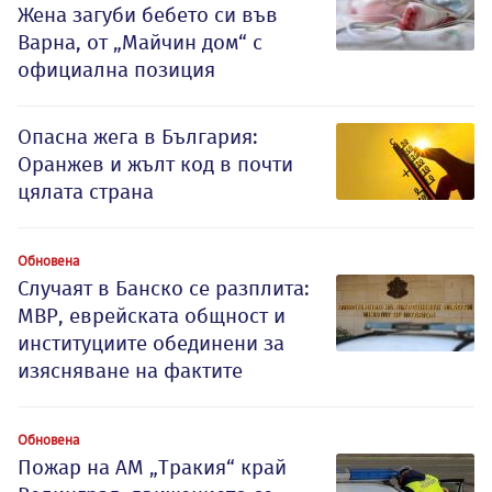
Жена загуби бебето си във
Варна, от „Майчин дом“ с
официална позиция
Опасна жега в България:
Оранжев и жълт код в почти
цялата страна
Обновена
Случаят в Банско се разплита:
МВР, еврейската общност и
институциите обединени за
изясняване на фактите
Обновена
Пожар на АМ „Тракия“ край