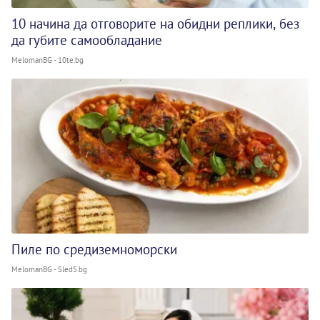
10 начина да отговорите на обидни реплики, без
да губите самообладание
MelomanBG - 10te.bg
Пиле по средиземноморски
MelomanBG - Sled5.bg