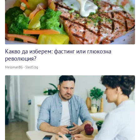
Какво да изберем: фастинг или глюкозна
революция?
MelomanBG - Sled5.bg