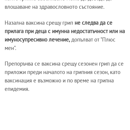
влошаване на здравословното състояние.
Назална ваксина срещу грип
не следва да се
прилага при деца с имунна недостатъчност или на
имуносупресивно лечение,
допълват от "Плюс
мен".
Препоръчва се ваксина срещу сезонен грип да се
приложи преди началото на грипния сезон, като
ваксинация е възможно и по време на грипна
епидемия.