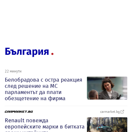
България
22 минути
Белобрадова с остра реакция
след решение на МС
парламентът да плати
обезщетение на фирма
carmarket.bg
Renault повежда
европейските марки в битката