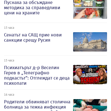
Пуснаха за обсъждане
методика за справедливи
цени на храните
15 часа
Сенатът на САЩ прие нови
санкции срещу Русия
15 часа
Психиатърът д-р Веселин
Герев в „Телеграфно
подкастът“: Отглеждат се деца
психопати
16 часа
Родители обвиняват столична
болница за тежка инфекция