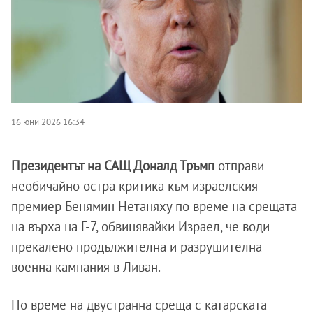
16 юни 2026 16:34
Президентът на САЩ Доналд Тръмп
отправи
необичайно остра критика към израелския
премиер Бенямин Нетаняху по време на срещата
на върха на Г-7, обвинявайки Израел, че води
прекалено продължителна и разрушителна
военна кампания в Ливан.
По време на двустранна среща с катарската