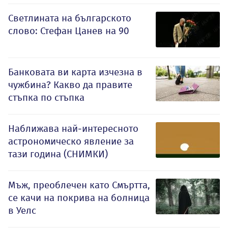
Светлината на българското
слово: Стефан Цанев на 90
Банковата ви карта изчезна в
чужбина? Какво да правите
стъпка по стъпка
Наближава най-интересното
астрономическо явление за
тази година (СНИМКИ)
Мъж, преоблечен като Смъртта,
се качи на покрива на болница
в Уелс