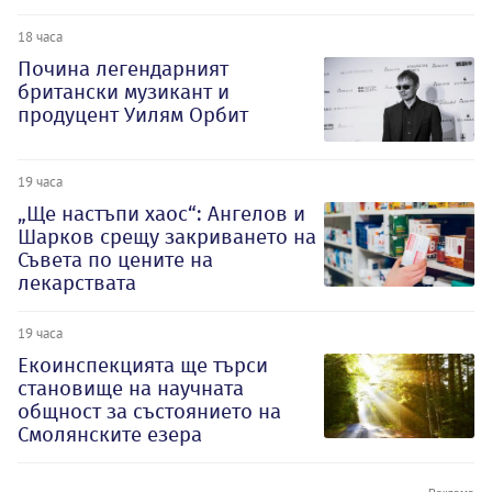
18 часа
Почина легендарният
британски музикант и
продуцент Уилям Орбит
19 часа
„Ще настъпи хаос“: Ангелов и
Шарков срещу закриването на
Съвета по цените на
лекарствата
19 часа
Екоинспекцията ще търси
становище на научната
общност за състоянието на
Смолянските езера