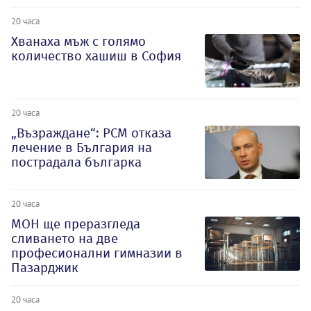
20 часа
Хванаха мъж с голямо
количество хашиш в София
20 часа
„Възраждане“: РСМ отказа
лечение в България на
пострадала българка
20 часа
МОН ще преразгледа
сливането на две
професионални гимназии в
Пазарджик
20 часа