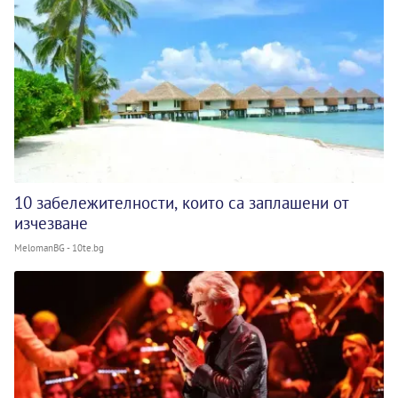
10 забележителности, които са заплашени от
изчезване
MelomanBG - 10te.bg