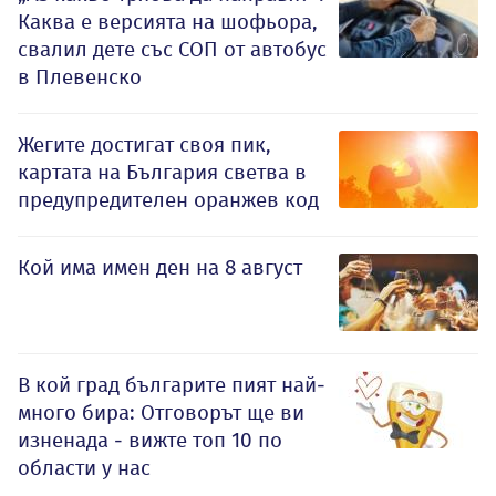
Каква е версията на шофьора,
свалил дете със СОП от автобус
в Плевенско
Жегите достигат своя пик,
картата на България светва в
предупредителен оранжев код
Кой има имен ден на 8 август
В кой град българите пият най-
много бира: Отговорът ще ви
изненада - вижте топ 10 по
области у нас