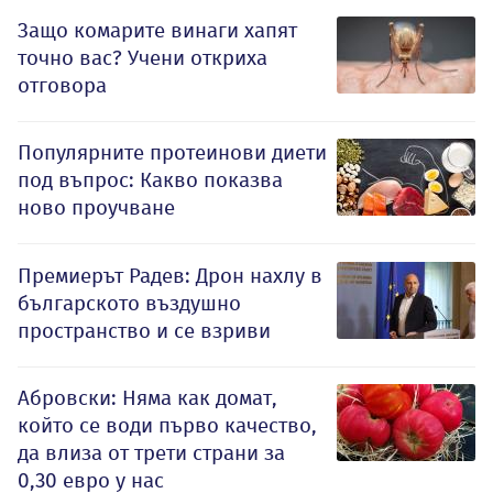
Защо комарите винаги хапят
точно вас? Учени откриха
отговора
Популярните протеинови диети
под въпрос: Какво показва
ново проучване
Премиерът Радев: Дрон нахлу в
българското въздушно
пространство и се взриви
Абровски: Няма как домат,
който се води първо качество,
да влиза от трети страни за
0,30 евро у нас