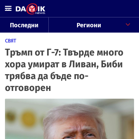
Последни
Региони
СВЯТ
Тръмп от Г-7: Твърде много
хора умират в Ливан, Биби
трябва да бъде по-
отговорен