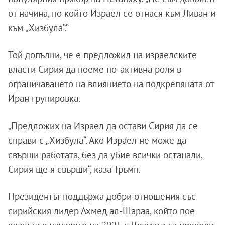
от начина, по който Израел се отнася към Ливан и
към „Хизбула“.“
Той допълни, че е предложил на израелските
власти Сирия да поеме по-активна роля в
ограничаването на влиянието на подкрепяната от
Иран групировка.
„Предложих на Израел да остави Сирия да се
справи с „Хизбула“. Ако Израел не може да
свърши работата, без да убие всички останали,
Сирия ще я свърши“, каза Тръмп.
Президентът поддържа добри отношения със
сирийския лидер Ахмед ал-Шараа, който пое