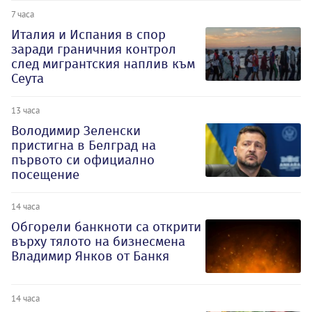
7 часа
Италия и Испания в спор
заради граничния контрол
след мигрантския наплив към
Сеута
13 часа
Володимир Зеленски
пристигна в Белград на
първото си официално
посещение
14 часа
Обгорели банкноти са открити
върху тялото на бизнесмена
Владимир Янков от Банкя
14 часа