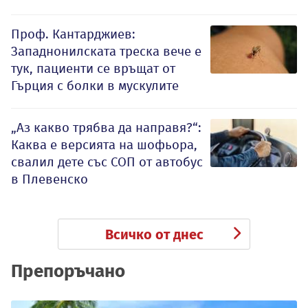
Проф. Кантарджиев:
Западнонилската треска вече е
тук, пациенти се връщат от
Гърция с болки в мускулите
„Аз какво трябва да направя?“:
Каква е версията на шофьора,
свалил дете със СОП от автобус
в Плевенско
Всичко от днес
Препоръчано