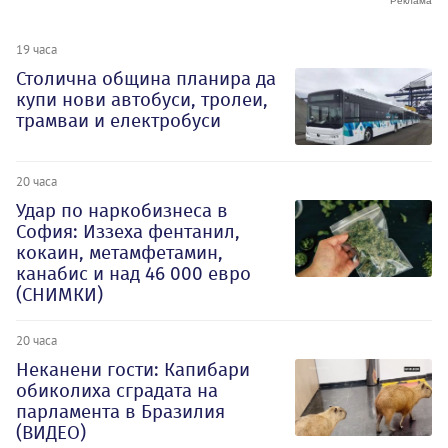
19 часа
Столична община планира да
купи нови автобуси, тролеи,
трамваи и електробуси
20 часа
Удар по наркобизнеса в
София: Иззеха фентанил,
кокаин, метамфетамин,
канабис и над 46 000 евро
(СНИМКИ)
20 часа
Неканени гости: Капибари
обиколиха сградата на
парламента в Бразилия
(ВИДЕО)