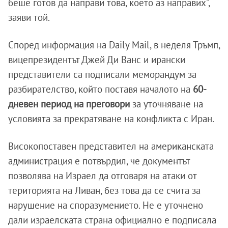
беше готов да направи това, което аз направих“,
заяви той.
Според информация на Daily Mail, в неделя Тръмп,
вицепрезидентът Джей Ди Ванс и ирански
представители са подписали меморандум за
разбирателство, който поставя началото на
60-
дневен период на преговори
за уточняване на
условията за прекратяване на конфликта с Иран.
Високопоставен представител на американската
администрация е потвърдил, че документът
позволява на Израел да отговаря на атаки от
територията на Ливан, без това да се счита за
нарушение на споразумението. Не е уточнено
дали израелската страна официално е подписала