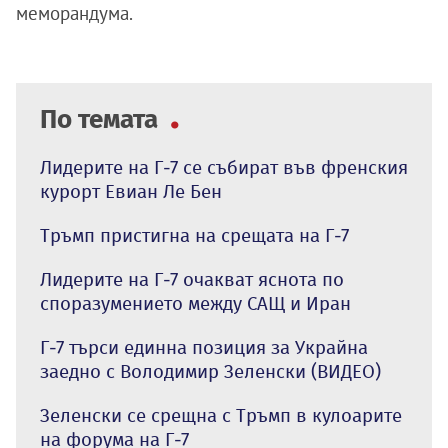
меморандума.
По темата
Лидерите на Г-7 се събират във френския
курорт Евиан Ле Бен
Тръмп пристигна на срещата на Г-7
Лидерите на Г-7 очакват яснота по
споразумението между САЩ и Иран
Г-7 търси единна позиция за Украйна
заедно с Володимир Зеленски (ВИДЕО)
Зеленски се срещна с Тръмп в кулоарите
на форума на Г-7