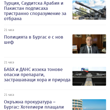
Турция, Саудитска Арабия и
Пакистан подписаха
тристранно споразумение за
отбрана
21 часа
Полицията в Бургас е с нов
шеф
21 часа
БАБХ и ДАНС иззеха тонове
опасни препарати,
застрашаващи хора и природа
21 часа
Окръжна прокуратура –
Бургас: Хотелиери плащали