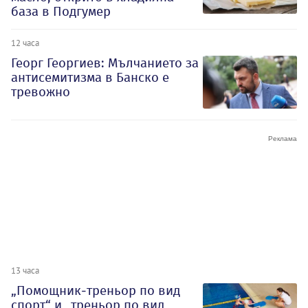
база в Подгумер
12 часа
Георг Георгиев: Мълчанието за
антисемитизма в Банско е
тревожно
13 часа
„Помощник-треньор по вид
спорт“ и „треньор по вид