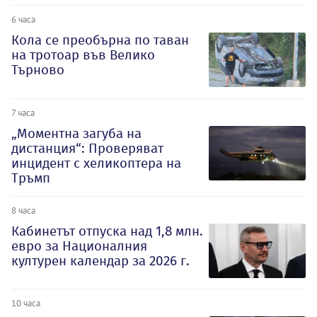
6 часа
Кола се преобърна по таван
на тротоар във Велико
Търново
7 часа
„Моментна загуба на
дистанция“: Проверяват
инцидент с хеликоптера на
Тръмп
8 часа
Кабинетът отпуска над 1,8 млн.
евро за Националния
културен календар за 2026 г.
10 часа