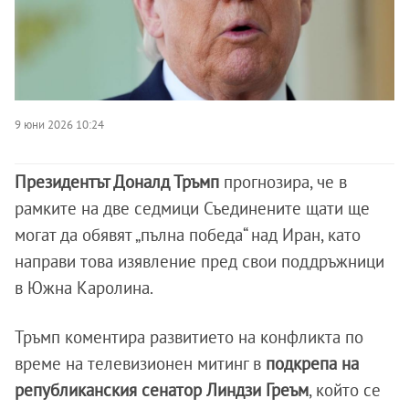
9 юни 2026 10:24
Президентът Доналд Тръмп
прогнозира, че в
рамките на две седмици Съединените щати ще
могат да обявят „пълна победа“ над Иран, като
направи това изявление пред свои поддръжници
в Южна Каролина.
Тръмп коментира развитието на конфликта по
време на телевизионен митинг в
подкрепа на
републиканския сенатор Линдзи Греъм
, който се