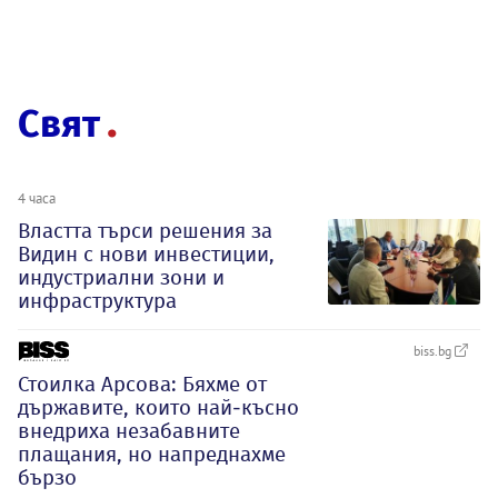
Свят
4 часа
Властта търси решения за
Видин с нови инвестиции,
индустриални зони и
инфраструктура
biss.bg
Стоилка Арсова: Бяхме от
държавите, които най-късно
внедриха незабавните
плащания, но напреднахме
бързо