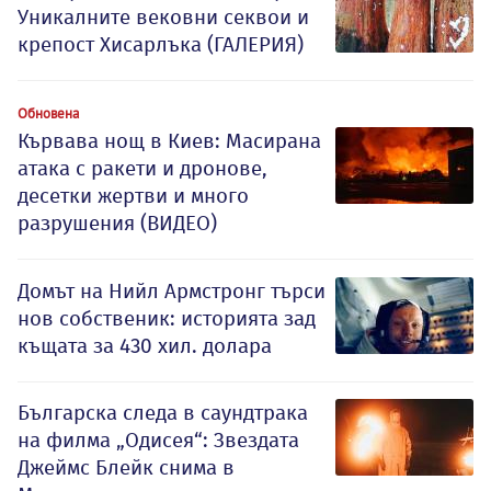
Уникалните вековни секвои и
крепост Хисарлъка (ГАЛЕРИЯ)
Обновена
Кървава нощ в Киев: Масирана
атака с ракети и дронове,
десетки жертви и много
разрушения (ВИДЕО)
Домът на Нийл Армстронг търси
нов собственик: историята зад
къщата за 430 хил. долара
Българска следа в саундтрака
на филма „Одисея“: Звездата
Джеймс Блейк снима в