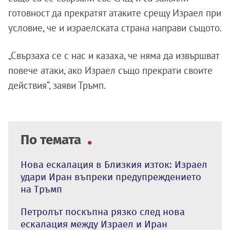
готовност да прекратят атаките срещу Израел при
условие, че и израелската страна направи същото.
„Свързаха се с нас и казаха, че няма да извършват
повече атаки, ако Израел също прекрати своите
действия“, заяви Тръмп.
По темата
Нова ескалация в Близкия изток: Израел
удари Иран въпреки предупреждението
на Тръмп
Петролът поскъпна рязко след нова
ескалация между Израел и Иран