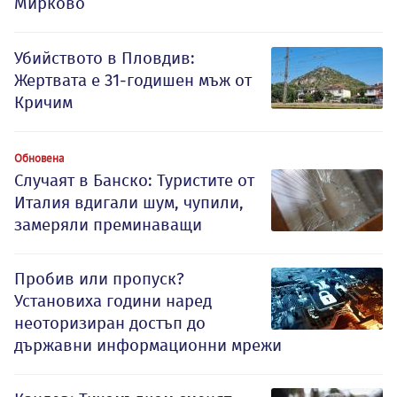
Мирково
Убийството в Пловдив:
Жертвата е 31-годишен мъж от
Кричим
Обновена
Случаят в Банско: Туристите от
Италия вдигали шум, чупили,
замеряли преминаващи
Пробив или пропуск?
Установиха години наред
неоторизиран достъп до
държавни информационни мрежи