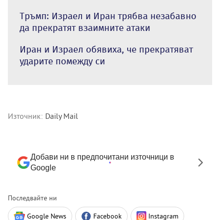
Тръмп: Израел и Иран трябва незабавно
да прекратят взаимните атаки
Иран и Израел обявиха, че прекратяват
ударите помежду си
Източник:
Daily Mail
Добави ни в предпочитани източници в
Google
Последвайте ни
Google News
Facebook
Instagram