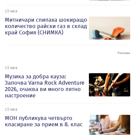
13 часа
Митничари спипаха шокиращо
количество райски газ в склад
край София (СНИМКА)
13 часа
Музика за добра кауза:
Започва Varna Rock Adventure
2026, очаква ви много лятно
настроение
13 часа
МОН публикува четвърто
класиране за прием в 8. клас