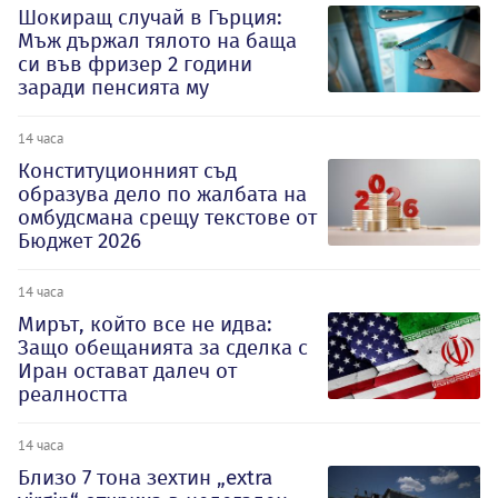
Шокиращ случай в Гърция:
Мъж държал тялото на баща
си във фризер 2 години
заради пенсията му
14 часа
Конституционният съд
образува дело по жалбата на
омбудсмана срещу текстове от
Бюджет 2026
14 часа
Мирът, който все не идва:
Защо обещанията за сделка с
Иран остават далеч от
реалността
14 часа
Близо 7 тона зехтин „extra