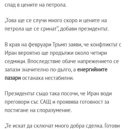
спад в цените на петрола.
„Това ще се случи много скоро и цените на
петрола ще се сринат“, добави президентът.
В края на февруари Тръмп заяви, че конфликтът с
Иран вероятно ще продължи около четири
седмици. Впоследствие обаче напрежението се
запази значително по-дълго, а
енергийните
пазари
останаха нестабилни.
Президентът също така посочи, че Иран води
преговори със САЩ и проявява готовност за
постигане на споразумение.
„Те искат да сключат много добра сделка. Готови