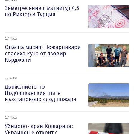
Земетресение с магнитуд 4,5
по Рихтер в Турция
17 часа
Опасна мисия: Пожарникари
спасиха куче от язовир
Кърджали
17 часа
Движението по
Подбалканския път е
възстановено след пожара
17 часа
Убийство край Кошарица:
Украинец е открит с