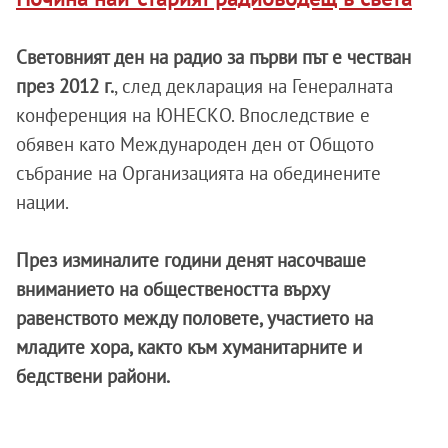
Световният ден на радио за първи път е честван
през 2012 г.
, след декларация на Генералната
конференция на ЮНЕСКО. Впоследствие е
обявен като Международен ден от Общото
събрание на Организацията на обединените
нации.
През изминалите години денят насочваше
вниманието на обществеността върху
равенството между половете, участието на
младите хора, както към хуманитарните и
бедствени райони.