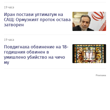
19 часа
Иран постави ултиматум на
САЩ: Ормузкият проток остава
затворен
19 часа
Повдигнаха обвинение на 18-
годишния обвинен в
умишлено убийство на чичо
му