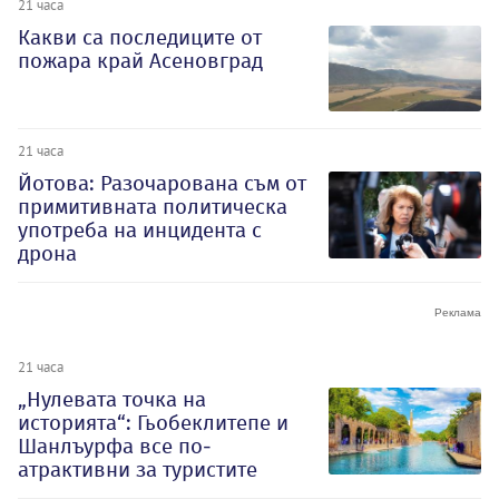
21 часа
Какви са последиците от
пожара край Асеновград
21 часа
Йотова: Разочарована съм от
примитивната политическа
употреба на инцидента с
дрона
21 часа
„Нулевата точка на
историята“: Гьобеклитепе и
Шанлъурфа все по-
атрактивни за туристите