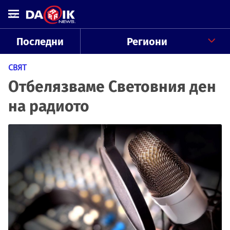
Последни
Региони
СВЯТ
Отбелязваме Световния ден
на радиото