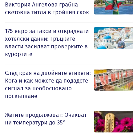
Виктория Ангелова грабна
световна титла в тройния скок
175 евро за такси и откраднати
хотелски данни: Гръцките
власти засилват проверките в
курортите
След края на двойните етикети:
Кога и как можете да подадете
сигнал за необосновано
поскъпване
Жегите продължават: Очакват
ни температури до 35°