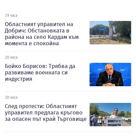
19 часа
Oбластният управител на
Добрич: Обстановката в
района на село Кардам към
момента е спокойна
20 часа
Бойко Борисов: Трябва да
развиваме военната си
индустрия
20 часа
След протести: Областният
управител предлага кръгово
за опасен път край Търговище