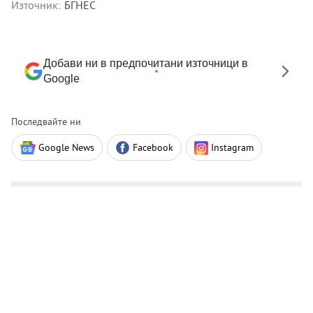
Източник:
БГНЕС
Добави ни в предпочитани източници в
Google
Последвайте ни
Google News
Facebook
Instagram