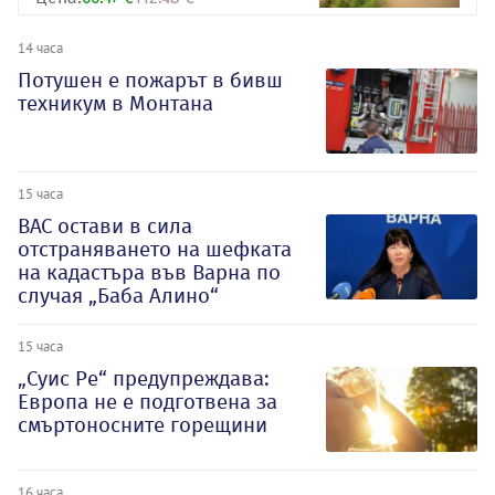
14 часа
Потушен е пожарът в бивш
техникум в Монтана
15 часа
ВАС остави в сила
отстраняването на шефката
на кадастъра във Варна по
случая „Баба Алино“
15 часа
„Суис Ре“ предупреждава:
Европа не е подготвена за
смъртоносните горещини
16 часа