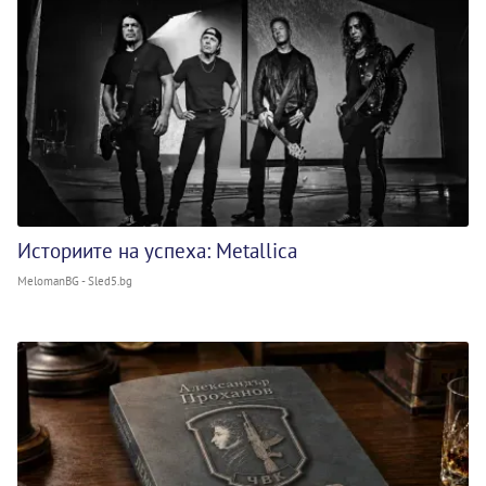
Историите на успеха: Metallica
MelomanBG - Sled5.bg