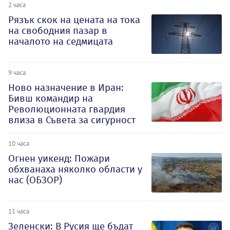
2 часа
Рязък скок на цената на тока
на свободния пазар в
началото на седмицата
9 часа
Ново назначение в Иран:
Бивш командир на
Революционната гвардия
влиза в Съвета за сигурност
10 часа
Огнен уикенд: Пожари
обхванаха няколко области у
нас (ОБЗОР)
11 часа
Зеленски: В Русия ще бъдат