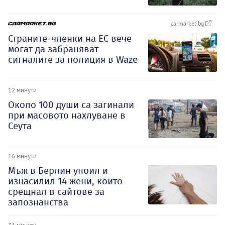
carmarket.bg
Страните-членки на ЕС вече
могат да забраняват
сигналите за полиция в Waze
12 минути
Около 100 души са загинали
при масовото нахлуване в
Сеута
16 минути
Мъж в Берлин упоил и
изнасилил 14 жени, които
срещнал в сайтове за
запознанства