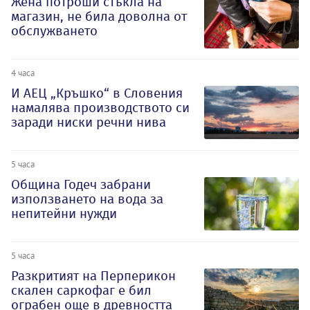
Жена потроши стъкла на
магазин, не била доволна от
обслужването
4 часа
И АЕЦ „Кръшко“ в Словения
намалява производството си
заради ниски речни нива
5 часа
Община Годеч забрани
използването на вода за
непитейни нужди
5 часа
Разкритият на Перперикон
скален саркофаг е бил
ограбен още в древността