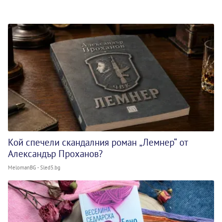
Кой спечели скандалния роман „Лемнер“ от
Александър Проханов?
MelomanBG - Sled5.bg