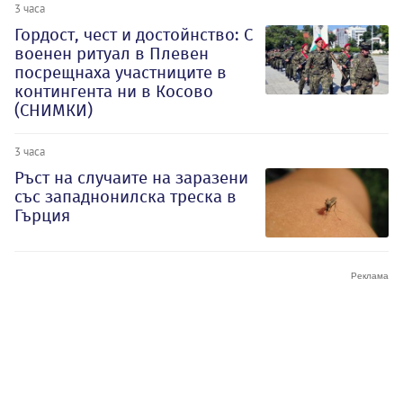
3 часа
Гордост, чест и достойнство: С
военен ритуал в Плевен
посрещнаха участниците в
контингента ни в Косово
(СНИМКИ)
3 часа
Ръст на случаите на заразени
със западнонилска треска в
Гърция