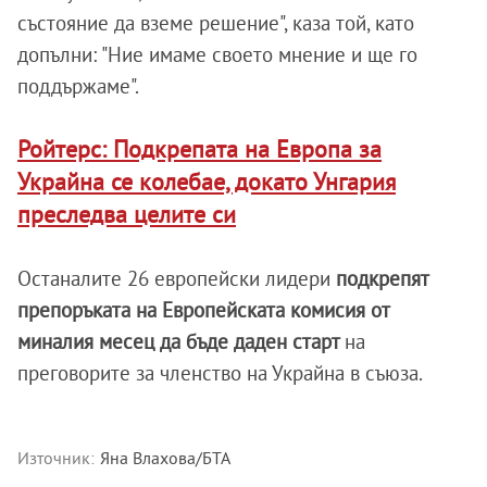
състояние да вземе решение", каза той, като
допълни: "Ние имаме своето мнение и ще го
поддържаме".
Ройтерс: Подкрепата на Европа за
Украйна се колебае, докато Унгария
преследва целите си
Останалите 26 европейски лидери
подкрепят
препоръката на Европейската комисия от
миналия месец да бъде даден старт
на
преговорите за членство на Украйна в съюза.
Източник:
Яна Влахова/БТА