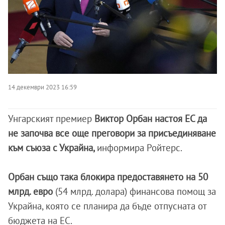
14 декември 2023 16:59
Унгарският премиер
Виктор Орбан настоя ЕС да
не започва все още преговори за присъединяване
към съюза с Украйна,
информира Ройтерс.
Орбан също така блокира предоставянето на 50
млрд. евро
(54 млрд. долара) финансова помощ за
Украйна, която се планира да бъде отпусната от
бюджета на ЕС.