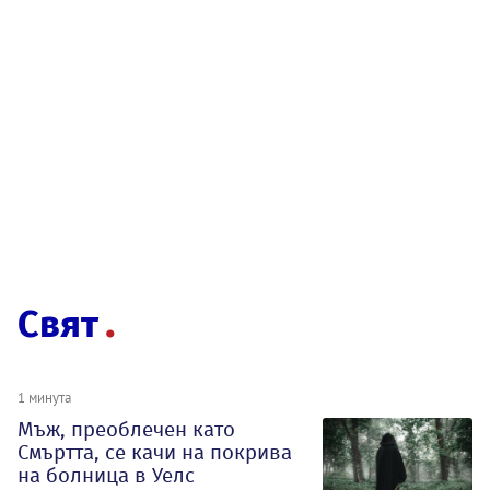
Свят
1 минута
Мъж, преоблечен като
Смъртта, се качи на покрива
на болница в Уелс