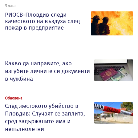
5 часа
РИОСВ-Пловдив следи
качеството на въздуха след
пожар в предприятие
Какво да направите, ако
изгубите личните си документи
в чужбина
Обновена
След жестокото убийство в
Пловдив: Случаят се заплита,
сред задържаните има и
непълнолетни