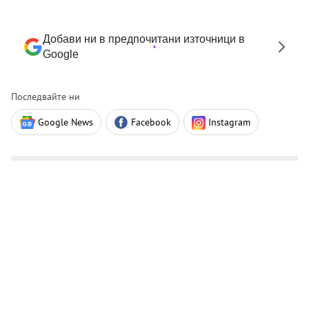
Добави ни в предпочитани източници в
Google
Последвайте ни
Google News
Facebook
Instagram