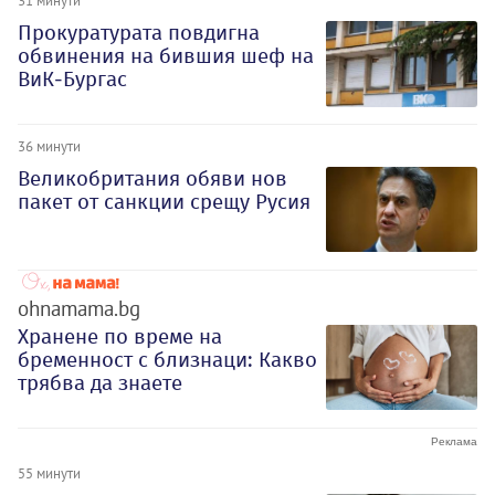
31 минути
Прокуратурата повдигна
обвинения на бившия шеф на
ВиК-Бургас
36 минути
Великобритания обяви нов
пакет от санкции срещу Русия
ohnamama.bg
Хранене по време на
бременност с близнаци: Какво
трябва да знаете
55 минути