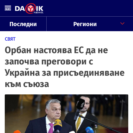
Последни
Региони
СВЯТ
Орбан настоява ЕС да не
започва преговори с
Украйна за присъединяване
към съюза