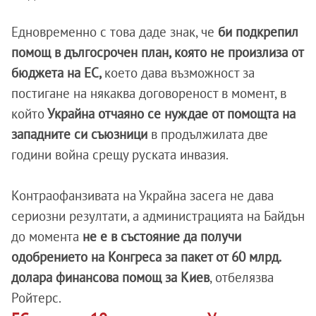
Едновременно с това даде знак, че
би подкрепил
помощ в дългосрочен план, която не произлиза от
бюджета на ЕС,
което дава възможност за
постигане на някаква договореност в момент, в
който
Украйна отчаяно се нуждае от помощта на
западните си съюзници
в продължилата две
години война срещу руската инвазия.
Контраофанзивата на Украйна засега не дава
сериозни резултати, а администрацията на Байдън
до момента
не е в състояние да получи
одобрението на Конгреса за пакет от 60 млрд.
долара финансова помощ за Киев
, отбелязва
Ройтерс.