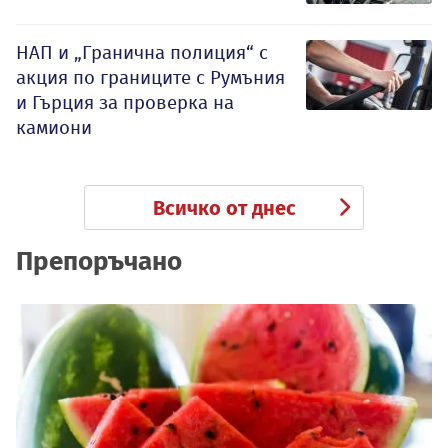
НАП и „Гранична полиция“ с
акция по границите с Румъния
и Гърция за проверка на
камиони
Всичко от днес
Препоръчано