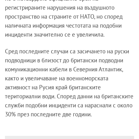
регистрираните нарушения на въздушното
пространство на страните от НАТО, но според
наличната информация честотата на подобни
инциденти значително се е увеличила.
Сред последните случаи са засичането на руски
подводници в близост до британски подводни
комуникационни кабели в Северния Атлантик,
както и увеличаване на военноморската
активност на Русия край британските
териториални води. Според данни на британските
служби подобни инциденти са нараснали с около
30% през последните две години.