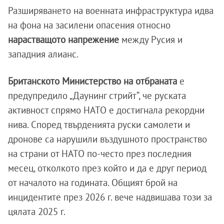
Разширяването на военната инфраструктура идва
на фона на засилени опасения относно
нарастващото напрежение
между Русия и
западния алианс.
Британското Министерство на отбраната
е
предупредило „Даунинг стрийт“, че руската
активност спрямо НАТО е достигнала рекордни
нива. Според твърденията руски самолети и
дронове са нарушили въздушното пространство
на страни от НАТО по-често през последния
месец, отколкото през който и да е друг период
от началото на годината. Общият брой на
инцидентите през 2026 г. вече надвишава този за
цялата 2025 г.