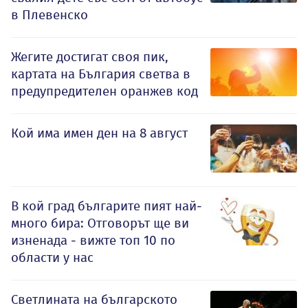
в Плевенско
Жегите достигат своя пик,
картата на България светва в
предупредителен оранжев код
Кой има имен ден на 8 август
В кой град българите пият най-
много бира: Отговорът ще ви
изненада - вижте топ 10 по
области у нас
Светлината на българското