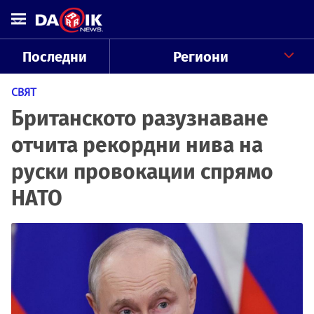
Последни
Региони
СВЯТ
Британското разузнаване
отчита рекордни нива на
руски провокации спрямо
НАТО