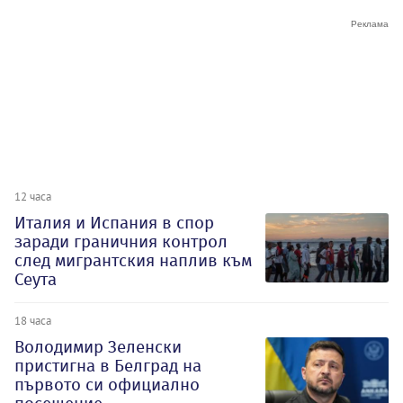
12 часа
Италия и Испания в спор
заради граничния контрол
след мигрантския наплив към
Сеута
18 часа
Володимир Зеленски
пристигна в Белград на
първото си официално