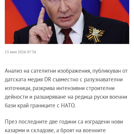
15 юни 2026 07:56
Анализ на сателитни изображения, публикуван от
датската медия DR съвместно с разузнавателни
източници, разкрива интензивни строителни
дейности и разширяване на редица руски военни
бази край границите с НАТО.
През последните две години са изградени нови
казарми и складове, а броят на военните