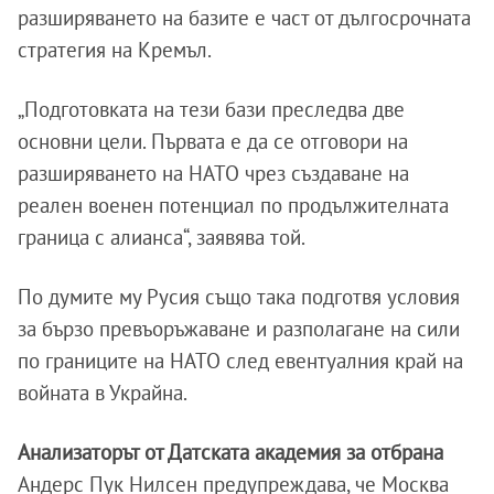
разширяването на базите е част от дългосрочната
стратегия на Кремъл.
„Подготовката на тези бази преследва две
основни цели. Първата е да се отговори на
разширяването на НАТО чрез създаване на
реален военен потенциал по продължителната
граница с алианса“, заявява той.
По думите му Русия също така подготвя условия
за бързо превъоръжаване и разполагане на сили
по границите на НАТО след евентуалния край на
войната в Украйна.
Анализаторът от Датската академия за отбрана
Андерс Пук Нилсен предупреждава, че Москва