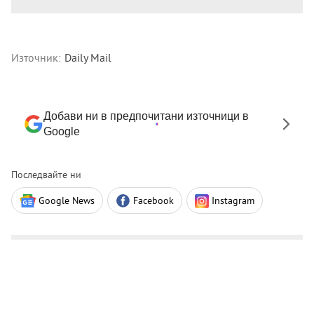
Източник:
Daily Mail
Добави ни в предпочитани източници в
Google
Последвайте ни
Google News
Facebook
Instagram