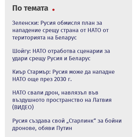
По темата
Зеленски: Русия обмисля план за
нападение срещу страна от НАТО от
територията на Беларус
Шойгу: НАТО отработва сценарии за
удари срещу Русия и Беларус
Киър Стармър: Русия може да нападне
НАТО още през 2030 г.
НАТО свали дрон, навлязъл във
въздушното пространство на Латвия
(ВИДЕО)
Русия създава свой „Старлинк“ за бойни
дронове, обяви Путин