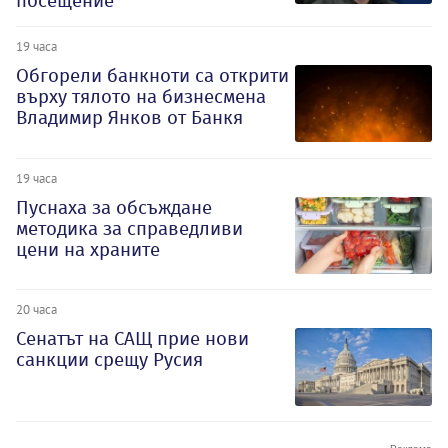
посещение
19 часа
Обгорели банкноти са открити
върху тялото на бизнесмена
Владимир Янков от Банкя
19 часа
Пуснаха за обсъждане
методика за справедливи
цени на храните
20 часа
Сенатът на САЩ прие нови
санкции срещу Русия