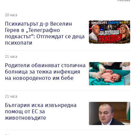
20 часа
Психиатърът д-р Веселин
Герев в „Телеграфно
подкастът“: Отглеждат се деца
психопати
21 часа
Родители обвиняват столична
болница за тежка инфекция
на новороденото им бебе
21 часа
България иска извънредна
помощ от ЕС за
животновъдите