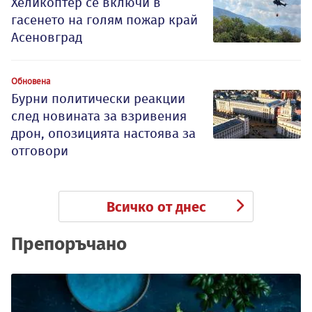
Хеликоптер се включи в
гасенето на голям пожар край
Асеновград
Обновена
Бурни политически реакции
след новината за взривения
дрон, опозицията настоява за
отговори
Всичко от днес
Препоръчано