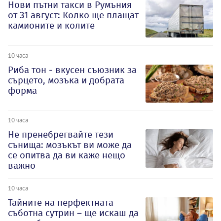
Нови пътни такси в Румъния
от 31 август: Колко ще плащат
камионите и колите
10 часа
Риба тон - вкусен съюзник за
сърцето, мозъка и добрата
форма
10 часа
Не пренебрегвайте тези
сънища: мозъкът ви може да
се опитва да ви каже нещо
важно
10 часа
Тайните на перфектната
съботна сутрин – ще искаш да