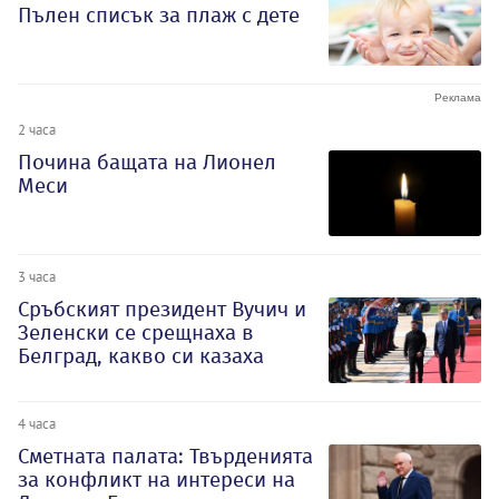
Пълен списък за плаж с дете
2 часа
Почина бащата на Лионел
Меси
3 часа
Сръбският президент Вучич и
Зеленски се срещнаха в
Белград, какво си казаха
4 часа
Сметната палата: Твърденията
за конфликт на интереси на