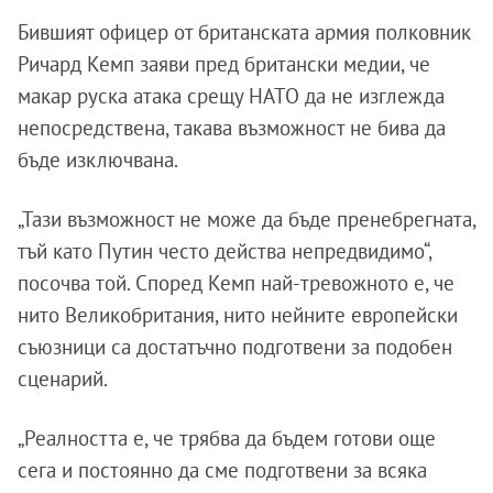
Бившият офицер от британската армия полковник
Ричард Кемп заяви пред британски медии, че
макар руска атака срещу НАТО да не изглежда
непосредствена, такава възможност не бива да
бъде изключвана.
„Тази възможност не може да бъде пренебрегната,
тъй като Путин често действа непредвидимо“,
посочва той. Според Кемп най-тревожното е, че
нито Великобритания, нито нейните европейски
съюзници са достатъчно подготвени за подобен
сценарий.
„Реалността е, че трябва да бъдем готови още
сега и постоянно да сме подготвени за всяка