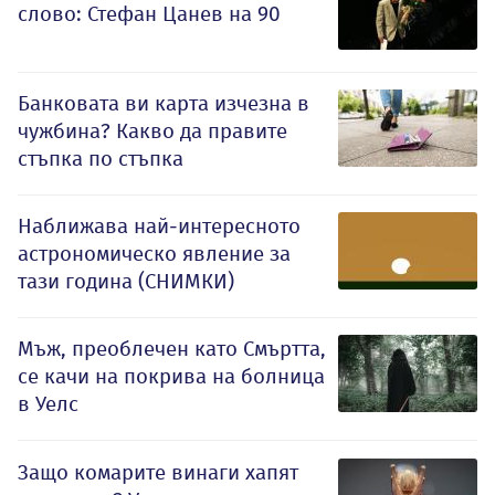
слово: Стефан Цанев на 90
Банковата ви карта изчезна в
чужбина? Какво да правите
стъпка по стъпка
Наближава най-интересното
астрономическо явление за
тази година (СНИМКИ)
Мъж, преоблечен като Смъртта,
се качи на покрива на болница
в Уелс
Защо комарите винаги хапят