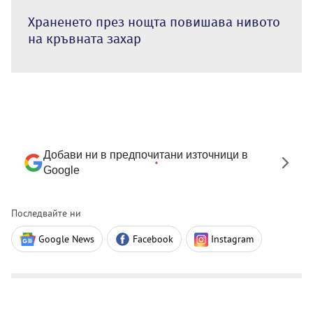
Храненето през нощта повишава нивото
на кръвната захар
Добави ни в предпочитани източници в
Google
Последвайте ни
Google News
Facebook
Instagram