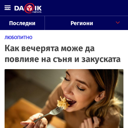
Последни
Региони
ЛЮБОПИТНО
Как вечерята може да
повлияе на съня и закуската