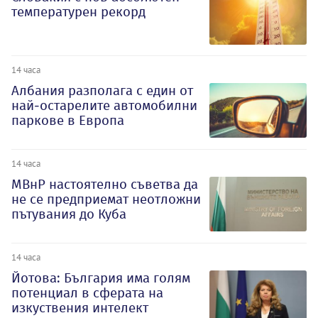
температурен рекорд
14 часа
Албания разполага с един от
най-остарелите автомобилни
паркове в Европа
14 часа
МВнР настоятелно съветва да
не се предприемат неотложни
пътувания до Куба
14 часа
Йотова: България има голям
потенциал в сферата на
изкуствения интелект