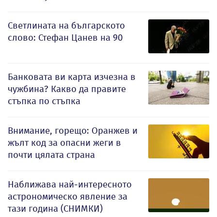
Светлината на българското
слово: Стефан Цанев на 90
Банковата ви карта изчезна в
чужбина? Какво да правите
стъпка по стъпка
Внимание, горещо: Оранжев и
жълт код за опасни жеги в
почти цялата страна
Наближава най-интересното
астрономическо явление за
тази година (СНИМКИ)