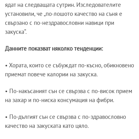
ядат на следващата сутрин. Изследователите
установили, че „по-лошото качество на съня е
свързано с по-нездравословни навици при
закуска“.
Данните показват няколко тенденции:
• Хората, които се събуждат по-късно, обикновено
приемат повече калории на закуска.
• По-накъсаният сън се свързва с по-висок прием
на захар и по-ниска консумация на фибри.
• По-дългият сън се свързва с по-здравословно
качество на закуската като цяло.