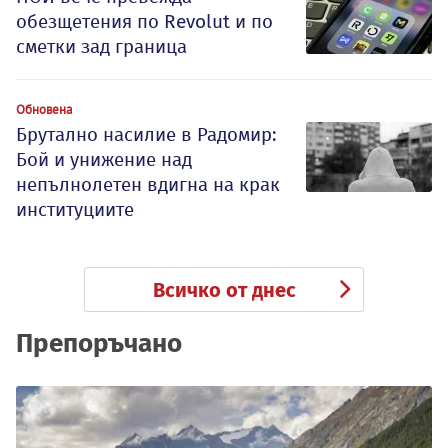
обезщетения по Revolut и по
сметки зад граница
Обновена
Брутално насилие в Радомир:
Бой и унижение над
непълнолетен вдигна на крак
институциите
Всичко от днес
Препоръчано