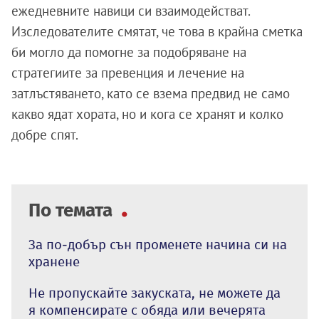
ежедневните навици си взаимодействат.
Изследователите смятат, че това в крайна сметка
би могло да помогне за подобряване на
стратегиите за превенция и лечение на
затлъстяването, като се взема предвид не само
какво ядат хората, но и кога се хранят и колко
добре спят.
По темата
За по-добър сън променете начина си на
хранене
Не пропускайте закуската, не можете да
я компенсирате с обяда или вечерята