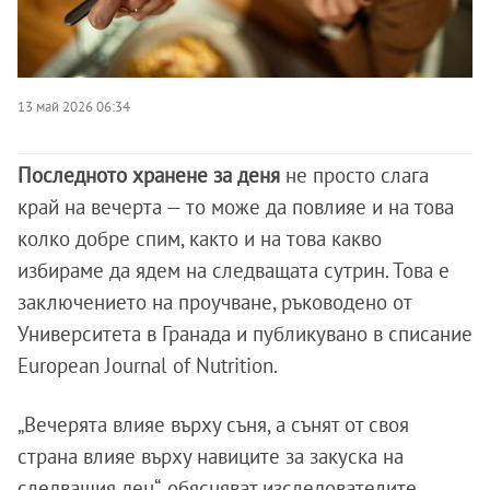
13 май 2026 06:34
Последното хранене за деня
не просто слага
край на вечерта — то може да повлияе и на това
колко добре спим, както и на това какво
избираме да ядем на следващата сутрин. Това е
заключението на проучване, ръководено от
Университета в Гранада и публикувано в списание
European Journal of Nutrition.
„Вечерята влияе върху съня, а сънят от своя
страна влияе върху навиците за закуска на
следващия ден“, обясняват изследователите.