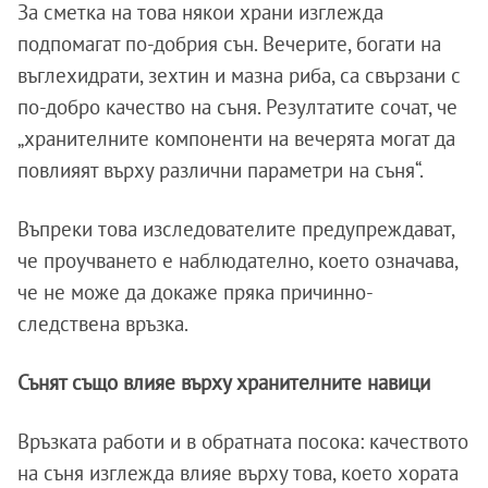
За сметка на това някои храни изглежда
подпомагат по-добрия сън. Вечерите, богати на
въглехидрати, зехтин и мазна риба, са свързани с
по-добро качество на съня. Резултатите сочат, че
„хранителните компоненти на вечерята могат да
повлияят върху различни параметри на съня“.
Въпреки това изследователите предупреждават,
че проучването е наблюдателно, което означава,
че не може да докаже пряка причинно-
следствена връзка.
Сънят също влияе върху хранителните навици
Връзката работи и в обратната посока: качеството
на съня изглежда влияе върху това, което хората