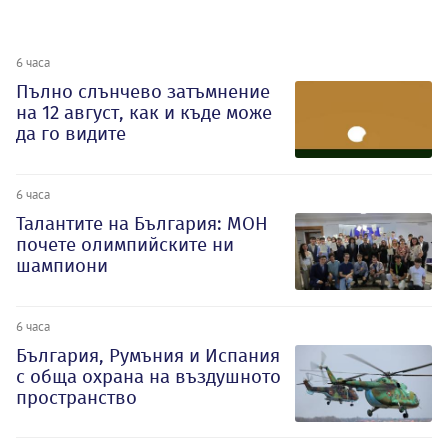
6 часа
Пълно слънчево затъмнение
на 12 август, как и къде може
да го видите
6 часа
Талантите на България: МОН
почете олимпийските ни
шампиони
6 часа
България, Румъния и Испания
с обща охрана на въздушното
пространство