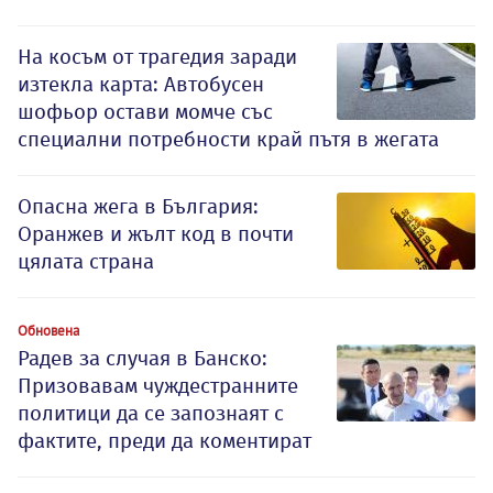
На косъм от трагедия заради
изтекла карта: Автобусен
шофьор остави момче със
специални потребности край пътя в жегата
Опасна жега в България:
Оранжев и жълт код в почти
цялата страна
Обновена
Радев за случая в Банско:
Призовавам чуждестранните
политици да се запознаят с
фактите, преди да коментират