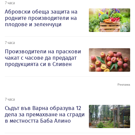
7 часа
Абровски обеща защита на
родните производители на
плодове и зеленчуци
7 часа
Производители на праскови
чакат с часове да предадат
продукцията си в Сливен
7 часа
Съдът във Варна образува 12
дела за премахване на сгради
в местността Баба Алино