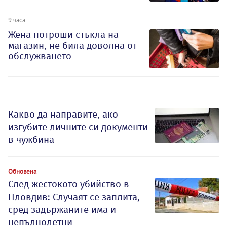
9 часа
Жена потроши стъкла на
магазин, не била доволна от
обслужването
Какво да направите, ако
изгубите личните си документи
в чужбина
Обновена
След жестокото убийство в
Пловдив: Случаят се заплита,
сред задържаните има и
непълнолетни