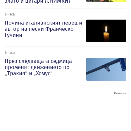
злато и цигари (СНИМКИ)
6 часа
Почина италианският певец и
автор на песни Франческо
Гучини
6 часа
През следващата седмица
променят движението по
„Тракия“ и „Хемус“