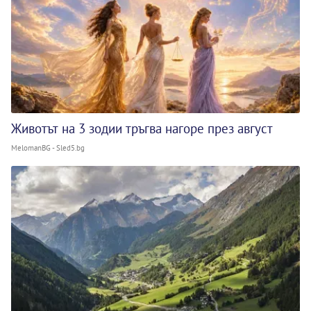
Животът на 3 зодии тръгва нагоре през август
MelomanBG - Sled5.bg