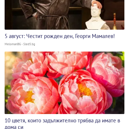
5 август: Честит рожден ден, Георги Мамалев!
MelomanBG - Sled5.bg
10 цветя, които задължително трябва да имате в
дома си