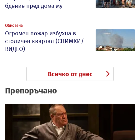
бдение пред дома му
Обновена
Огромен пожар избухна в
столичен квартал (СНИМКИ/
ВИДЕО)
Всичко от днес
Препоръчано