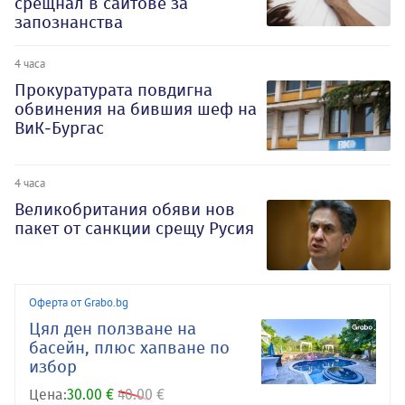
срещнал в сайтове за
запознанства
4 часа
Прокуратурата повдигна
обвинения на бившия шеф на
ВиК-Бургас
4 часа
Великобритания обяви нов
пакет от санкции срещу Русия
Оферта от Grabo.bg
Цял ден ползване на
басейн, плюс хапване по
избор
Цена:
30.00 €
40.00 €