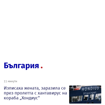
България
11 минути
Изписаха жената, заразила се
през пролетта с хантавирус на
кораба „Хондиус“