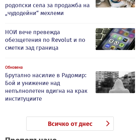
родопски села за продажба на
„чудодейни“ мехлеми
НОИ вече превежда
обезщетения по Revolut и по
сметки зад граница
Обновена
Брутално насилие в Радомир:
Бой и унижение над
непълнолетен вдигна на крак
институциите
Всичко от днес