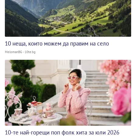
10 неща, които можем да правим на село
MelomanBG - 10te.bg
10-те най-горещи поп фолк хита за юли 2026