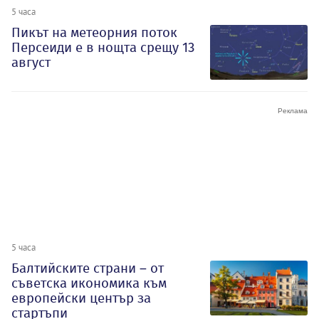
5 часа
Пикът на метеорния поток
Персеиди е в нощта срещу 13
август
5 часа
Балтийските страни – от
съветска икономика към
европейски център за
стартъпи