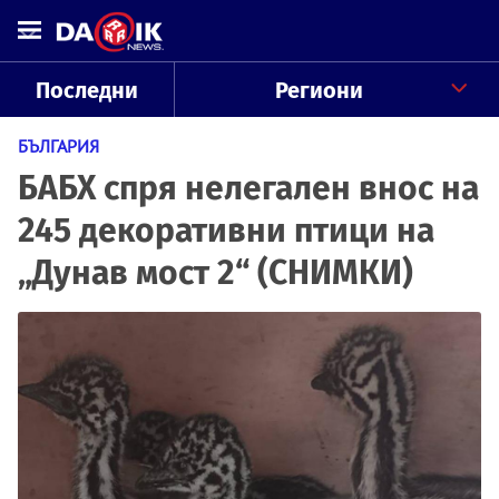
Последни
Региони
БЪЛГАРИЯ
БАБХ спря нелегален внос на
245 декоративни птици на
„Дунав мост 2“ (СНИМКИ)