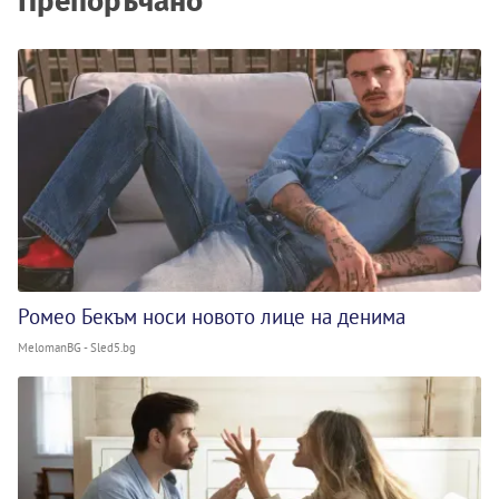
Препоръчано
Ромео Бекъм носи новото лице на денима
MelomanBG - Sled5.bg