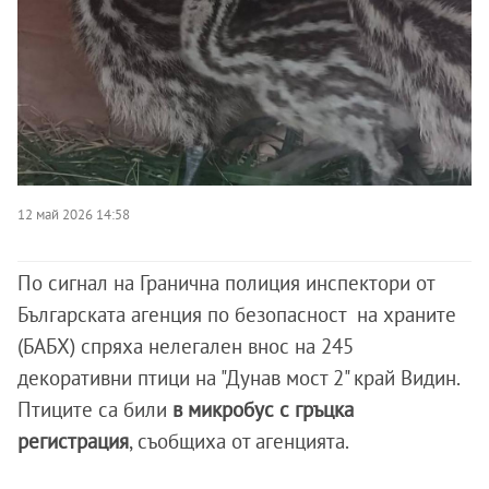
12 май 2026 14:58
По сигнал на Гранична полиция инспектори от
Българската агенция по безопасност на храните
(БАБХ) спряха нелегален внос на 245
декоративни птици на "Дунав мост 2" край Видин.
Птиците са били
в микробус с гръцка
регистрация
, съобщиха от агенцията.