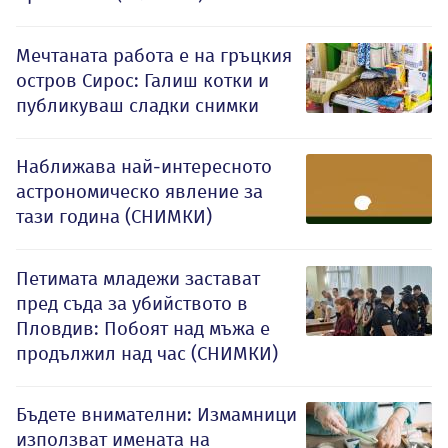
Мечтаната работа е на гръцкия
остров Сирос: Галиш котки и
публикуваш сладки снимки
Наближава най-интересното
астрономическо явление за
тази година (СНИМКИ)
Петимата младежи застават
пред съда за убийството в
Пловдив: Побоят над мъжа е
продължил над час (СНИМКИ)
Бъдете внимателни: Измамници
използват имената на