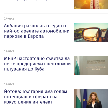
14 часа
Албания разполага с един от
най-остарелите автомобилни
паркове в Европа
14 часа
МВнР настоятелно съветва да
не се предприемат неотложни
пътувания до Куба
14 часа
Йотова: България има голям
потенциал в сферата на
изкуствения интелект