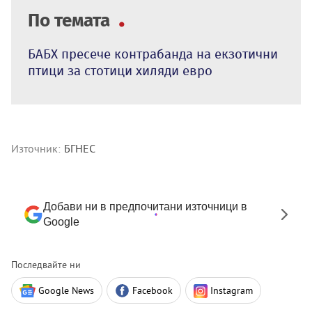
По темата
БАБХ пресече контрабанда на екзотични
птици за стотици хиляди евро
Източник:
БГНЕС
Добави ни в предпочитани източници в
Google
Последвайте ни
Google News
Facebook
Instagram