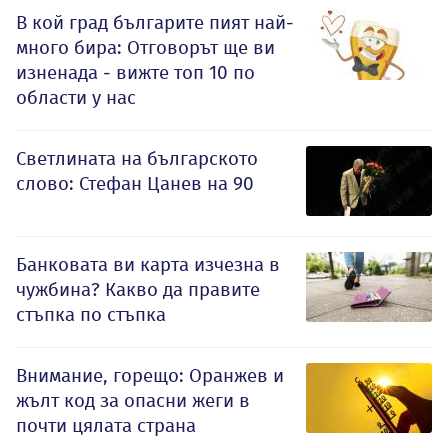
В кой град българите пият най-
много бира: Отговорът ще ви
изненада - вижте топ 10 по
области у нас
Светлината на българското
слово: Стефан Цанев на 90
Банковата ви карта изчезна в
чужбина? Какво да правите
стъпка по стъпка
Внимание, горещо: Оранжев и
жълт код за опасни жеги в
почти цялата страна