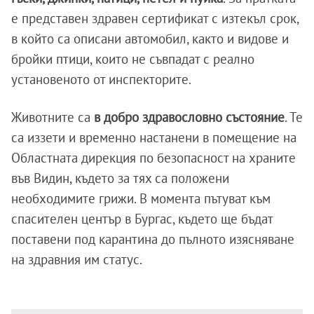
е представен здравен сертификат с изтекъл срок,
в който са описани автомобил, както и видове и
бройки птици, които не съвпадат с реално
установеното от инспекторите.
Животните са
в добро здравословно състояние
. Те
са иззети и временно настанени в помещение на
Областната дирекция по безопасност на храните
във Видин, където за тях са положени
необходимите грижи. В момента пътуват към
спасителен център в Бургас, където ще бъдат
поставени под карантина до пълното изясняване
на здравния им статус.