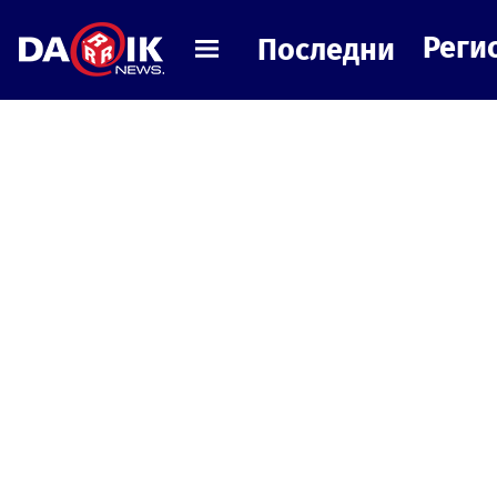
Реги
Последни