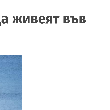
да живеят във