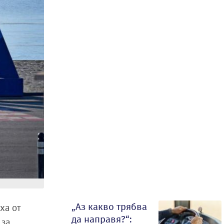
„Аз какво трябва
ха от
да направя?“:
 за