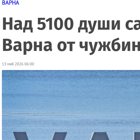
ВАРНА
Над 5100 души с
Варна от чужбина
13 май 2026 06:00