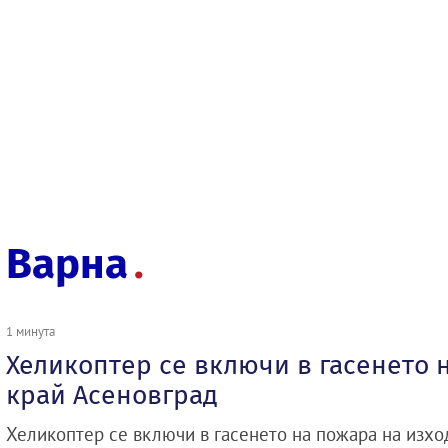
Варна
1 минута
Хеликоптер се включи в гасенето 
край Асеновград
Хеликоптер се включи в гасенето на пожара на изхо