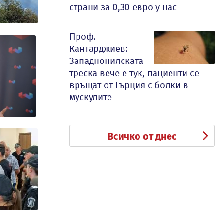
страни за 0,30 евро у нас
Проф.
Кантарджиев:
Западнонилската
треска вече е тук, пациенти се
връщат от Гърция с болки в
мускулите
Всичко от днес