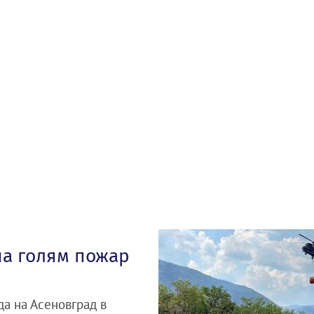
на голям пожар
да на Асеновград в