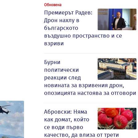
Обновена
Премиерът Радев:
Дрон нахлу в
българското
въздушно пространство и се
взриви
Бурни
политически
реакции след
новината за взривения дрон,
опозицията настоява за отговори
Абровски: Няма
как домат, който
се води първо
качество, да влиза от трети