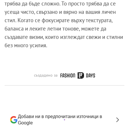
трябва да бъде сложно. То просто трябва да се
усеща чисто, свързано и вярно на вашия личен
стил. Когато се фокусирате върху текстурата,
баланса и леките летни тонове, можете да
създавате визии, които изглеждат свежи и стилни
без много усилия.
създадено за
Добави ни в предпочитани източници в
Google