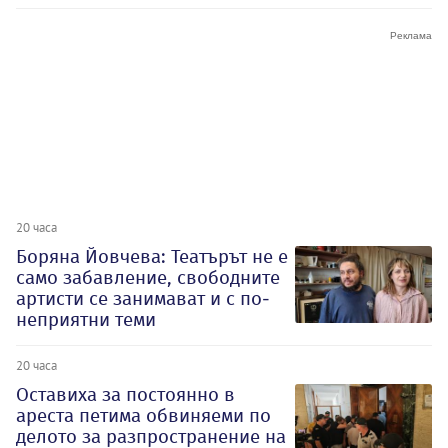
20 часа
Боряна Йовчева: Театърът не е
само забавление, свободните
артисти се занимават и с по-
неприятни теми
20 часа
Оставиха за постоянно в
ареста петима обвиняеми по
делото за разпространение на