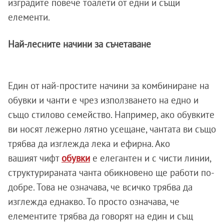
изградите повече тоалети от едни и същи
елементи.
Най-лесните начини за съчетаване
Един от най-простите начини за комбиниране на
обувки и чанти е чрез използването на едно и
също стилово семейство. Например, ако обувките
ви носят лежерно лятно усещане, чантата ви също
трябва да изглежда лека и ефирна. Ако
вашият чифт
обувки
е елегантен и с чисти линии,
структурираната чанта обикновено ще работи по-
добре. Това не означава, че всичко трябва да
изглежда еднакво. То просто означава, че
елементите трябва да говорят на един и същ