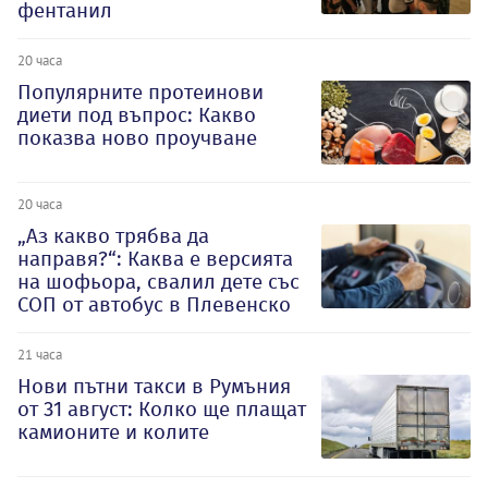
фентанил
20 часа
Популярните протеинови
диети под въпрос: Какво
показва ново проучване
20 часа
„Аз какво трябва да
направя?“: Каква е версията
на шофьора, свалил дете със
СОП от автобус в Плевенско
21 часа
Нови пътни такси в Румъния
от 31 август: Колко ще плащат
камионите и колите