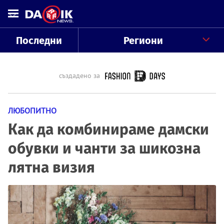
Последни
Региони
създадено за
ЛЮБОПИТНО
Как да комбинираме дамски
обувки и чанти за шикозна
лятна визия