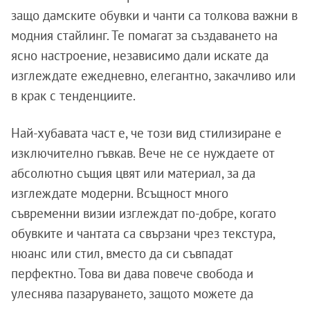
защо дамските обувки и чанти са толкова важни в
модния стайлинг. Те помагат за създаването на
ясно настроение, независимо дали искате да
изглеждате ежедневно, елегантно, закачливо или
в крак с тенденциите.
Най-хубавата част е, че този вид стилизиране е
изключително гъвкав. Вече не се нуждаете от
абсолютно същия цвят или материал, за да
изглеждате модерни. Всъщност много
съвременни визии изглеждат по-добре, когато
обувките и чантата са свързани чрез текстура,
нюанс или стил, вместо да си съвпадат
перфектно. Това ви дава повече свобода и
улеснява пазаруването, защото можете да