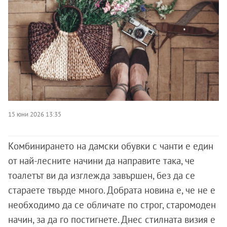
15 юни 2026 13:35
Комбинирането на дамски обувки с чанти е един
от най-лесните начини да направите така, че
тоалетът ви да изглежда завършен, без да се
стараете твърде много. Добрата новина е, че не е
необходимо да се обличате по строг, старомоден
начин, за да го постигнете. Днес стилната визия е