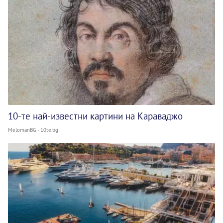
10-те най-известни картини на Караваджо
MelomanBG - 10te.bg