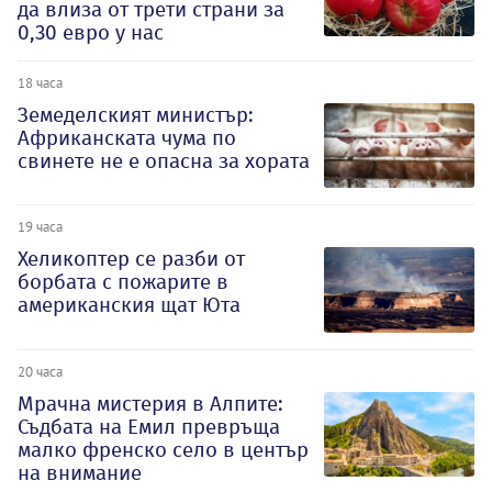
да влиза от трети страни за
0,30 евро у нас
18 часа
Земеделският министър:
Африканската чума по
свинете не е опасна за хората
19 часа
Хеликоптер се разби от
борбата с пожарите в
американския щат Юта
20 часа
Мрачна мистерия в Алпите:
Съдбата на Емил превръща
малко френско село в център
на внимание