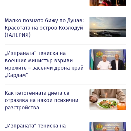
Малко познато бижу по Дунав:
Красотата на остров Козлодуй
(ГАЛЕРИЯ)
„Изпраната“ тениска на
военния министър взриви
мрежите – засенчи дрона край
„Кардам“
Как кетогенната диета се
отразява на някои психични
разстройства
„Изпраната“ тениска на