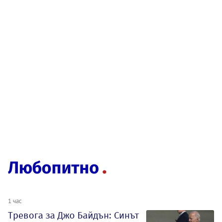
Любопитно
1 час
Тревога за Джо Байдън: Синът