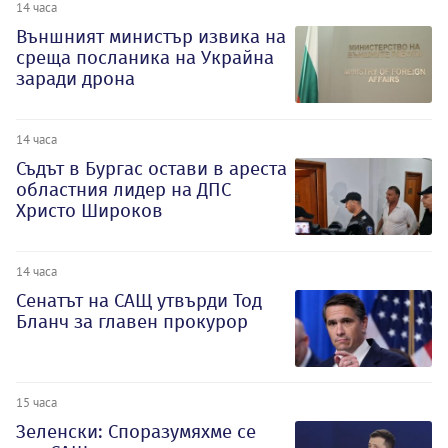
14 часа
Външният министър извика на
среща посланика на Украйна
заради дрона
14 часа
Съдът в Бургас остави в ареста
областния лидер на ДПС
Христо Широков
14 часа
Сенатът на САЩ утвърди Тод
Бланч за главен прокурор
15 часа
Зеленски: Споразумяхме се