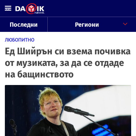
Последни
Региони
ЛЮБОПИТНО
Ед Шийрън си взема почивка
от музиката, за да се отдаде
на бащинството