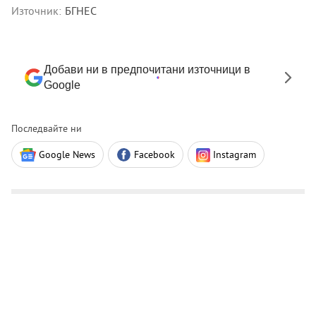
Източник:
БГНЕС
Добави ни в предпочитани източници в
Google
Последвайте ни
Google News
Facebook
Instagram