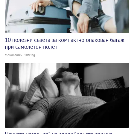
10 полезни съвета за компактно опакован багаж
при самолетен полет
MelomanBG - 10te.bg