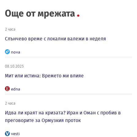
Още от мрежата
2 часа
Слънчево време с локални валежи в неделя
nova
08.10.2025
Мит или истина: Времето ми влияе
edna
2 часа
Идва ли краят на кризата? Иран и Оман с пробив в
преговорите за Ормузкия проток
vesti