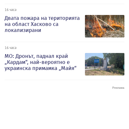
16 часа
Двата пожара на територията
на област Хасково са
локализирани
16 часа
МО: Дронът, паднал край
„Кардам“, най-вероятно е
украинска примамка „Майя“