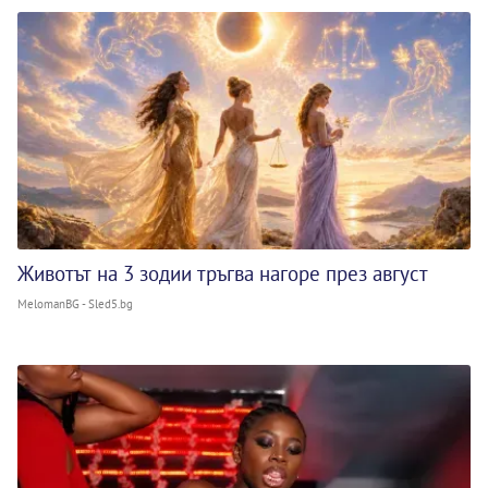
Животът на 3 зодии тръгва нагоре през август
MelomanBG - Sled5.bg