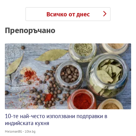
Всичко от днес
Препоръчано
10-те най-често използвани подправки в
индийската кухня
MelomanBG - 10te.bg