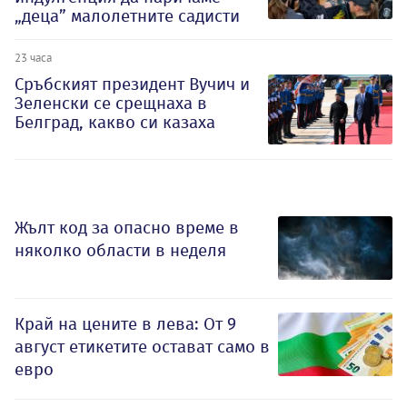
„деца” малолетните садисти
23 часа
Сръбският президент Вучич и
Зеленски се срещнаха в
Белград, какво си казаха
Жълт код за опасно време в
няколко области в неделя
Край на цените в лева: От 9
август етикетите остават само в
евро