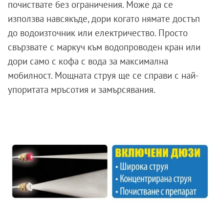
почиствате без ограничения. Може да се
използва навсякъде, дори когато нямате достъп
до водоизточник или електричество. Просто
свързвате с маркуч към водопроводен кран или
дори само с кофа с вода за максимална
мобилност. Мощната струя ще се справи с най-
упоритата мръсотия и замърсявания.