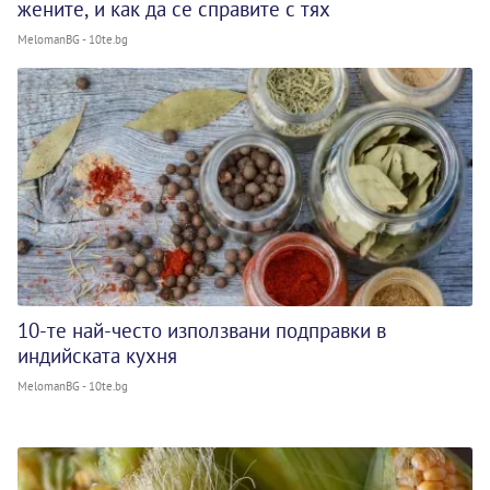
жените, и как да се справите с тях
MelomanBG - 10te.bg
10-те най-често използвани подправки в
индийската кухня
MelomanBG - 10te.bg