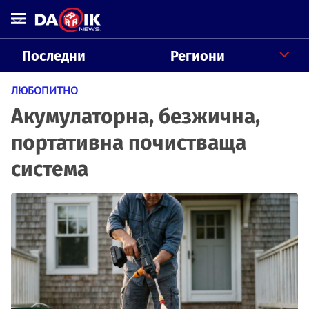
Последни
Региони
ЛЮБОПИТНО
Акумулаторна, безжична,
портативна почистваща
система