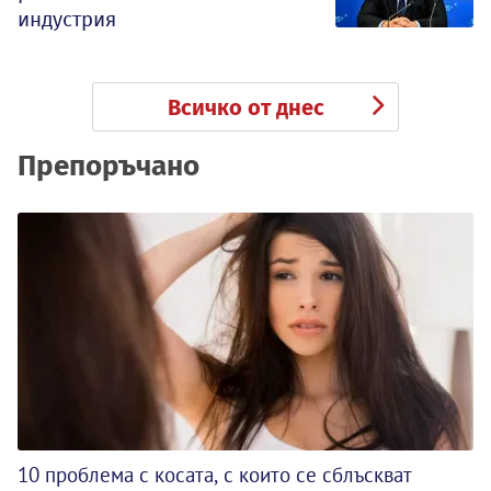
индустрия
Всичко от днес
Препоръчано
10 проблема с косата, с които се сблъскват