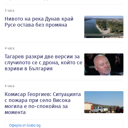
3 часа
Нивото на река Дунав край
Русе остава без промяна
4 часа
Тагарев разкри две версии за
случилото се с дрона, който се
взриви в България
4 часа
Комисар Георгиев: Ситуацията
с пожара при село Висока
могила е по-спокойна за
момента
Оферта от Grabo.bg