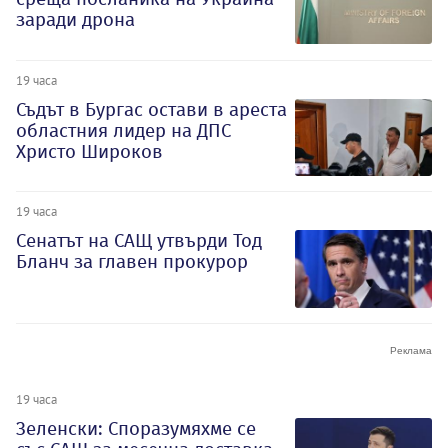
заради дрона
19 часа
Съдът в Бургас остави в ареста
областния лидер на ДПС
Христо Широков
19 часа
Сенатът на САЩ утвърди Тод
Бланч за главен прокурор
19 часа
Зеленски: Споразумяхме се