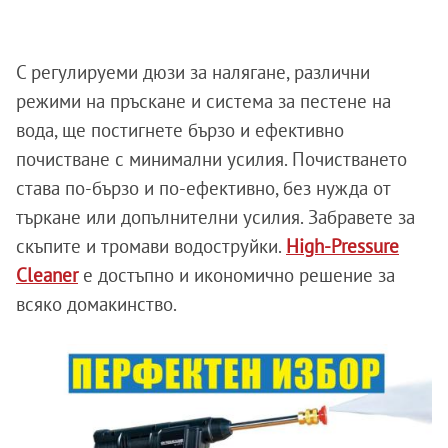
С регулируеми дюзи за налягане, различни
режими на пръскане и система за пестене на
вода, ще постигнете бързо и ефективно
почистване с минимални усилия. Почистването
става по-бързо и по-ефективно, без нужда от
търкане или допълнителни усилия. Забравете за
скъпите и тромави водоструйки.
High-Pressure
Cleaner
е достъпно и икономично решение за
всяко домакинство.