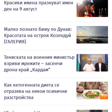
Красиви имена празнуват имен
ден на 9 август
Малко познато бижу по Дунав:
Красотата на остров Козлодуй
(ГАЛЕРИЯ)
Тениската на военния министър
взриви мрежите – засенчи
дрона край „Кардам“
Как кетогенната диета се
отразява на някои психични
разстройства