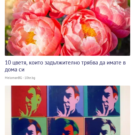
10 цветя, които задължително трябва да имате в
дома си
MelomanBG - 10te.bg