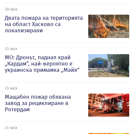
20 часа
Двата пожара на територията
на област Хасково са
локализирани
21 часа
МО: Дронът, паднал край
„Кардам“, най-вероятно е
украинска примамка „Майя“
21 часа
Мащабен пожар обхвана
завод за рециклиране в
Ротердам
21 часа