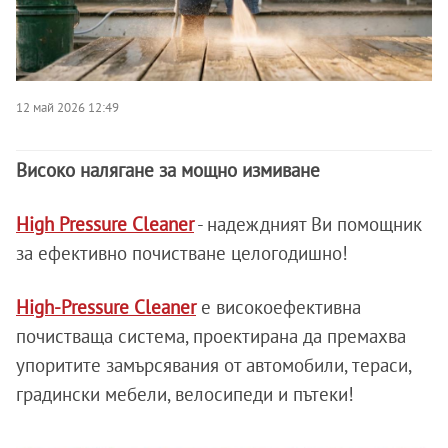
12 май 2026 12:49
Високо налягане за мощно измиване
High Pressure Cleaner
- надеждният Ви помощник
за ефективно почистване целогодишно!
High-Pressure Cleaner
е високоефективна
почистваща система, проектирана да премахва
упоритите замърсявания от автомобили, тераси,
градински мебели, велосипеди и пътеки!