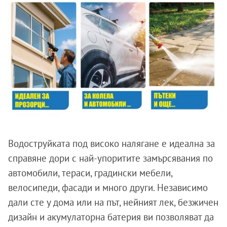
Водоструйката под високо налягане е идеална за
справяне дори с най-упоритите замърсявания по
автомобили, тераси, градински мебели,
велосипеди, фасади и много други. Независимо
дали сте у дома или на път, нейният лек, безжичен
дизайн и акумулаторна батерия ви позволяват да