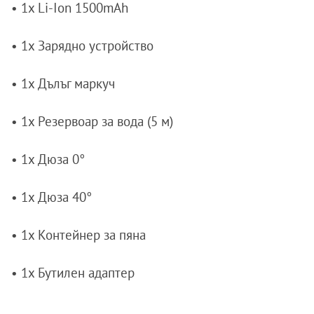
• 1x Li-Ion 1500mAh
• 1x Зарядно устройство
• 1x Дълъг маркуч
• 1x Резервоар за вода (5 м)
• 1x Дюза 0°
• 1x Дюза 40°
• 1x Контейнер за пяна
• 1x Бутилен адаптер