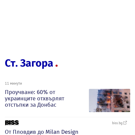
Ст. Загора
11 минути
Проучване: 60% от
украинците отхвърлят
отстъпки за Донбас
biss.bg
От Пловдив до Milan Design