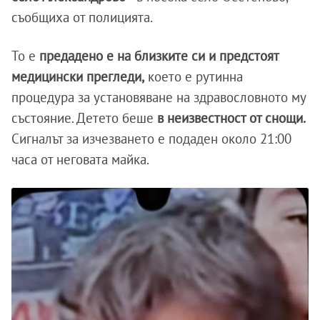
съобщиха от полицията.
То е
предадено е на близките си и предстоят
медицински прегледи,
което е рутинна
процедура за установяване на здравословното му
състояние. Детето беше
в неизвестност от снощи.
Сигналът за изчезването е подаден около 21:00
часа от неговата майка.