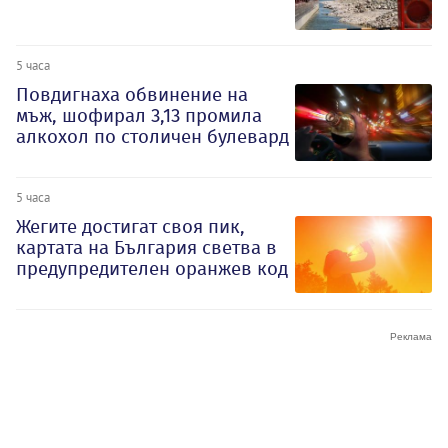
5 часа
Повдигнаха обвинение на
мъж, шофирал 3,13 промила
алкохол по столичен булевард
5 часа
Жегите достигат своя пик,
картата на България светва в
предупредителен оранжев код