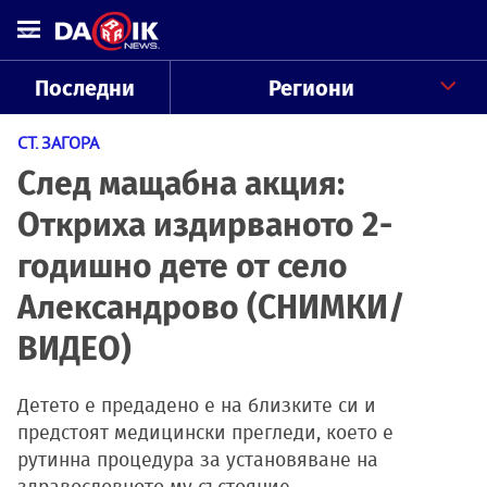
Последни
Региони
СТ. ЗАГОРА
След мащабна акция:
Откриха издирваното 2-
годишно дете от село
Александрово (СНИМКИ/
ВИДЕО)
Детето е предадено е на близките си и
предстоят медицински прегледи, което е
рутинна процедура за установяване на