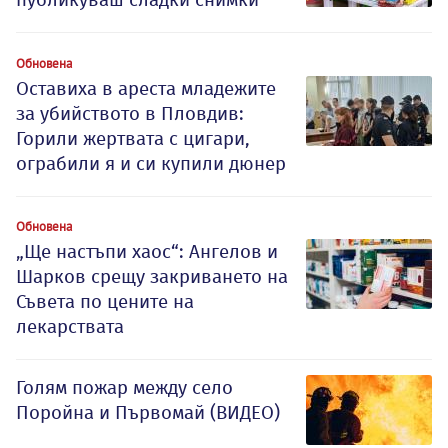
Обновена
Оставиха в ареста младежите
за убийството в Пловдив:
Горили жертвата с цигари,
ограбили я и си купили дюнер
Обновена
„Ще настъпи хаос“: Ангелов и
Шарков срещу закриването на
Съвета по цените на
лекарствата
Голям пожар между село
Поройна и Първомай (ВИДЕО)