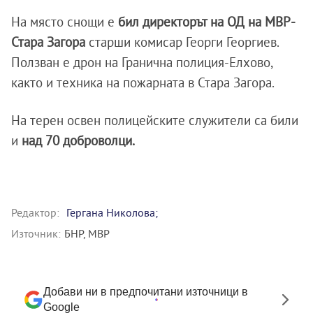
На място снощи е
бил директорът на ОД на МВР-
Стара Загора
старши комисар Георги Георгиев.
Ползван е дрон на Гранична полиция-Елхово,
както и техника на пожарната в Стара Загора.
На терен освен полицейските служители са били
и
над 70 доброволци.
Редактор:
Гергана Николова;
Източник:
БНР, МВР
Добави ни в предпочитани източници в
Google