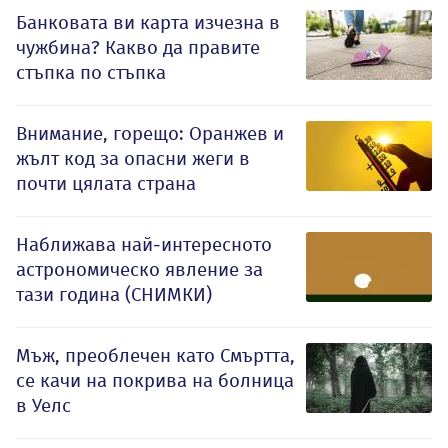
Банковата ви карта изчезна в
чужбина? Какво да правите
стъпка по стъпка
Внимание, горещо: Оранжев и
жълт код за опасни жеги в
почти цялата страна
Наближава най-интересното
астрономическо явление за
тази година (СНИМКИ)
Мъж, преоблечен като Смъртта,
се качи на покрива на болница
в Уелс