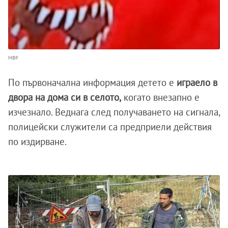
МВР
По първоначална информация детето е
играело в
двора на дома си в селото,
когато внезапно е
изчезнало. Веднага след получаването на сигнала,
полицейски служители са предприели действия
по издирване.