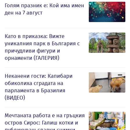
Голям празник е: Кой има имен
ден на 7 август
Като в приказка: Вижте
уникалния парк в България с
причудливи фигури и
орнаменти (ГАЛЕРИЯ)
Неканени гости: Капибари
обиколиха сградата на
парламента в Бразилия
(ВИДЕО)
Мечтаната работа е на гръцкия
остров Сирос: Галиш котки и
публикуваш сладки снимки