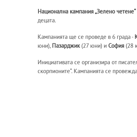
Национална кампания „Зелено четене“
децата.
Кампанията ще се проведе в 6 града -
юни),
Пазарджик
(27 юни) и
София
(28 
Инициативата се организира от писате
скорпионите“. Кампанията се провежд