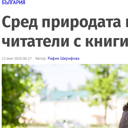
БЪЛГАРИЯ
Сред природата 
читатели с книги
Автор:
Рафие Шерифова
12 юни 2026 06:27