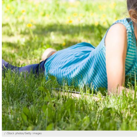
/ iStock photos/Getty images