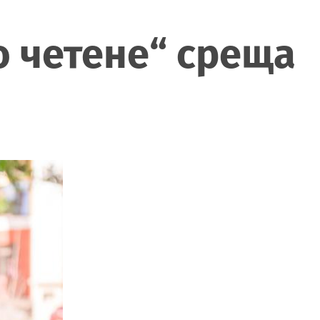
о четене“ среща