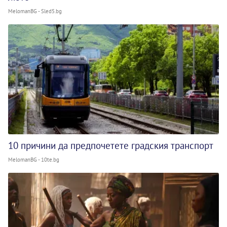
MelomanBG - Sled5.bg
10 причини да предпочетете градския транспорт
MelomanBG - 10te.bg