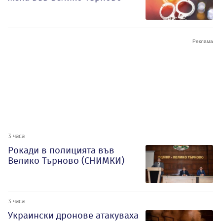
3 часа
Рокади в полицията във
Велико Търново (СНИМКИ)
3 часа
Украински дронове атакуваха