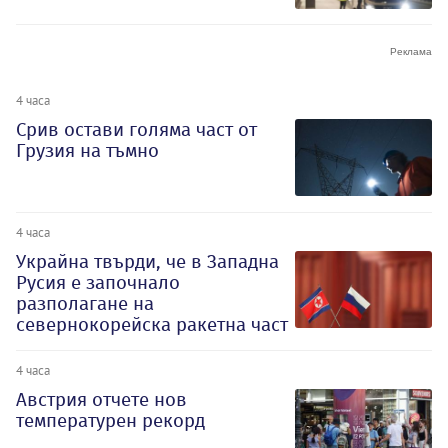
4 часа
Срив остави голяма част от
Грузия на тъмно
4 часа
Украйна твърди, че в Западна
Русия е започнало
разполагане на
севернокорейска ракетна част
4 часа
Австрия отчете нов
температурен рекорд