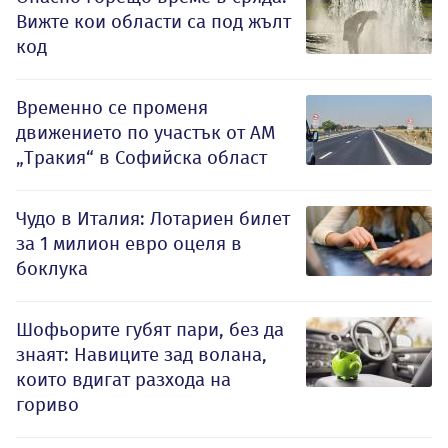
Вижте кои области са под жълт
код
Временно се променя
движението по участък от АМ
„Тракия“ в Софийска област
Чудо в Италия: Лотариен билет
за 1 милион евро оцеля в
боклука
Шофьорите губят пари, без да
знаят: Навиците зад волана,
които вдигат разхода на
гориво