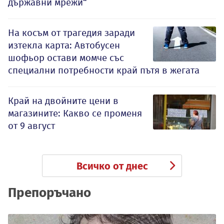
държавни мрежи“
На косъм от трагедия заради
изтекла карта: Автобусен
шофьор остави момче със
специални потребности край пътя в жегата
Край на двойните цени в
магазините: Какво се променя
от 9 август
Всичко от днес
Препоръчано