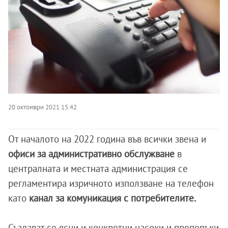
20 октомври 2021 15:42
От началото на 2022 година във всички звена и
офиси за административно обслужване
в
централната и местната администрация се
регламентира изричното използване на телефон
като
канал за комуникация с потребителите.
Създават се ясни и конкретни насоки и препоръки