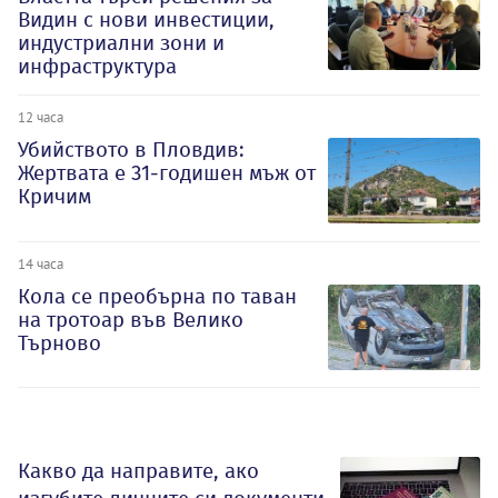
Видин с нови инвестиции,
индустриални зони и
инфраструктура
12 часа
Убийството в Пловдив:
Жертвата е 31-годишен мъж от
Кричим
14 часа
Кола се преобърна по таван
на тротоар във Велико
Търново
Какво да направите, ако