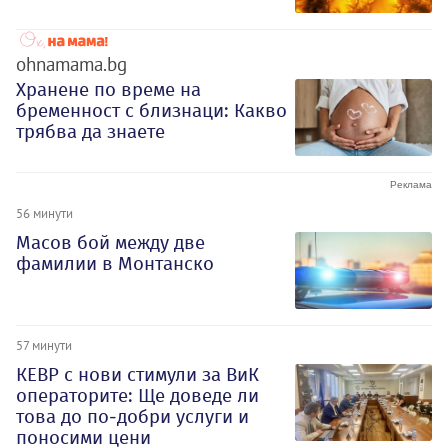
ohnamama.bg
Хранене по време на
бременност с близнаци: Какво
трябва да знаете
56 минути
Масов бой между две
фамилии в Монтанско
57 минути
КЕВР с нови стимули за ВиК
операторите: Ще доведе ли
това до по-добри услуги и
поносими цени