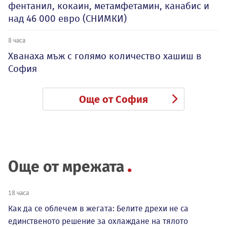
фентанил, кокаин, метамфетамин, канабис и
над 46 000 евро (СНИМКИ)
8 часа
Хванаха мъж с голямо количество хашиш в
София
Още от София
Още от мрежата
18 часа
Как да се облечем в жегата: Белите дрехи не са
единственото решение за охлаждане на тялото