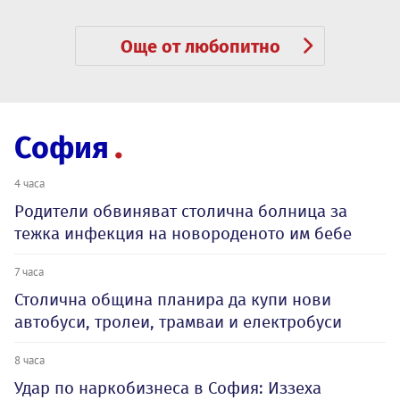
Още от любопитно
София
4 часа
Родители обвиняват столична болница за
тежка инфекция на новороденото им бебе
7 часа
Столична община планира да купи нови
автобуси, тролеи, трамваи и електробуси
8 часа
Удар по наркобизнеса в София: Иззеха