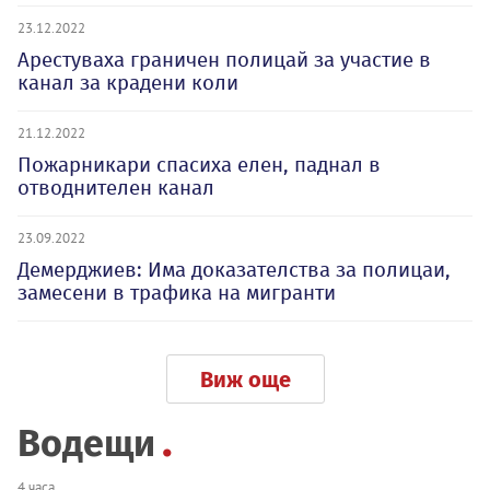
23.12.2022
Арестуваха граничен полицай за участие в
канал за крадени коли
21.12.2022
Пожарникари спасиха елен, паднал в
отводнителен канал
23.09.2022
Демерджиев: Има доказателства за полицаи,
замесени в трафика на мигранти
Виж още
Водещи
4 часа