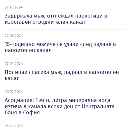
07.10.2024
Задържаха мъж, отглеждал наркотици в
изоставен отводнителен канал
12.06.2024
15-годишно момиче се удави след падане в
напоителен канал
02.04.2024
Полицаи спасиха мъж, паднал в напоителен
канал
10.02.2024
Асоциация: 1 млн. литра минерална вода
изтича в канала всеки ден от Централната
баня в София
15.12.2023