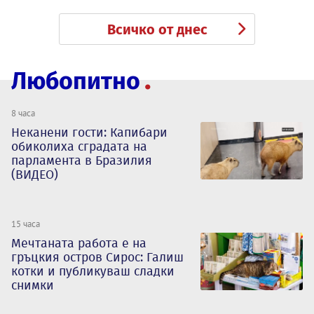
Всичко от днес
Любопитно
8 часа
Неканени гости: Капибари
обиколиха сградата на
парламента в Бразилия
(ВИДЕО)
15 часа
Мечтаната работа е на
гръцкия остров Сирос: Галиш
котки и публикуваш сладки
снимки