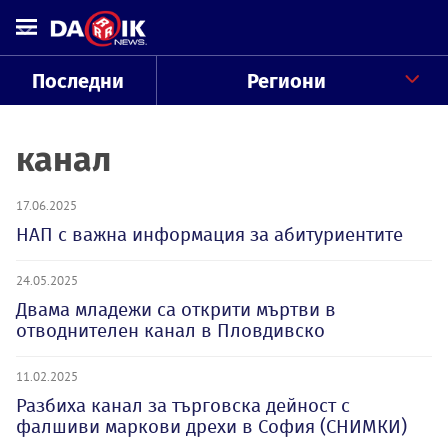
Последни
Региони
канал
17.06.2025
НАП с важна информация за абитуриентите
24.05.2025
Двама младежи са открити мъртви в
отводнителен канал в Пловдивско
11.02.2025
Разбиха канал за търговска дейност с
фалшиви маркови дрехи в София (СНИМКИ)