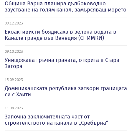
Община Варна планира дълбоководно
заустване на голям канал, замърсяващ морето
09.12.2023
Екоактивисти боядисаха в зелена водата в
Канале гранде във Венеция (СНИМКИ)
09.10.2023
Унищожават ръчна граната, открита в Стара
Загора
15.09.2023
Доминиканската република затвори границата
си с Хаити
11.08.2023
Започна заключителната част от
строителството на канала в „Сребърна“