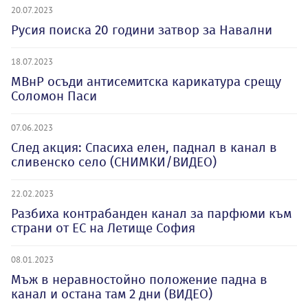
20.07.2023
Русия поиска 20 години затвор за Навални
18.07.2023
МВнР осъди антисемитска карикатура срещу
Соломон Паси
07.06.2023
След акция: Спасиха елен, паднал в канал в
сливенско село (СНИМКИ/ВИДЕО)
22.02.2023
Разбиха контрабанден канал за парфюми към
страни от ЕС на Летище София
08.01.2023
Мъж в неравностойно положение падна в
канал и остана там 2 дни (ВИДЕО)