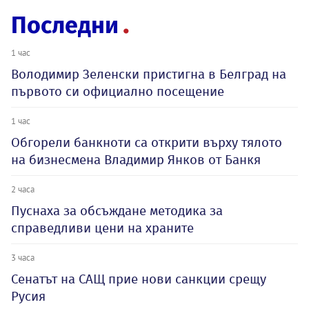
Последни
1 час
Володимир Зеленски пристигна в Белград на
първото си официално посещение
1 час
Обгорели банкноти са открити върху тялото
на бизнесмена Владимир Янков от Банкя
2 часа
Пуснаха за обсъждане методика за
справедливи цени на храните
3 часа
Сенатът на САЩ прие нови санкции срещу
Русия