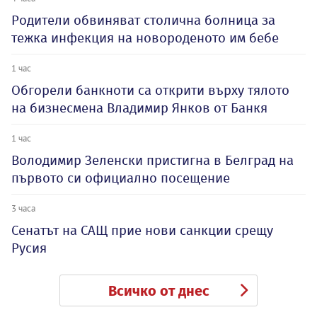
Родители обвиняват столична болница за
тежка инфекция на новороденото им бебе
1 час
Обгорели банкноти са открити върху тялото
на бизнесмена Владимир Янков от Банкя
1 час
Володимир Зеленски пристигна в Белград на
първото си официално посещение
3 часа
Сенатът на САЩ прие нови санкции срещу
Русия
Всичко от днес