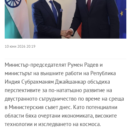
10 юни 2026 20:19
Министър-председателят Румен Радев и
министърът на външните работи на Република
Индия Субрахманям Джайшанкар обсъдиха
перспективите за по-нататъшно развитие на
двустранното сътрудничество по време на среща
в Министерския съвет днес. Като потенциални
области бяха очертани икономиката, високите
технологии и изследването на космоса.