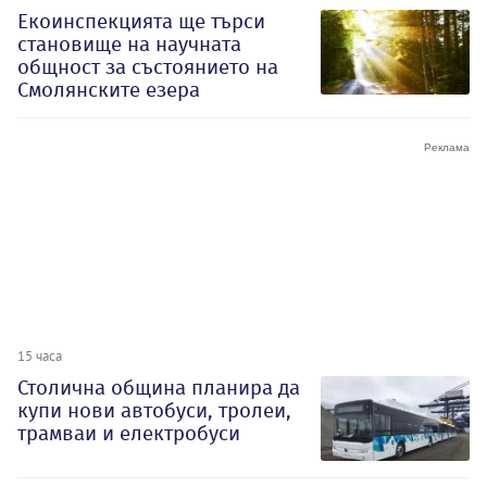
Екоинспекцията ще търси
становище на научната
общност за състоянието на
Смолянските езера
15 часа
Столична община планира да
купи нови автобуси, тролеи,
трамваи и електробуси