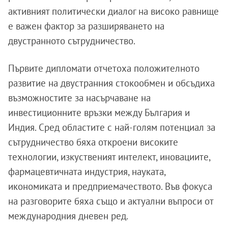
активният политически диалог на високо равнище
е важен фактор за разширяването на
двустранното сътрудничество.
Първите дипломати отчетоха положителното
развитие на двустранния стокообмен и обсъдиха
възможностите за насърчаване на
инвестиционните връзки между България и
Индия. Сред областите с най-голям потенциал за
сътрудничество бяха откроени високите
технологии, изкуственият интелект, иновациите,
фармацевтичната индустрия, науката,
икономиката и предприемачеството. Във фокуса
на разговорите бяха също и актуални въпроси от
международния дневен ред.