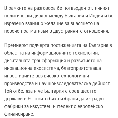
В рамките на разговора бе потвърден отличният
политически диалог между България и Индия и бе
изразено взаимно желание за внасянето на
повече прагматизъм в двустранните отношения.
Премиерът подчерта постиженията на България в
областта на информационните технологии,
дигиталната трансформация и развитието на
иновационна екосистема, благоприятстваща
инвестициите във високотехнологични
производства и научноизследователска дейност.
Той отбеляза и че България е сред шестте
държави в ЕС, които бяха избрани да изградят
фабрики за изкуствен интелект с европейско
финансиране.