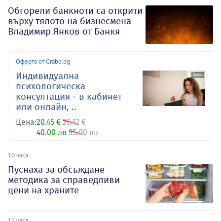
Обгорели банкноти са открити
върху тялото на бизнесмена
Владимир Янков от Банкя
Оферта от Grabo.bg
Индивидуална
психологическа
консултация - в кабинет
или онлайн, ..
Цена:
20.45 €
28.12 €
40.00 лв
55.00 лв
10 часа
Пуснаха за обсъждане
методика за справедливи
цени на храните
11 часа