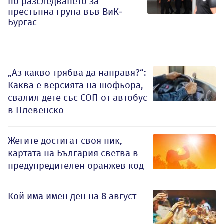
по разследването за
престъпна група във ВиК-
Бургас
„Аз какво трябва да направя?“:
Каква е версията на шофьора,
свалил дете със СОП от автобус
в Плевенско
Жегите достигат своя пик,
картата на България светва в
предупредителен оранжев код
Кой има имен ден на 8 август