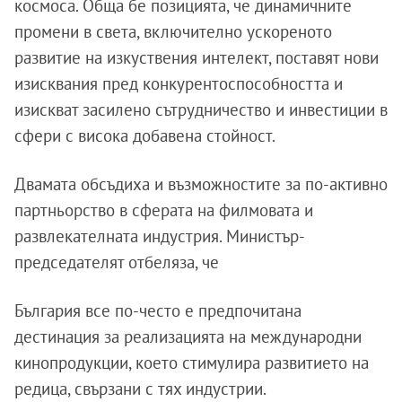
космоса. Обща бе позицията, че динамичните
промени в света, включително ускореното
развитие на изкуствения интелект, поставят нови
изисквания пред конкурентоспособността и
изискват засилено сътрудничество и инвестиции в
сфери с висока добавена стойност.
Двамата обсъдиха и възможностите за по-активно
партньорство в сферата на филмовата и
развлекателната индустрия. Министър-
председателят отбеляза, че
България все по-често е предпочитана
дестинация за реализацията на международни
кинопродукции, което стимулира развитието на
редица, свързани с тях индустрии.