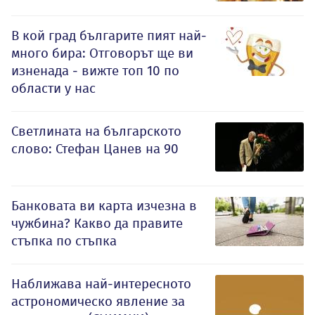
В кой град българите пият най-
много бира: Отговорът ще ви
изненада - вижте топ 10 по
области у нас
Светлината на българското
слово: Стефан Цанев на 90
Банковата ви карта изчезна в
чужбина? Какво да правите
стъпка по стъпка
Наближава най-интересното
астрономическо явление за