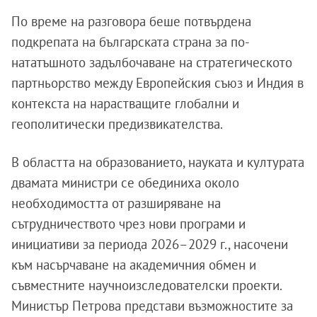
По време на разговора беше потвърдена
подкрепата на българската страна за по-
нататъшното задълбочаване на стратегическото
партньорство между Европейския съюз и Индия в
контекста на нарастващите глобални и
геополитически предизвикателства.
В областта на образованието, науката и културата
двамата министри се обединиха около
необходимостта от разширяване на
сътрудничеството чрез нови програми и
инициативи за периода 2026–2029 г., насочени
към насърчаване на академичния обмен и
съвместните научноизследователски проекти.
Министър Петрова представи възможностите за