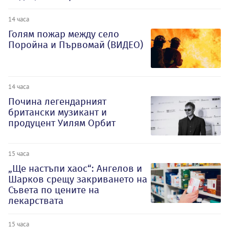
14 часа
Голям пожар между село
Поройна и Първомай (ВИДЕО)
14 часа
Почина легендарният
британски музикант и
продуцент Уилям Орбит
15 часа
„Ще настъпи хаос“: Ангелов и
Шарков срещу закриването на
Съвета по цените на
лекарствата
15 часа