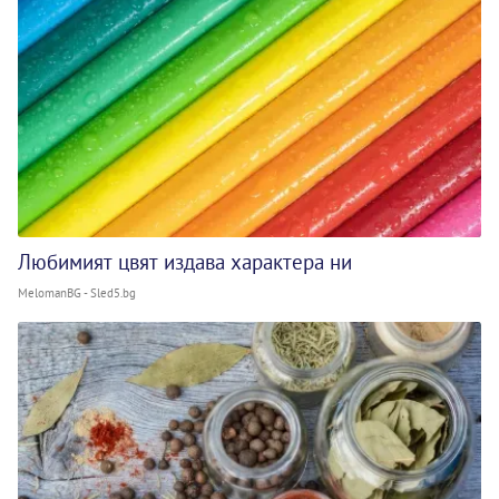
Любимият цвят издава характера ни
MelomanBG - Sled5.bg