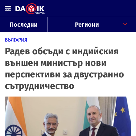
Последни
Региони
БЪЛГАРИЯ
Радев обсъди с индийския
външен министър нови
перспективи за двустранно
сътрудничество