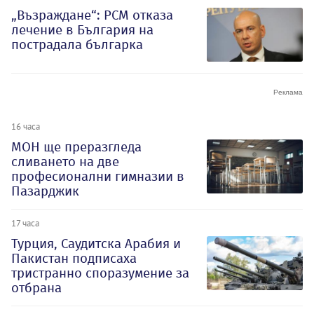
„Възраждане“: РСМ отказа
лечение в България на
пострадала българка
16 часа
МОН ще преразгледа
сливането на две
професионални гимназии в
Пазарджик
17 часа
Турция, Саудитска Арабия и
Пакистан подписаха
тристранно споразумение за
отбрана