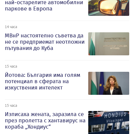
най-остарелите автомобилни
паркове в Европа
14 часа
МВнР настоятелно съветва да
не се предприемат неотложни
пътувания до Куба
15 часа
Йотова: България има голям
потенциал в сферата на
изкуствения интелект
15 часа
Изписаха жената, заразила се
през пролетта с хантавирус на
кораба „Хондиус“