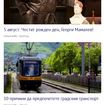
5 август: Честит рожден ден, Георги Мамалев!
MelomanBG - Sled5.bg
10 причини да предпочетете градския транспорт
MelomanBG - 10te.bg