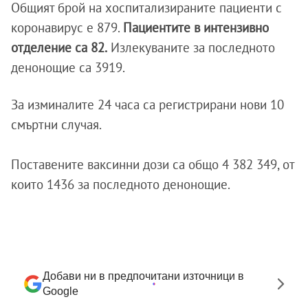
Общият брой на хоспитализираните пациенти с
коронавирус е 879.
Пациентите в интензивно
отделение са 82.
Излекуваните за последното
денонощие са 3919.
За изминалите 24 часа са регистрирани нови 10
смъртни случая.
Поставените ваксинни дози са общо 4 382 349, от
които 1436 за последното денонощие.
Добави ни в предпочитани източници в
Google