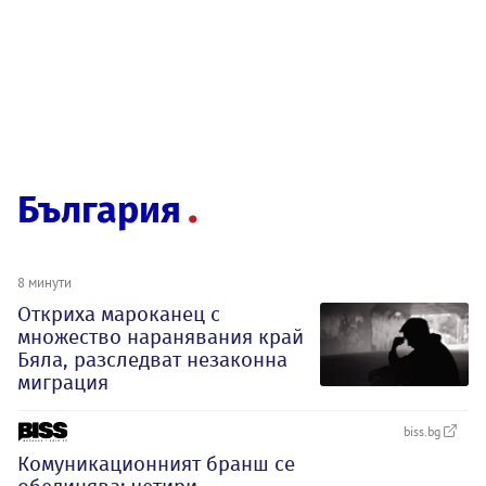
България
8 минути
Откриха мароканец с
множество наранявания край
Бяла, разследват незаконна
миграция
biss.bg
Комуникационният бранш се