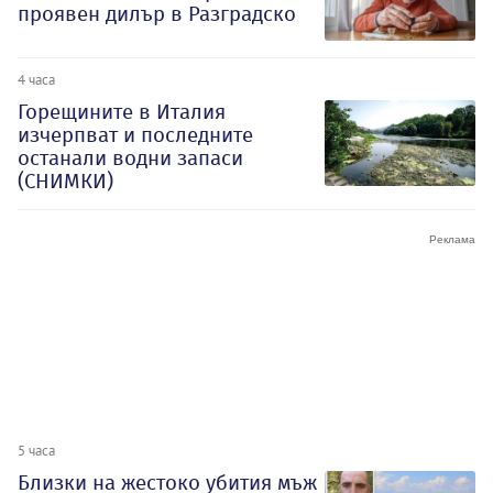
проявен дилър в Разградско
4 часа
Горещините в Италия
изчерпват и последните
останали водни запаси
(СНИМКИ)
5 часа
Близки на жестоко убития мъж