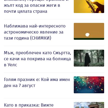
жълт код за опасни жеги в
почти цялата страна
Наближава най-интересното
астрономическо явление за
тази година (СНИМКИ)
Мъж, преоблечен като Смъртта,
се качи на покрива на болница
в Уелс
Голям празник е: Кой има имен
ден на 7 август
Като в приказка: Вижте