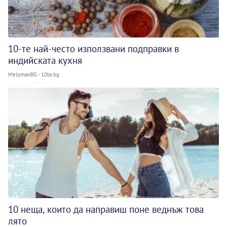
10-те най-често използвани подправки в
индийската кухня
MelomanBG - 10te.bg
10 неща, които да направиш поне веднъж това
лято