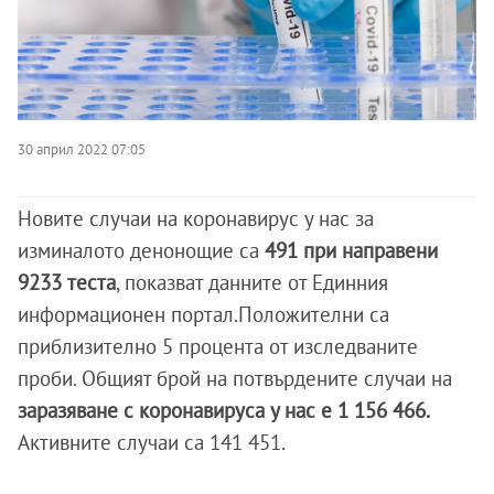
30 април 2022 07:05
Новите случаи на коронавирус у нас за
изминалото денонощие са
491 при направени
9233 теста
, показват данните от Единния
информационен портал.Положителни са
приблизително 5 процента от изследваните
проби. Общият брой на потвърдените случаи на
заразяване с коронавируса у нас е 1 156 466.
Активните случаи са 141 451.