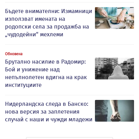
Бъдете внимателни: Измамници
използват имената на
родопски села за продажба на
„чудодейни“ мехлеми
Обновена
Брутално насилие в Радомир:
Бой и унижение над
непълнолетен вдигна на крак
институциите
Нидерландска следа в Банско:
нова версия за заплетения
случай с наши и чужди младежи