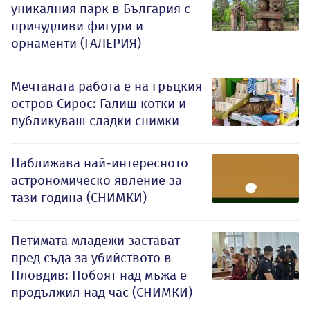
уникалния парк в България с
причудливи фигури и
орнаменти (ГАЛЕРИЯ)
Мечтаната работа е на гръцкия
остров Сирос: Галиш котки и
публикуваш сладки снимки
Наближава най-интересното
астрономическо явление за
тази година (СНИМКИ)
Петимата младежи застават
пред съда за убийството в
Пловдив: Побоят над мъжа е
продължил над час (СНИМКИ)