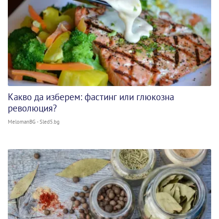
Какво да изберем: фастинг или глюкозна
революция?
MelomanBG - Sled5.bg