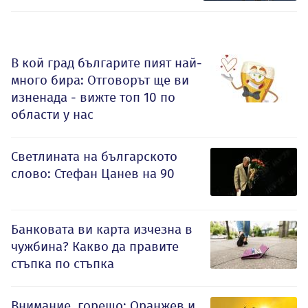
В кой град българите пият най-
много бира: Отговорът ще ви
изненада - вижте топ 10 по
области у нас
Светлината на българското
слово: Стефан Цанев на 90
Банковата ви карта изчезна в
чужбина? Какво да правите
стъпка по стъпка
Внимание, горещо: Оранжев и