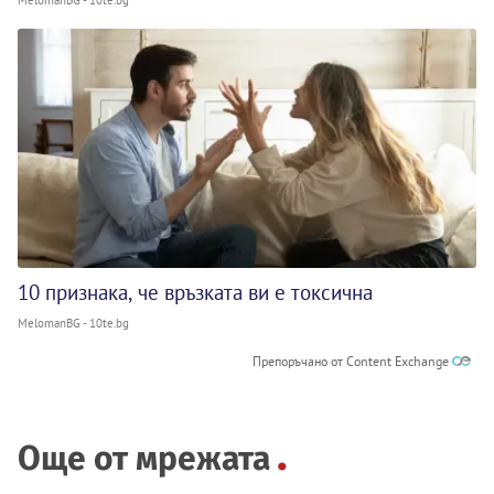
10 признака, че връзката ви е токсична
MelomanBG - 10te.bg
Препоръчано от Content Exchange
Още от мрежата