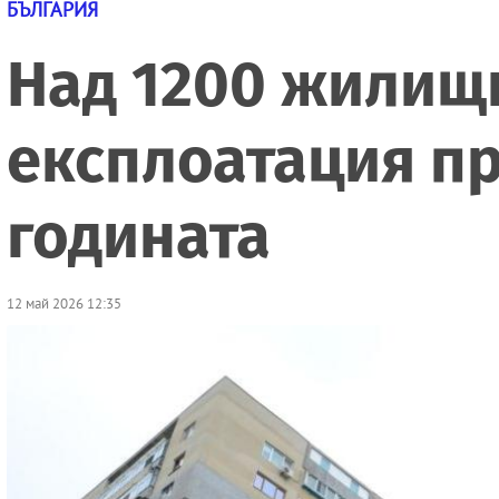
БЪЛГАРИЯ
Над 1200 жилищн
експлоатация пр
годината
12 май 2026 12:35