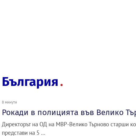
България
8 минути
Рокади в полицията във Велико Т
Директорът на ОД на МВР-Велико Търново старши к
представи на 5 ...