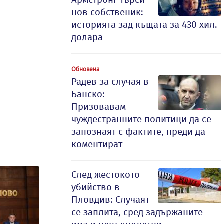
нов собственик:
историята зад къщата за 430 хил.
долара
Обновена
Радев за случая в
Банско:
Призовавам
чуждестранните политици да се
запознаят с фактите, преди да
коментират
След жестокото
убийство в
Пловдив: Случаят
се заплита, сред задържаните