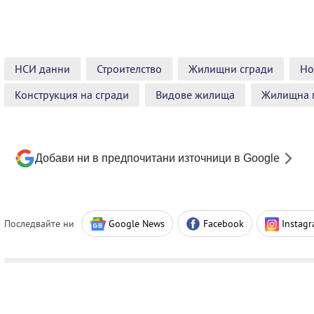
НСИ данни
Строителство
Жилищни сгради
Но
Конструкция на сгради
Видове жилища
Жилищна 
Добави ни в предпочитани източници в Google
Последвайте ни
Google News
Facebook
Instag