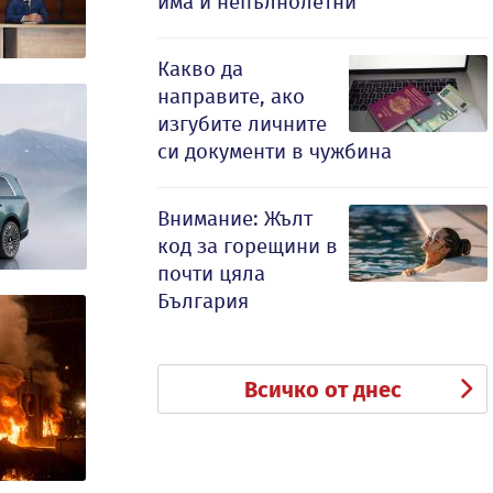
има и непълнолетни
Какво да
направите, ако
изгубите личните
си документи в чужбина
Внимание: Жълт
код за горещини в
почти цяла
България
Всичко от днес