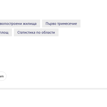
вопостроени жилища
Първо тримесечие
площ
Статистика по области
ram