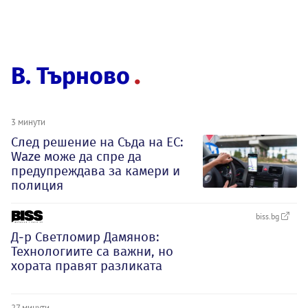
В. Търново
3 минути
След решение на Съда на ЕС:
Waze може да спре да
предупреждава за камери и
полиция
biss.bg
Д-р Светломир Дамянов:
Технологиите са важни, но
хората правят разликата
27 минути