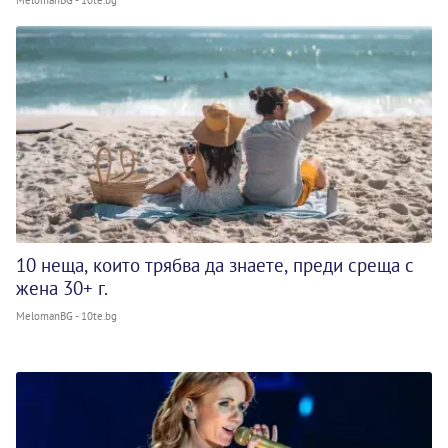
10 неща, които трябва да знаете, преди среща с
жена 30+ г.
MelomanBG - 10te.bg