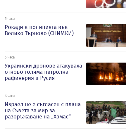
5 часа
Рокади в полицията във
Велико Търново (СНИМКИ)
5 часа
Украински дронове атакуваха
отново голяма петролна
рафинерия в Русия
6 часа
Израел не е съгласен с плана
на Съвета за мир за
разоръжаване на „Хамас“