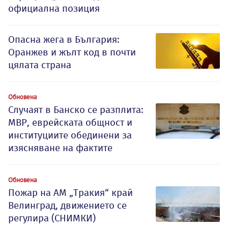
официална позиция
Опасна жега в България:
Оранжев и жълт код в почти
цялата страна
Обновена
Случаят в Банско се разплита:
МВР, еврейската общност и
институциите обединени за
изясняване на фактите
Обновена
Пожар на АМ „Тракия“ край
Велинград, движението се
регулира (СНИМКИ)