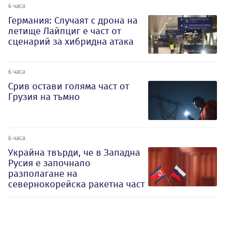
6 часа
Германия: Случаят с дрона на
летище Лайпциг е част от
сценарий за хибридна атака
6 часа
Срив остави голяма част от
Грузия на тъмно
6 часа
Украйна твърди, че в Западна
Русия е започнало
разполагане на
севернокорейска ракетна част