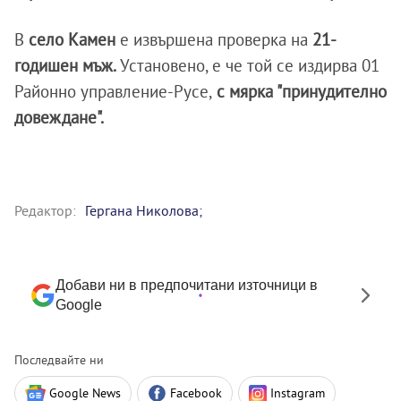
В
село Камен
е извършена проверка на
21-
годишен мъж.
Установено, е че той се издирва 01
Районно управление-Русе,
с мярка "принудително
довеждане".
Редактор:
Гергана Николова;
Добави ни в предпочитани източници в
Google
Последвайте ни
Google News
Facebook
Instagram