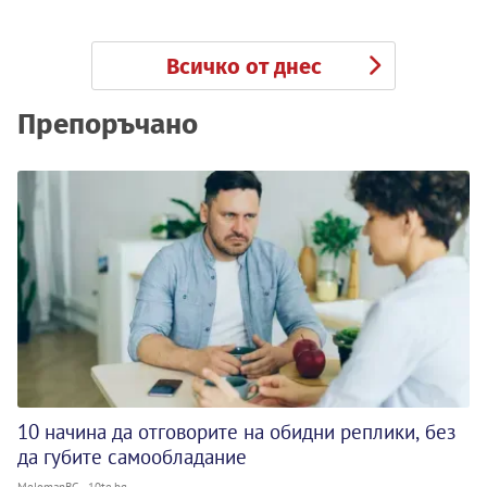
Всичко от днес
Препоръчано
10 начина да отговорите на обидни реплики, без
да губите самообладание
MelomanBG - 10te.bg