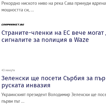
Рекордно ниското ниво на река Сава принуди ядрена
мощността си, ...
Страните-членки на ЕС вече могат
сигналите за полиция в Waze
43 минути
Зеленски ще посети Сърбия за пър
руската инвазия
Украинският президент Володимир Зеленски ще посет
първи път ...