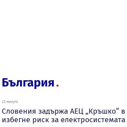
България
25 минути
Словения задържа АЕЦ „Кръшко“ в 
избегне риск за електросистемата