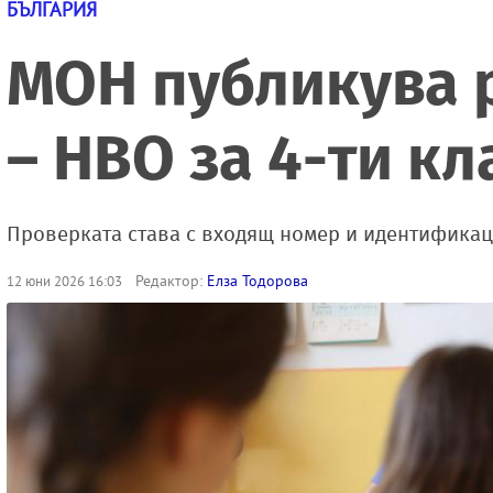
БЪЛГАРИЯ
МОН публикува р
– НВО за 4-ти кл
Проверката става с входящ номер и идентификац
Редактор:
Елза Тодорова
12 юни 2026 16:03