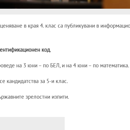
ценяване в края 4. клас са публикувани в информаци
ентификационен код
.
веде на 3 юни – по БЕЛ, и на 4 юни – по математика.
се кандидатства за 5-и клас.
държавните зрелостни изпити.