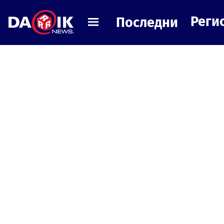
Реги
Последни