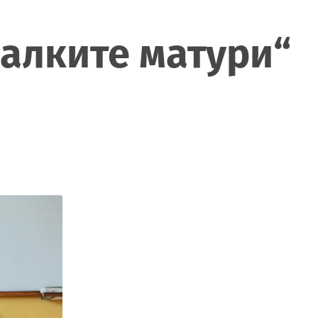
малките матури“