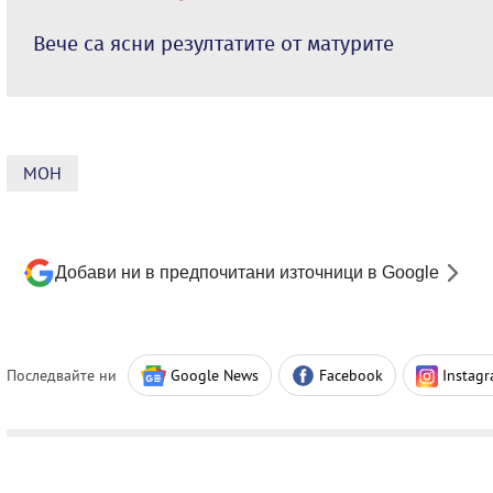
Вече са ясни резултатите от матурите
МОН
Добави ни в предпочитани източници в Google
Последвайте ни
Google News
Facebook
Instag