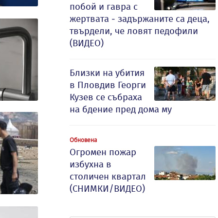
побой и гавра с
жертвата - задържаните са деца,
твърдели, че ловят педофили
(ВИДЕО)
Близки на убития
в Пловдив Георги
Кузев се събраха
на бдение пред дома му
Обновена
Огромен пожар
избухна в
столичен квартал
(СНИМКИ/ВИДЕО)