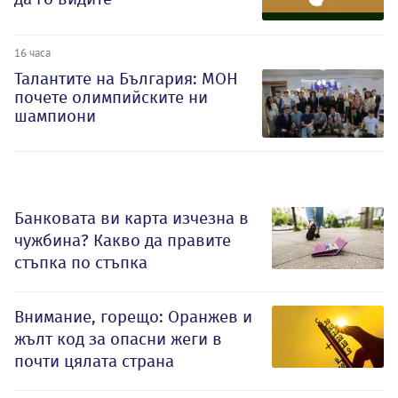
16 часа
Талантите на България: МОН
почете олимпийските ни
шампиони
Банковата ви карта изчезна в
чужбина? Какво да правите
стъпка по стъпка
Внимание, горещо: Оранжев и
жълт код за опасни жеги в
почти цялата страна