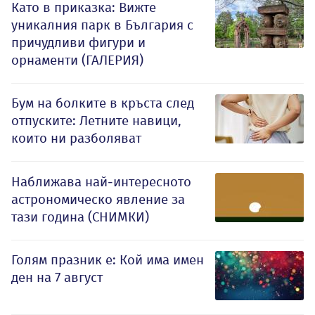
Като в приказка: Вижте
уникалния парк в България с
причудливи фигури и
орнаменти (ГАЛЕРИЯ)
Бум на болките в кръста след
отпуските: Летните навици,
които ни разболяват
Наближава най-интересното
астрономическо явление за
тази година (СНИМКИ)
Голям празник е: Кой има имен
ден на 7 август