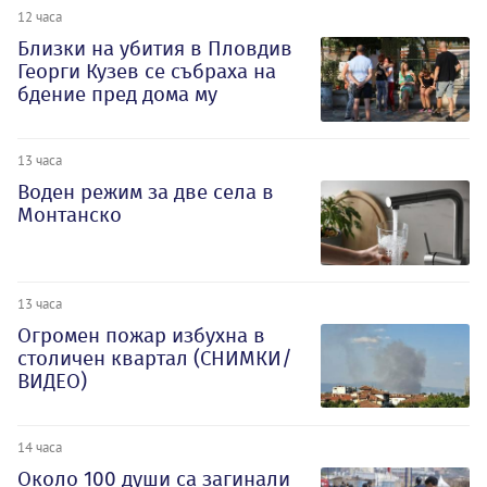
12 часа
Близки на убития в Пловдив
Георги Кузев се събраха на
бдение пред дома му
13 часа
Воден режим за две села в
Монтанско
13 часа
Огромен пожар избухна в
столичен квартал (СНИМКИ/
ВИДЕО)
14 часа
Около 100 души са загинали