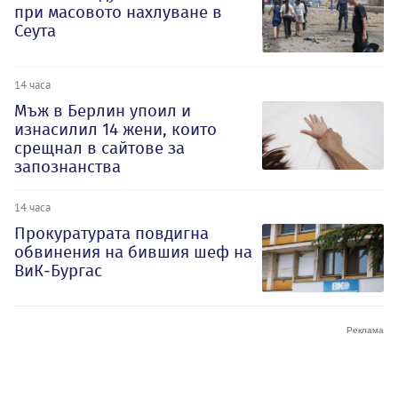
при масовото нахлуване в
Сеута
14 часа
Мъж в Берлин упоил и
изнасилил 14 жени, които
срещнал в сайтове за
запознанства
14 часа
Прокуратурата повдигна
обвинения на бившия шеф на
ВиК-Бургас