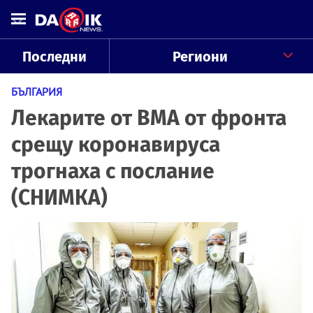
Последни
Региони
БЪЛГАРИЯ
Лекарите от ВМА от фронта
срещу коронавируса
трогнаха с послание
(СНИМКА)