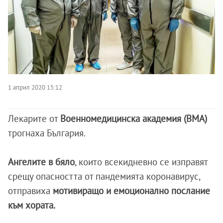
1 април 2020 15:12
Лекарите от
Военномедицинска академия (ВМА)
трогнаха България.
Ангелите в бяло
, които всекидневно се изправят
срещу опасността от пандемията коронавирус,
отправиха
мотивиращо и емоционално послание
към хората.