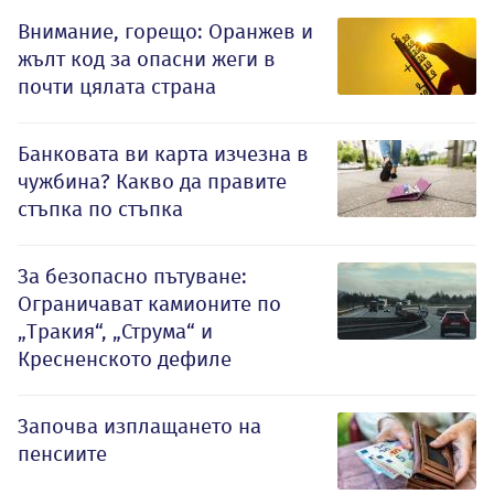
Внимание, горещо: Оранжев и
жълт код за опасни жеги в
почти цялата страна
Банковата ви карта изчезна в
чужбина? Какво да правите
стъпка по стъпка
За безопасно пътуване:
Ограничават камионите по
„Тракия“, „Струма“ и
Кресненското дефиле
Започва изплащането на
пенсиите