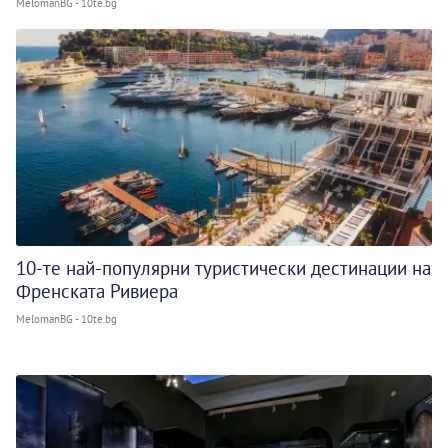
MelomanBG - 10te.bg
10-те най-популярни туристически дестинации на
Френската Ривиера
MelomanBG - 10te.bg