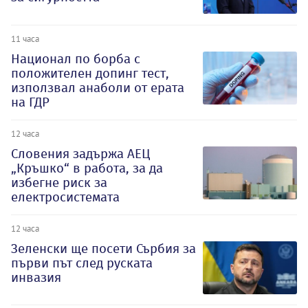
11 часа
Национал по борба с
положителен допинг тест,
използвал анаболи от ерата
на ГДР
12 часа
Словения задържа АЕЦ
„Кръшко“ в работа, за да
избегне риск за
електросистемата
12 часа
Зеленски ще посети Сърбия за
първи път след руската
инвазия