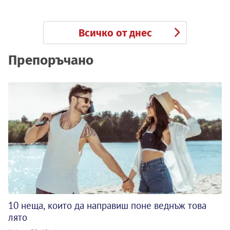
Всичко от днес
Препоръчано
10 неща, които да направиш поне веднъж това
лято