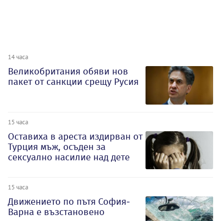
14 часа
Великобритания обяви нов
пакет от санкции срещу Русия
15 часа
Оставиха в ареста издирван от
Турция мъж, осъден за
сексуално насилие над дете
15 часа
Движението по пътя София-
Варна е възстановено