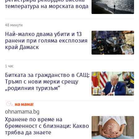
температура на морската вода
48 минути
Най-малко двама убити и 13
ранени при голяма експлозия
край Дамаск
1 час
Битката за гражданство в САЩ:
Тръмп с нови мерки срещу
„родилния туризъм“
ohnamama.bg
Хранене по време на
бременност с близнаци: Какво
трябва да знаете