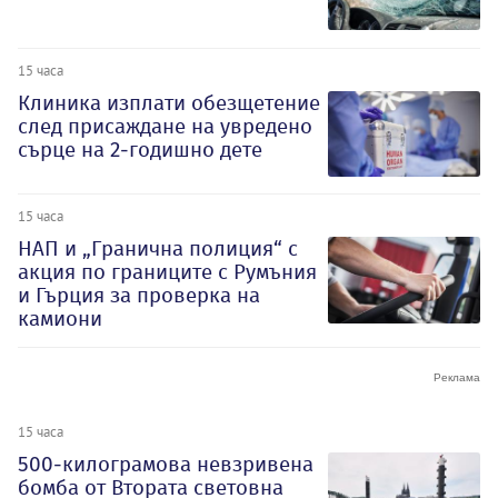
15 часа
Клиника изплати обезщетение
след присаждане на увредено
сърце на 2-годишно дете
15 часа
НАП и „Гранична полиция“ с
акция по границите с Румъния
и Гърция за проверка на
камиони
15 часа
500-килограмова невзривена
бомба от Втората световна