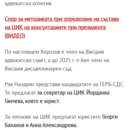
адвокатска колегия.
Спор за методиката при определяне на състава
на ЦИК на консултациите при президента
(ВИДЕО)
По настоящем Хорозов е член на Висшия
адвокатски съвет, а до 2025 г. е бил член на
Висшия дисциплинарен съд.
Рая Назарян представи кандидатите на ГЕРБ-СДС.
Те предлагат
за секретар на ЦИК Йорданка
Ганчева, която е юрист.
За членове на ЦИК предлагат юристите
Георги
Баханов и Анна Александрова.