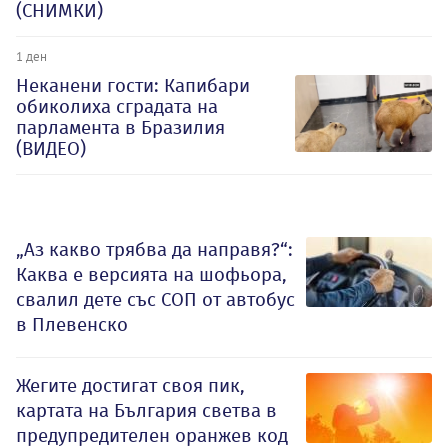
(СНИМКИ)
1 ден
Неканени гости: Капибари
обиколиха сградата на
парламента в Бразилия
(ВИДЕО)
„Аз какво трябва да направя?“:
Каква е версията на шофьора,
свалил дете със СОП от автобус
в Плевенско
Жегите достигат своя пик,
картата на България светва в
предупредителен оранжев код