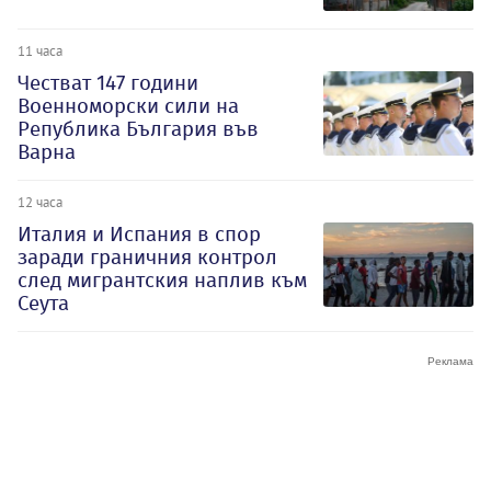
11 часа
Честват 147 години
Военноморски сили на
Република България във
Варна
12 часа
Италия и Испания в спор
заради граничния контрол
след мигрантския наплив към
Сеута