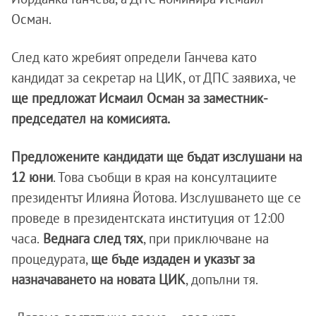
Осман.
След като жребият определи Ганчева като
кандидат за секретар на ЦИК, от ДПС заявиха, че
ще предложат Исмаил Осман за заместник-
председател на комисията.
Предложените кандидати ще бъдат изслушани на
12 юни
. Това съобщи в края на консултациите
президентът Илияна Йотова. Изслушването ще се
проведе в президентската институция от 12:00
часа.
Веднага след тях
, при приключване на
процедурата,
ще бъде издаден и указът за
назначаването на новата ЦИК
, допълни тя.