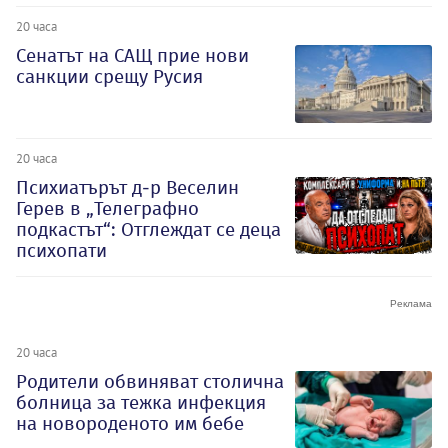
20 часа
Сенатът на САЩ прие нови
санкции срещу Русия
20 часа
Психиатърът д-р Веселин
Герев в „Телеграфно
подкастът“: Отглеждат се деца
психопати
20 часа
Родители обвиняват столична
болница за тежка инфекция
на новороденото им бебе