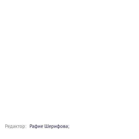
Редактор:
Рафие Шерифова;