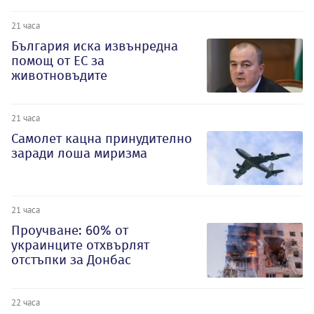
21 часа
България иска извънредна
помощ от ЕС за
животновъдите
21 часа
Самолет кацна принудително
заради лоша миризма
21 часа
Проучване: 60% от
украинците отхвърлят
отстъпки за Донбас
22 часа