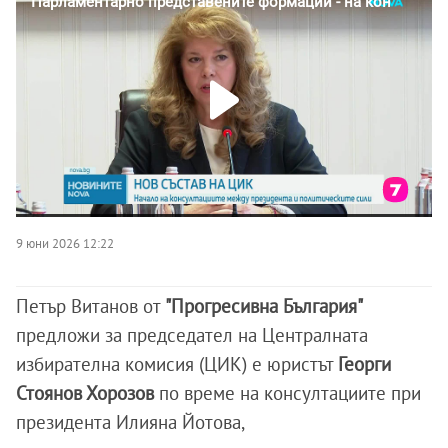
9 юни 2026 12:22
Петър Витанов от
"Прогресивна България"
предложи за председател на Централната
избирателна комисия (ЦИК) е юристът
Георги
Стоянов Хорозов
по време на консултациите при
президента Илияна Йотова,