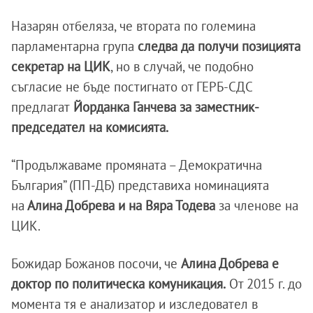
Назарян отбеляза, че втората по големина
парламентарна група
следва да получи позицията
секретар на ЦИК
, но в случай, че подобно
съгласие не бъде постигнато от ГЕРБ-СДС
предлагат
Йорданка Ганчева за заместник-
председател на комисията.
“Продължаваме промяната – Демократична
България” (ПП-ДБ) представиха номинацията
на
Алина Добрева и на Вяра Тодева
за членове на
ЦИК.
Божидар Божанов посочи, че
Алина Добрева е
доктор по политическа комуникация.
От 2015 г. до
момента тя е анализатор и изследовател в