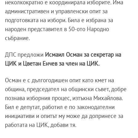
неколкократно е координирала изборите. Има
административен и управленски опит за
подготовката на избори. Била е избрана за
народен представител в 50-ото Народно
събрание.
ДПС предложи
Исмаил Осман
за секретар на
ЦИК и Цветан Енчев за член на ЦИК.
Осман е с дългогодишен опит като кмет на
община, председател на общински съвет, добре
познава изборния процес, изтъкна Михайлова.
Бил е депутат, работил е по законодателни
инициативи и опитът му може да допринесе за
работата на ЦИК, добави тя.