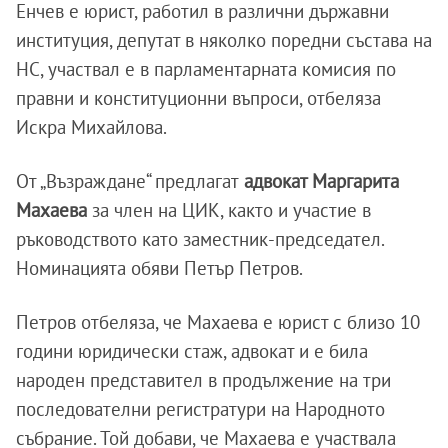
Енчев е юрист, работил в различни държавни
институция, депутат в няколко поредни състава на
НС, участвал е в парламентарната комисия по
правни и конституционни въпроси, отбеляза
Искра Михайлова.
От „Възраждане“ предлагат
адвокат Маргарита
Махаева
за член на ЦИК, както и участие в
ръководството като заместник-председател.
Номинацията обяви Петър Петров.
Петров отбеляза, че Махаева е юрист с близо 10
години юридически стаж, адвокат и е била
народен представител в продължение на три
последователни регистратури на Народното
събрание. Той добави, че Махаева е участвала