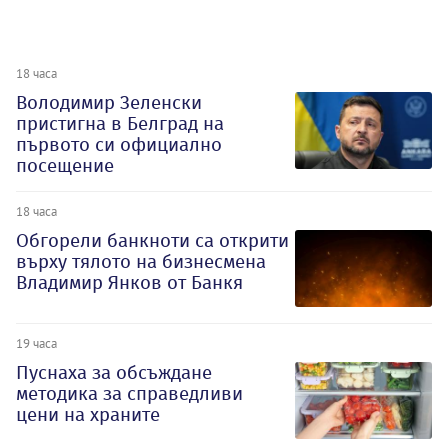
18 часа
Володимир Зеленски
пристигна в Белград на
първото си официално
посещение
18 часа
Обгорели банкноти са открити
върху тялото на бизнесмена
Владимир Янков от Банкя
19 часа
Пуснаха за обсъждане
методика за справедливи
цени на храните