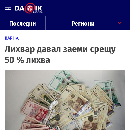
Последни
Региони
ВАРНА
Лихвар давал заеми срещу
50 % лихва