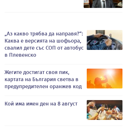
„Аз какво трябва да направя?“:
Каква е версията на шофьора,
свалил дете със СОП от автобус
в Плевенско
Жегите достигат своя пик,
картата на България светва в
предупредителен оранжев код
Кой има имен ден на 8 август