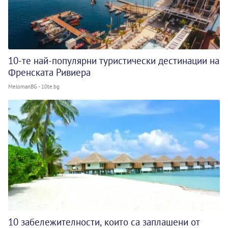
10-те най-популярни туристически дестинации на
Френската Ривиера
MelomanBG - 10te.bg
10 забележителности, които са заплашени от