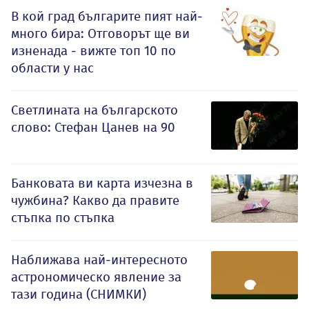
В кой град българите пият най-
много бира: Отговорът ще ви
изненада - вижте топ 10 по
области у нас
Светлината на българското
слово: Стефан Цанев на 90
Банковата ви карта изчезна в
чужбина? Какво да правите
стъпка по стъпка
Наближава най-интересното
астрономическо явление за
тази година (СНИМКИ)