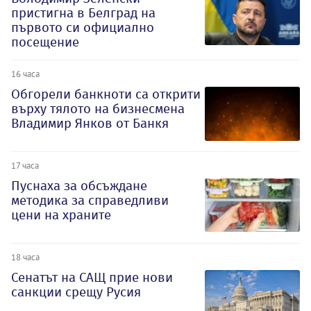
пристигна в Белград на
първото си официално
посещение
16 часа
Обгорели банкноти са открити
върху тялото на бизнесмена
Владимир Янков от Банкя
17 часа
Пуснаха за обсъждане
методика за справедливи
цени на храните
18 часа
Сенатът на САЩ прие нови
санкции срещу Русия