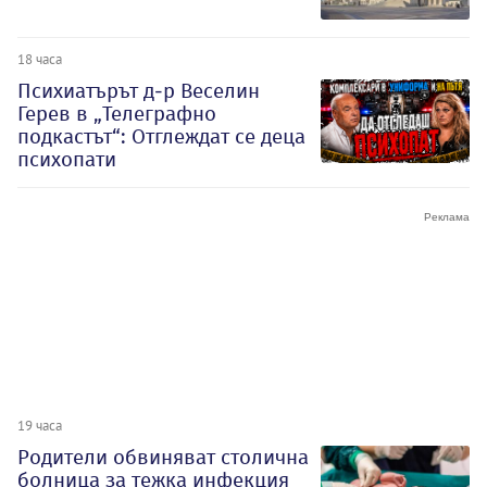
18 часа
Психиатърът д-р Веселин
Герев в „Телеграфно
подкастът“: Отглеждат се деца
психопати
19 часа
Родители обвиняват столична
болница за тежка инфекция