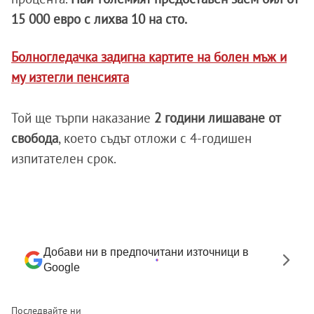
15 000 евро с лихва 10 на сто.
Болногледачка задигна картите на болен мъж и
му изтегли пенсията
Той ще търпи наказание
2 години лишаване от
свобода
, което съдът отложи с 4-годишен
изпитателен срок.
Добави ни в предпочитани източници в
Google
Последвайте ни