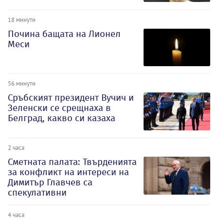
18 минути
Почина бащата на Лионел
Меси
56 минути
Сръбският президент Вучич и
Зеленски се срещнаха в
Белград, какво си казаха
2 часа
Сметната палата: Твърденията
за конфликт на интереси на
Димитър Главчев са
спекулативни
4 часа