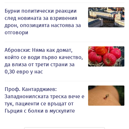
Бурни политически реакции
след новината за взривения
дрон, опозицията настоява за
отговори
Абровски: Няма как домат,
който се води първо качество,
да влиза от трети страни за
0,30 евро у нас
Проф. Кантарджиев:
Западнонилската треска вече е
тук, пациенти се връщат от
Гърция с болки в мускулите