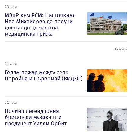
20 часа
МВнР към РСМ: Настояваме
Ива Михаилова да получи
достъп до адекватна
медицинска грижа
21 часа
Голям пожар между село
Поройна и Първомай (ВИДЕО)
21 часа
Почина легендарният
британски музикант и
продуцент Уилям Орбит