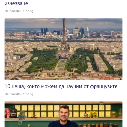
изчезване
MelomanBG - 10te.bg
10 неща, които можем да научим от французите
MelomanBG - 10te.bg