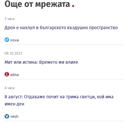
Още от мрежата
3 часа
Дрон е нахлул в българското въздушно пространство
nova
08.10.2025
Мит или истина: Времето ми влияе
edna
6 часа
8 август: Отдаваме почит на трима светци, кой има
имен ден
vesti