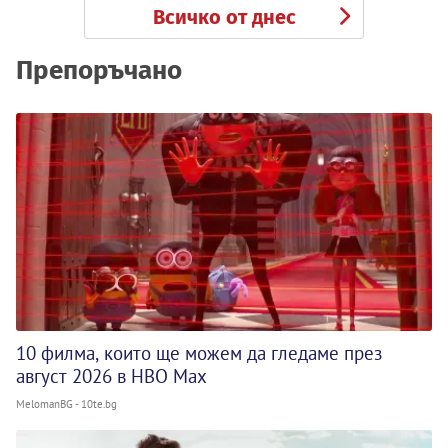
Всичко от днес
Препоръчано
10 филма, които ще можем да гледаме през
август 2026 в HBO Max
MelomanBG - 10te.bg