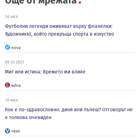
Още от мрежата
16 часа
Футболни легенди оживяват върху фланелки:
Художникът, който превръща спорта в изкуство
nova
08.10.2025
Мит или истина: Времето ми влияе
edna
16 часа
Кое е по-здравословно: диня или пъпеш? Отговорът не
е толкова очевиден
vesti