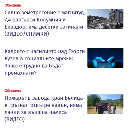
Обновена
Силно земетресение с магнитуд
7,4 разтърси Колумбия и
Еквадор, има десетки загинали
(ВИДЕО/СНИМКИ)
Кадрите с насилието над Георги
Кузев в социалните мрежи:
Защо е трудно да бъдат
премахнати?
Обновена
Пожарът в завода край Белица
е тръгнал отвътре навън, няма
данни за външна намеса
(ВИДЕО)