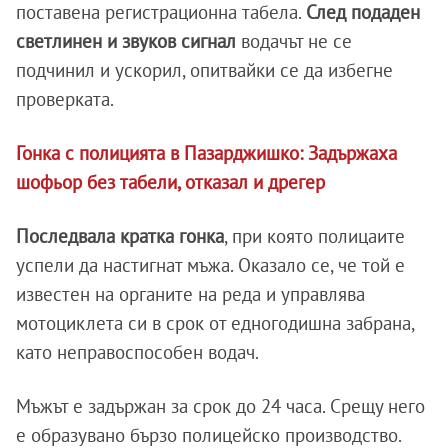
поставена регистрационна табела.
След подаден
светлинен и звуков сигнал
водачът не се
подчинил и ускорил, опитвайки се да избегне
проверката.
Гонка с полицията в Пазарджишко: Задържаха
шофьор без табели, отказал и дрегер
Последвала кратка гонка
, при която полицаите
успели да настигнат мъжа. Оказало се, че той е
известен на органите на реда и управлява
мотоциклета си в срок от едногодишна забрана,
като неправоспособен водач.
Мъжът е задържан за срок до 24 часа. Срещу него
е образувано бързо полицейско производство.