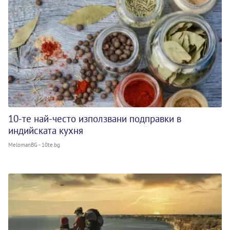
10-те най-често използвани подправки в
индийската кухня
MelomanBG - 10te.bg