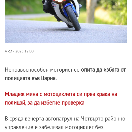
4 юли 2025 12:00
Неправоспособен моторист се
опита да избяга от
полицията във Варна.
Младеж мина с мотоциклета си през крака на
полицай, за да избегне проверка
В сряда вечерта автопатрул на Четвърто районно
управление е забелязал мотоциклет без