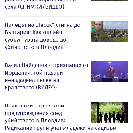
села (СНИМКИ/ВИДЕО)
Палецът на „Тесак“ стигна до
България: Как онлайн
субкултурата доведе до
убийството в Пловдив
Васил Найденов с признание от
Йордания, той подари
неиздадена песен на
кралството (ВИДЕО)
Психолози с тревожни
предупреждения след
убийството в Пловдив:
Радикални групи учат младежи на садизъм