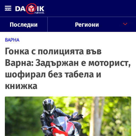
Последни
Региони
ВАРНА
Гонка с полицията във
Варна: Задържан е моторист,
шофирал без табела и
книжка