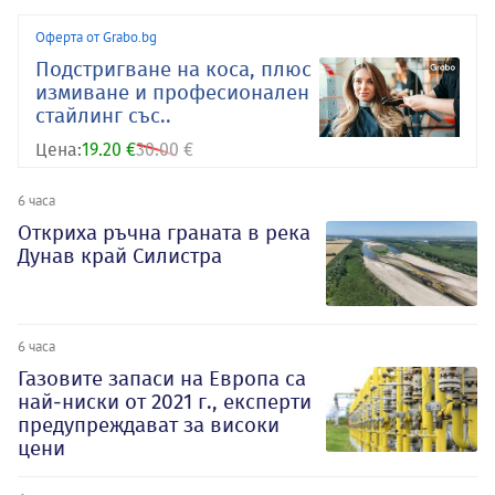
Оферта от Grabo.bg
Подстригване на коса, плюс
измиване и професионален
стайлинг със..
Цена:
19.20 €
30.00 €
6 часа
Откриха ръчна граната в река
Дунав край Силистра
6 часа
Газовите запаси на Европа са
най-ниски от 2021 г., експерти
предупреждават за високи
цени