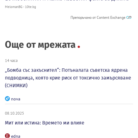
MelomanBG - 10te.bg
Препоръчано от Content Exchange
Още от мрежата
14 часа
„Бомба със закъснител“: Потъналата съветска ядрена
подводница, която крие риск от токсично замърсяване
(СНИМКИ)
nova
08.10.2025
Мит или истина: Времето ми влияе
edna