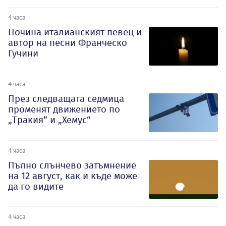
4 часа
Почина италианският певец и
автор на песни Франческо
Гучини
4 часа
През следващата седмица
променят движението по
„Тракия“ и „Хемус“
4 часа
Пълно слънчево затъмнение
на 12 август, как и къде може
да го видите
4 часа