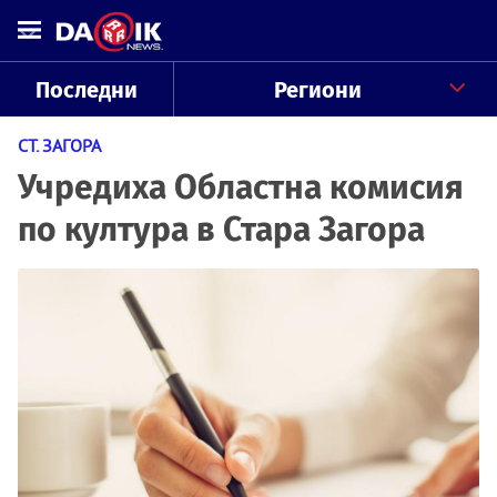
Последни
Региони
СТ. ЗАГОРА
Учредиха Областна комисия
по култура в Стара Загора