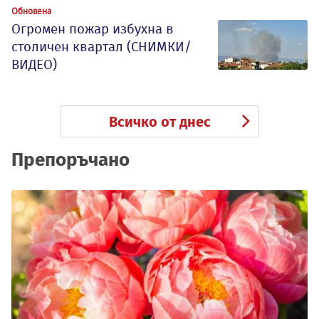
Обновена
Огромен пожар избухна в
столичен квартал (СНИМКИ/
ВИДЕО)
Всичко от днес
Препоръчано