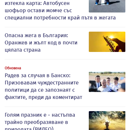
изтекла карта: Автобусен
шофьор остави момче със
специални потребности край пътя в жегата
Опасна жега в България:
Оранжев и жълт код в почти
цялата страна
Обновена
Радев за случая в Банско:
Призовавам чуждестранните
политици да се запознаят с
фактите, преди да коментират
Голям празник е - настъпва
трайно преобразяване в
природата (ВИДЕО)