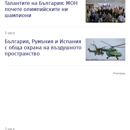
Талантите на България: МОН
почете олимпийските ни
шампиони
5 часа
България, Румъния и Испания
с обща охрана на въздушното
пространство
5 часа