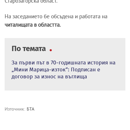
Старозагорска област.
На заседанието бе обсъдена и работата на
читалищата в областта.
По темата
За първи път в 70-годишната история на
„Мини Марица-изток“: Подписан е
договор за износ на въглища
Източник:
БТА