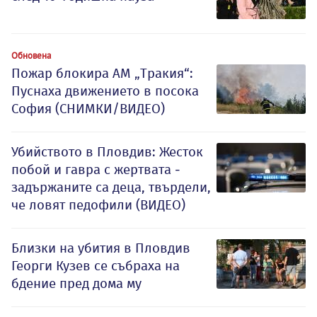
Обновена
Пожар блокира АМ „Тракия“:
Пуснаха движението в посока
София (СНИМКИ/ВИДЕО)
Убийството в Пловдив: Жесток
побой и гавра с жертвата -
задържаните са деца, твърдели,
че ловят педофили (ВИДЕО)
Близки на убития в Пловдив
Георги Кузев се събраха на
бдение пред дома му