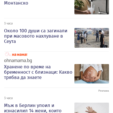
Монтанско
3 часа
Около 100 души са загинали
при масовото нахлуване в
Сеута
ohnamama.bg
Хранене по време на
бременност с близнаци: Какво
трябва да знаете
3 часа
Мъж в Берлин упоил и
изнасилил 14 жени, които