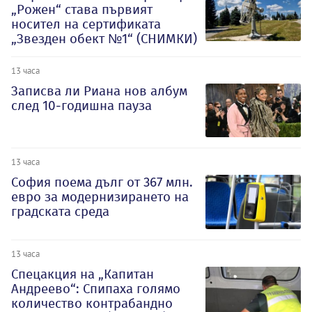
„Рожен“ става първият
носител на сертификата
„Звезден обект №1“ (СНИМКИ)
13 часа
Записва ли Риана нов албум
след 10-годишна пауза
13 часа
София поема дълг от 367 млн.
евро за модернизирането на
градската среда
13 часа
Спецакция на „Капитан
Андреево“: Спипаха голямо
количество контрабандно