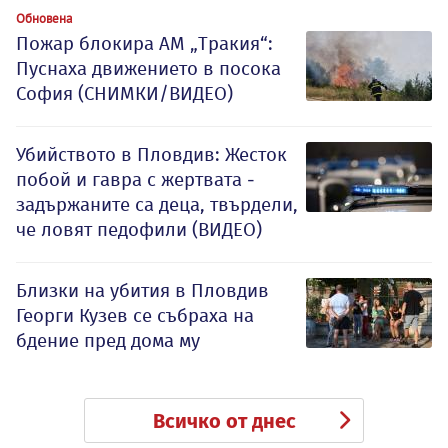
Обновена
Пожар блокира АМ „Тракия“:
Пуснаха движението в посока
София (СНИМКИ/ВИДЕО)
Убийството в Пловдив: Жесток
побой и гавра с жертвата -
задържаните са деца, твърдели,
че ловят педофили (ВИДЕО)
Близки на убития в Пловдив
Георги Кузев се събраха на
бдение пред дома му
Всичко от днес