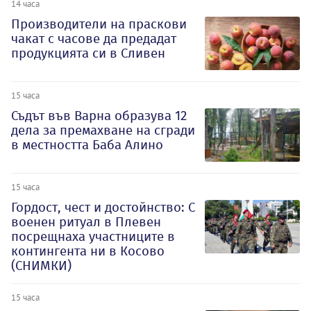
14 часа
Производители на праскови
чакат с часове да предадат
продукцията си в Сливен
15 часа
Съдът във Варна образува 12
дела за премахване на сгради
в местността Баба Алино
15 часа
Гордост, чест и достойнство: С
военен ритуал в Плевен
посрещнаха участниците в
контингента ни в Косово
(СНИМКИ)
15 часа