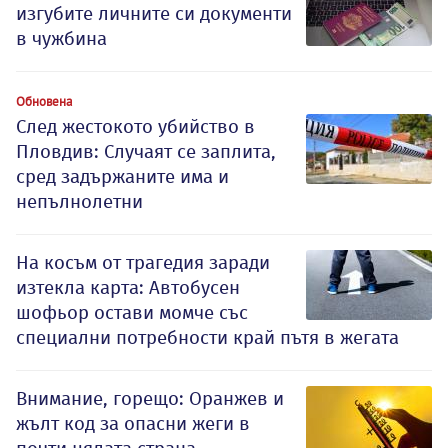
изгубите личните си документи
в чужбина
Обновена
След жестокото убийство в
Пловдив: Случаят се заплита,
сред задържаните има и
непълнолетни
На косъм от трагедия заради
изтекла карта: Автобусен
шофьор остави момче със
специални потребности край пътя в жегата
Внимание, горещо: Оранжев и
жълт код за опасни жеги в