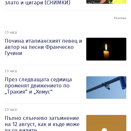
злато и цигари (СНИМКИ)
13 часа
Почина италианският певец и
автор на песни Франческо
Гучини
13 часа
През следващата седмица
променят движението по
„Тракия“ и „Хемус“
13 часа
Пълно слънчево затъмнение
на 12 август, как и къде може
да го видите