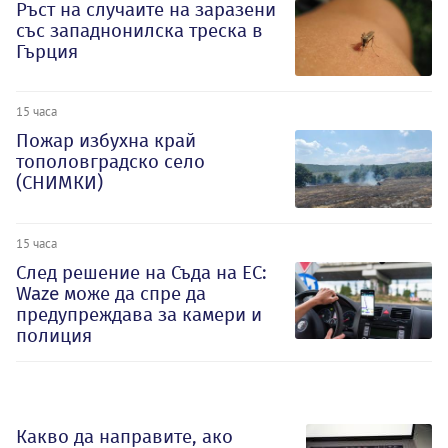
Ръст на случаите на заразени
със западнонилска треска в
Гърция
15 часа
Пожар избухна край
тополовградско село
(СНИМКИ)
15 часа
След решение на Съда на ЕС:
Waze може да спре да
предупреждава за камери и
полиция
Какво да направите, ако