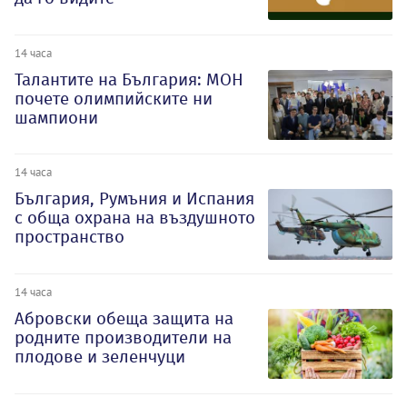
14 часа
Талантите на България: МОН
почете олимпийските ни
шампиони
14 часа
България, Румъния и Испания
с обща охрана на въздушното
пространство
14 часа
Абровски обеща защита на
родните производители на
плодове и зеленчуци