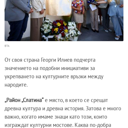
БТА
От своя страна Георги Илиев подчерта
значението на подобни инициативи за
укрепването на културните връзки между
народите.
„Район „Слатина“
е място, в което се срещат
древна култура и древна история. Затова е много
важно, когато имаме знаци като този, които
изграждат културни мостове. Каква по-добра