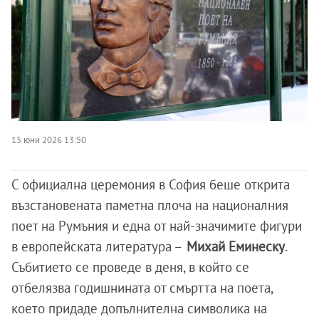
15 юни 2026 13:50
С официална церемония в София беше открита
възстановената паметна плоча на националния
поет на Румъния и една от най-значимите фигури
в европейската литература –
Михай Еминеску
.
Събитието се проведе в деня, в който се
отбелязва годишнината от смъртта на поета,
което придаде допълнителна символика на