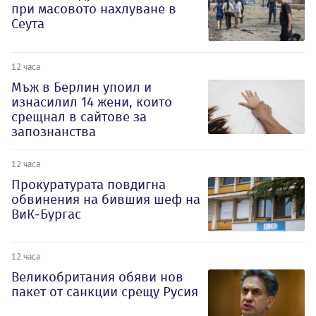
при масовото нахлуване в
Сеута
12 часа
Мъж в Берлин упоил и
изнасилил 14 жени, които
срещнал в сайтове за
запознанства
12 часа
Прокуратурата повдигна
обвинения на бившия шеф на
ВиК-Бургас
12 часа
Великобритания обяви нов
пакет от санкции срещу Русия