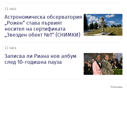
11 часа
Астрономическа обсерватория
„Рожен“ става първият
носител на сертификата
„Звезден обект №1“ (СНИМКИ)
11 часа
Записва ли Риана нов албум
след 10-годишна пауза