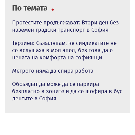
По темата
Протестите продължават: Втори ден без
наземен градски транспорт в София
Терзиев: Съжалявам, че синдикатите не
се вслушаха в моя апел, без това да е
цената на комфорта на софиянци
Метрото няма да спира работа
Обсъждат да може да се паркира
безплатно в зоните и да се шофира в бус
лентите в София