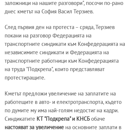
заложници на нашите разговори", посочи по-рано
днес кметът на София Васил Терзиев.
След първия ден на протеста – сряда, Терзиев
покани на разговор Федерацията на
транспортните синдикати към Конфедерацията на
независимите синдикати и Федерацията на
транспортните работници към Конфедерацията
на труда "Подкрепа", които представляват
протестиращите.
Кметът предложи увеличение на заплатите на
работещите в авто- и електротранспорта, където
по думите му има най-голям недостиг на кадри.
Синдикатите
КТ "Подкрепа" и КНСБ
обаче
настояват за увеличение
на основните заплати в