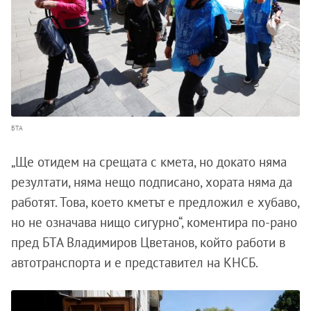
БТА
„Ще отидем на срещата с кмета, но докато няма
резултати, няма нещо подписано, хората няма да
работят. Това, което кметът е предложил е хубаво,
но не означава нищо сигурно“, коментира по-рано
пред БТА Владимиров Цветанов, който работи в
автотранспорта и е представител на КНСБ.