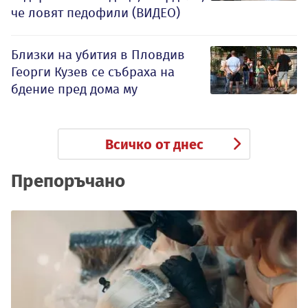
че ловят педофили (ВИДЕО)
Близки на убития в Пловдив
Георги Кузев се събраха на
бдение пред дома му
Всичко от днес
Препоръчано