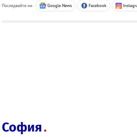
Последвайте ни
Google News
Facebook
Instag
София