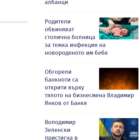
албанци
Родители
обвиняват
столична болница
за тежка инфекция на
новороденото им бебе
Обгорели
банкноти са
открити върху
тялото на бизнесмена Владимир
Янков от Банкя
Володимир
Зеленски
пристигна в