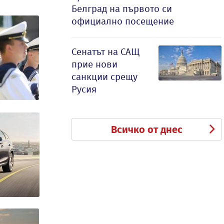
Белград на първото си
официално посещение
Сенатът на САЩ
прие нови
санкции срещу
Русия
Всичко от днес