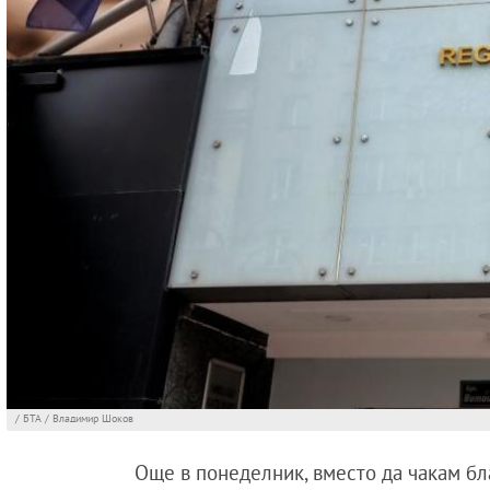
/ БТА / Владимир Шоков
Още в понеделник, вместо да чакам б