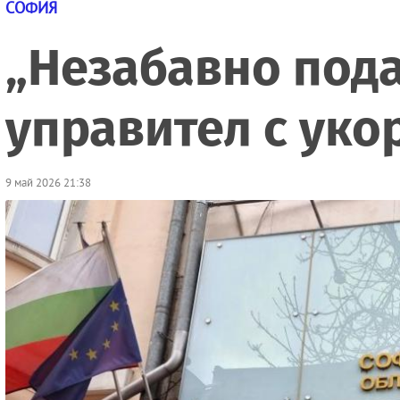
СОФИЯ
„Незабавно пода
управител с уко
9 май 2026 21:38