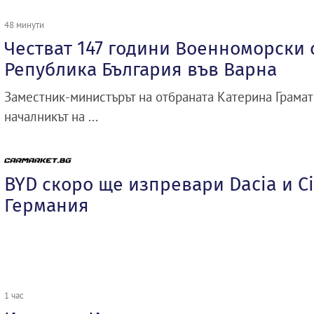
48 минути
Честват 147 години Военноморски 
Република България във Варна
Заместник-министърът на отбраната Катерина Грамат
началникът на ...
BYD скоро ще изпревари Dacia и Ci
Германия
1 час