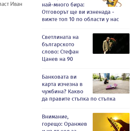
ласт Иван
най-много бира:
Отговорът ще ви изненада -
вижте топ 10 по области у нас
Светлината на
българското
слово: Стефан
Цанев на 90
Банковата ви
карта изчезна в
чужбина? Какво
да правите стъпка по стъпка
Внимание,
горещо: Оранжев