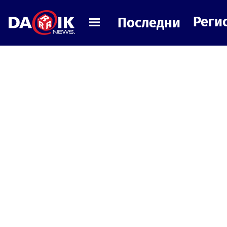
Реги
Последни