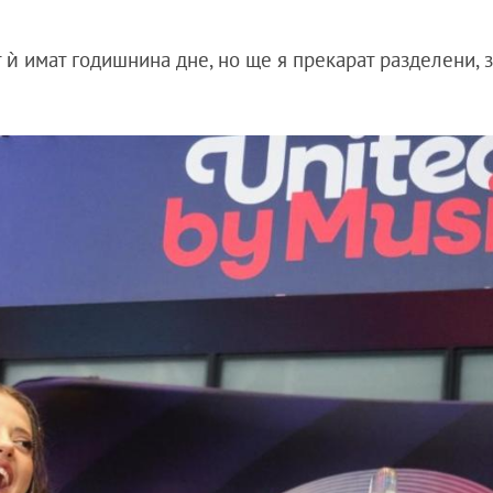
т ѝ имат годишнина дне, но ще я прекарат разделени, 