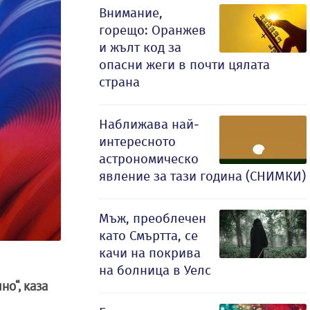
Внимание,
горещо: Оранжев
и жълт код за
опасни жеги в почти цялата
страна
Наближава най-
интересното
астрономическо
явление за тази година (СНИМКИ)
Мъж, преоблечен
като Смъртта, се
качи на покрива
на болница в Уелс
о“, каза