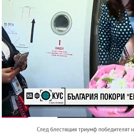
След блестящия триумф победителят н