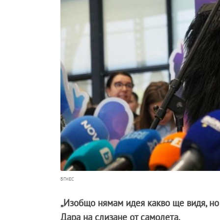
БГНЕС
„Изобщо нямам идея какво ще видя, но
Дара на слизане от самолета.