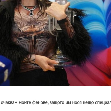
 очаквам моите фенове, защото им нося нещо специалн