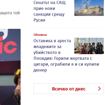
Сенатът на САЩ
прие нови
защото той
санкции срещу
Русия
Обновена
Оставиха в ареста
младежите за
убийството в
Пловдив: Горили жертвата с
цигари, ограбили я и си купили
дюнер
Всичко от днес