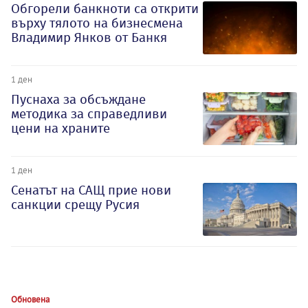
Обгорели банкноти са открити
върху тялото на бизнесмена
Владимир Янков от Банкя
1 ден
Пуснаха за обсъждане
методика за справедливи
цени на храните
1 ден
Сенатът на САЩ прие нови
санкции срещу Русия
Обновена