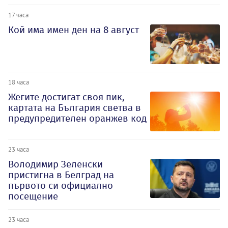
17 часа
Кой има имен ден на 8 август
18 часа
Жегите достигат своя пик,
картата на България светва в
предупредителен оранжев код
23 часа
Володимир Зеленски
пристигна в Белград на
първото си официално
посещение
23 часа