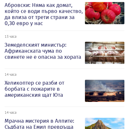
Абровски: Няма как домат,
който се води първо качество,
да влиза от трети страни за
0,30 евро у нас
13 часа
Земеделският министър:
Африканската чума по
свинете не е опасна за хората
14 часа
Хеликоптер се разби от
борбата с пожарите в
американския щат Юта
14 часа
Мрачна мистерия в Алпите:
Съдбата на Емил превръща