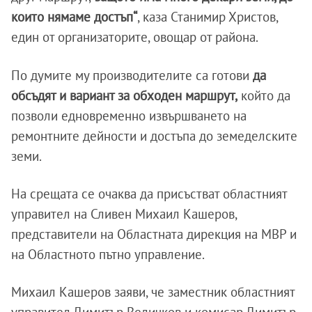
които нямаме достъп“
, каза Станимир Христов,
един от организаторите, овощар от района.
По думите му производителите са готови
да
обсъдят и вариант за обходен маршрут,
който да
позволи едновременно извършването на
ремонтните дейности и достъпа до земеделските
земи.
На срещата се очаква да присъстват областният
управител на Сливен Михаил Кашеров,
представители на Областната дирекция на МВР и
на Областното пътно управление.
Михаил Кашеров заяви, че заместник областният