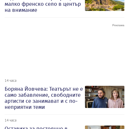
малко френско село в център
на внимание
14 часа
Боряна Йовчева: Театърът не е
само забавление, свободните
артисти се занимават и с по-
неприятни теми
14 часа
Оставиха за постоянно в