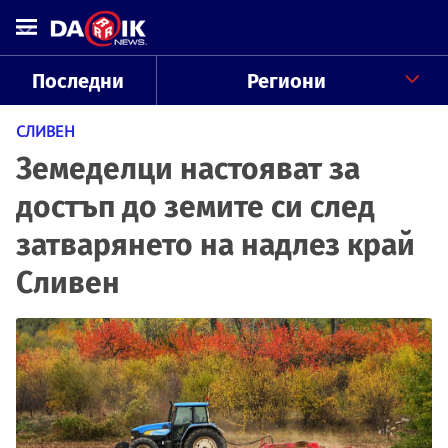
Последни
Региони
СЛИВЕН
Земеделци настояват за
достъп до земите си след
затварянето на надлез край
Сливен