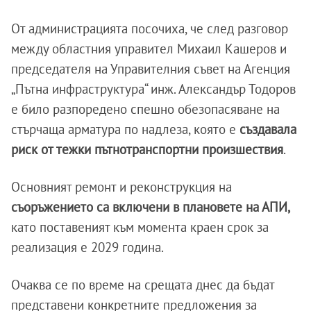
От администрацията посочиха, че след разговор
между областния управител Михаил Кашеров и
председателя на Управителния съвет на Агенция
„Пътна инфраструктура“ инж. Александър Тодоров
е било разпоредено спешно обезопасяване на
стърчаща арматура по надлеза, която е
създавала
риск от тежки пътнотранспортни произшествия
.
Основният ремонт и реконструкция на
съоръжението са включени в плановете на АПИ,
като поставеният към момента краен срок за
реализация е 2029 година.
Очаква се по време на срещата днес да бъдат
представени конкретните предложения за