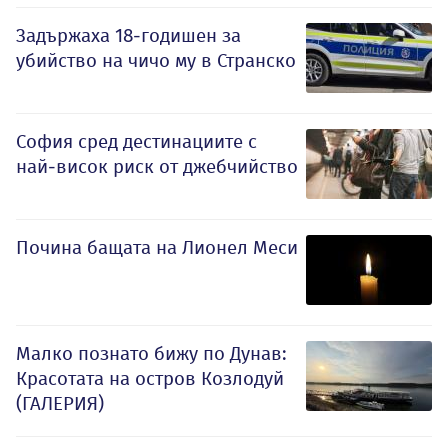
Задържаха 18-годишен за
убийство на чичо му в Странско
София сред дестинациите с
най-висок риск от джебчийство
Почина бащата на Лионел Меси
Малко познато бижу по Дунав:
Красотата на остров Козлодуй
(ГАЛЕРИЯ)