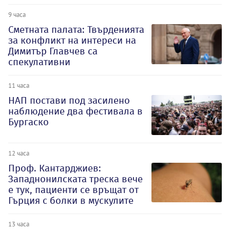
9 часа
Сметната палата: Твърденията
за конфликт на интереси на
Димитър Главчев са
спекулативни
11 часа
НАП постави под засилено
наблюдение два фестивала в
Бургаско
12 часа
Проф. Кантарджиев:
Западнонилската треска вече
е тук, пациенти се връщат от
Гърция с болки в мускулите
13 часа