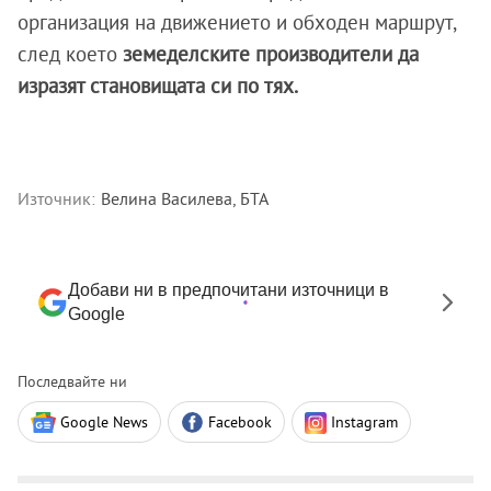
организация на движението и обходен маршрут,
след което
земеделските производители да
изразят становищата си по тях.
Източник:
Велина Василева, БТА
Добави ни в предпочитани източници в
Google
Последвайте ни
Google News
Facebook
Instagram