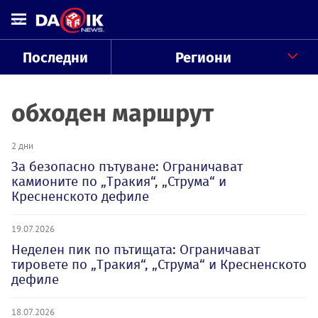
Последни
Региони
обходен маршрут
2 дни
За безопасно пътуване: Ограничават
камионите по „Тракия“, „Струма“ и
Кресненското дефиле
19.07.2026
Неделен пик по пътищата: Ограничават
тировете по „Тракия“, „Струма“ и Кресненското
дефиле
18.07.2026