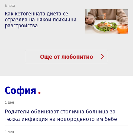
6 часа
Как кетогенната диета се
отразява на някои психични
разстройства
Още от любопитно
София
1 ден
Родители обвиняват столична болница за
тежка инфекция на новороденото им бебе
1 ден