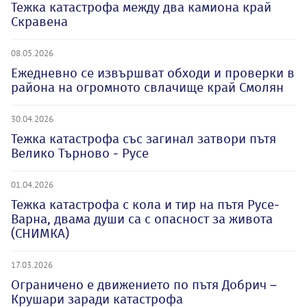
Тежка катастрофа между два камиона край
Скравена
08.05.2026
Ежедневно се извършват обходи и проверки в
района на огромното свлачище край Смолян
30.04.2026
Тежка катастрофа със загинал затвори пътя
Велико Търново - Русе
01.04.2026
Тежка катастрофа с кола и тир на пътя Русе-
Варна, двама души са с опасност за живота
(СНИМКА)
17.03.2026
Ограничено е движението по пътя Добрич –
Крушари заради катастрофа