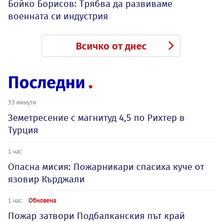
Бойко Борисов: Трябва да развиваме
военната си индустрия
Всичко от днес
Последни
33 минути
Земетресение с магнитуд 4,5 по Рихтер в
Турция
1 час
Опасна мисия: Пожарникари спасиха куче от
язовир Кърджали
1 час
Обновена
Пожар затвори Подбалканския път край