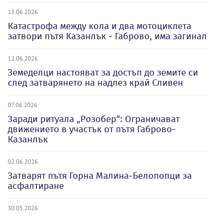
13.06.2026
Катастрофа между кола и два мотоциклета
затвори пътя Казанлък - Габрово, има загинал
12.06.2026
Земеделци настояват за достъп до земите си
след затварянето на надлез край Сливен
07.06.2026
Заради ритуала „Розобер“: Ограничават
движението в участък от пътя Габрово-
Казанлък
02.06.2026
Затварят пътя Горна Малина-Белопопци за
асфалтиране
30.05.2026