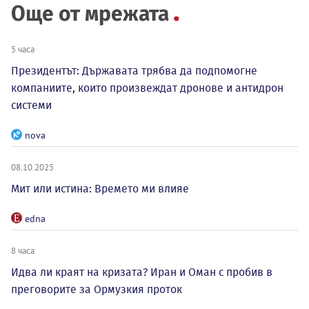
Още от мрежата
5 часа
Президентът: Държавата трябва да подпомогне
компаниите, които произвеждат дронове и антидрон
системи
nova
08.10.2025
Мит или истина: Времето ми влияе
edna
8 часа
Идва ли краят на кризата? Иран и Оман с пробив в
преговорите за Ормузкия проток