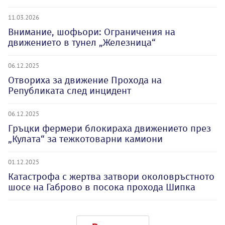
11.03.2026
Внимание, шофьори: Ограничения на
движението в тунел „Железница“
06.12.2025
Отвориха за движение Прохода на
Републиката след инцидент
06.12.2025
Гръцки фермери блокираха движението през
„Кулата“ за тежкотоварни камиони
01.12.2025
Катастрофа с жертва затвори околовръстното
шосе на Габрово в посока прохода Шипка