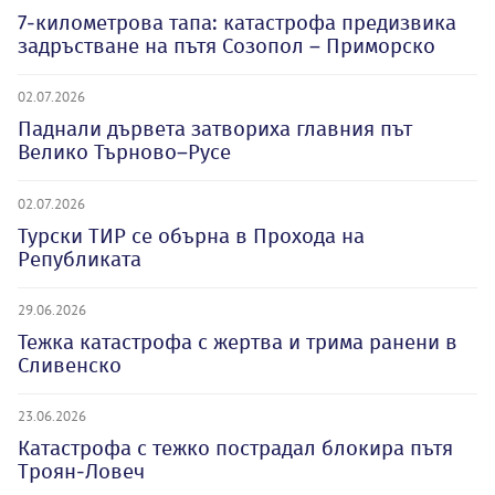
7-километрова тапа: катастрофа предизвика
задръстване на пътя Созопол – Приморско
02.07.2026
Паднали дървета затвориха главния път
Велико Търново–Русе
02.07.2026
Турски ТИР се обърна в Прохода на
Републиката
29.06.2026
Тежка катастрофа с жертва и трима ранени в
Сливенско
23.06.2026
Катастрофа с тежко пострадал блокира пътя
Троян-Ловеч