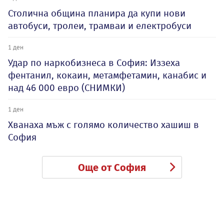
Столична община планира да купи нови
автобуси, тролеи, трамваи и електробуси
1 ден
Удар по наркобизнеса в София: Иззеха
фентанил, кокаин, метамфетамин, канабис и
над 46 000 евро (СНИМКИ)
1 ден
Хванаха мъж с голямо количество хашиш в
София
Още от София