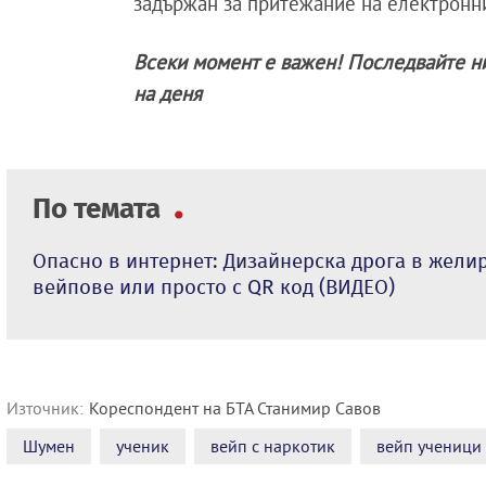
задържан за притежание на електронн
Всеки момент е важен! Последвайте н
на деня
По темата
Опасно в интернет: Дизайнерска дрога в жели
вейпове или просто с QR код (ВИДЕО)
Източник:
Кореспондент на БТА Станимир Савов
Шумен
ученик
вейп с наркотик
вейп ученици