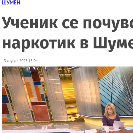
ШУМЕН
Ученик се почув
наркотик в Шум
13 януари 2025 13:04