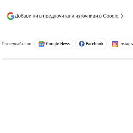
Добави ни в предпочитани източници в Google
Последвайте ни
Google News
Facebook
Instag