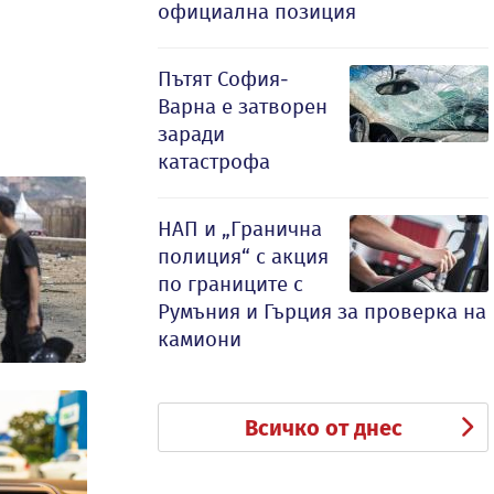
официална позиция
Пътят София-
Варна е затворен
заради
катастрофа
НАП и „Гранична
полиция“ с акция
по границите с
Румъния и Гърция за проверка на
камиони
Всичко от днес