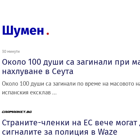
Шумен
30 минути
Около 100 души са загинали при м
нахлуване в Сеута
Около 100 души са загинали по време на масовото н
испанския ексклав ...
Страните-членки на ЕС вече могат
сигналите за полиция в Waze