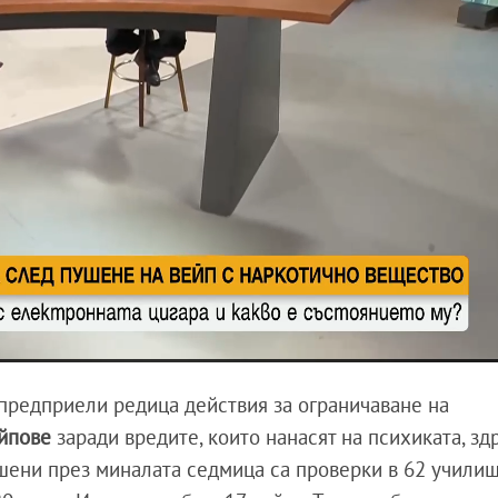
 предприели редица действия за ограничаване на
йпове
заради вредите, които нанасят на психиката, зд
шени през миналата седмица са проверки в 62 учили