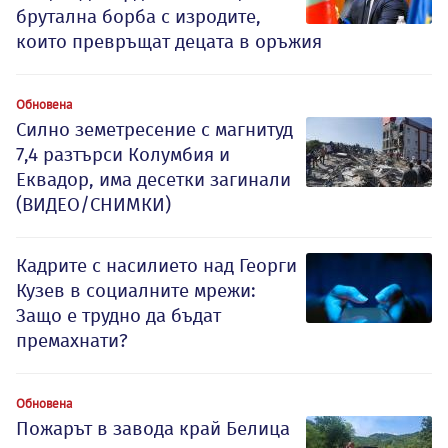
брутална борба с изродите,
които превръщат децата в оръжия
Обновена
Силно земетресение с магнитуд
7,4 разтърси Колумбия и
Еквадор, има десетки загинали
(ВИДЕО/СНИМКИ)
Кадрите с насилието над Георги
Кузев в социалните мрежи:
Защо е трудно да бъдат
премахнати?
Обновена
Пожарът в завода край Белица