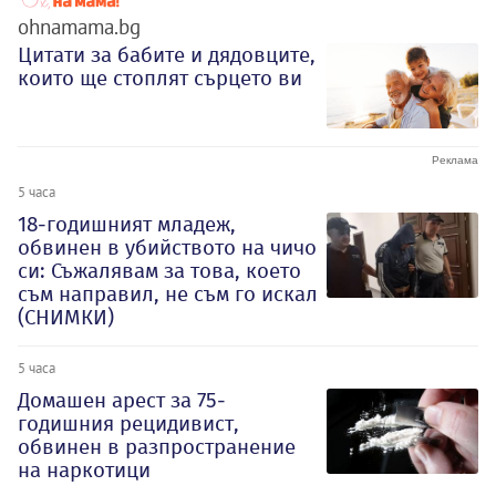
ohnamama.bg
Цитати за бабите и дядовците,
които ще стоплят сърцето ви
5 часа
18-годишният младеж,
обвинен в убийството на чичо
си: Съжалявам за това, което
съм направил, не съм го искал
(СНИМКИ)
5 часа
Домашен арест за 75-
годишния рецидивист,
обвинен в разпространение
на наркотици