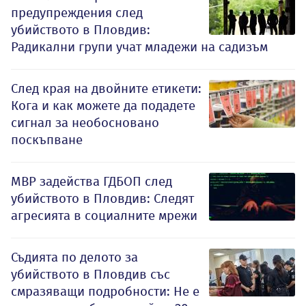
предупреждения след
убийството в Пловдив:
Радикални групи учат младежи на садизъм
След края на двойните етикети:
Кога и как можете да подадете
сигнал за необосновано
поскъпване
МВР задейства ГДБОП след
убийството в Пловдив: Следят
агресията в социалните мрежи
Съдията по делото за
убийството в Пловдив със
смразяващи подробности: Не е