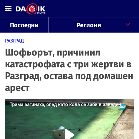
Последни
Региони
РАЗГРАД
Шофьорът, причинил
катастрофата с три жертви в
Разград, остава под домашен
арест