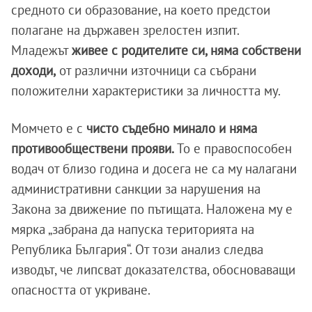
средното си образование, на което предстои
полагане на държавен зрелостен изпит.
Младежът
живее с родителите си, няма собствени
доходи,
от различни източници са събрани
положителни характеристики за личността му.
Момчето е с
чисто съдебно минало и няма
противообществени прояви.
То е правоспособен
водач от близо година и досега не са му налагани
административни санкции за нарушения на
Закона за движение по пътищата. Наложена му е
мярка „забрана да напуска територията на
Република България“. От този анализ следва
изводът, че липсват доказателства, обосноваващи
опасността от укриване.