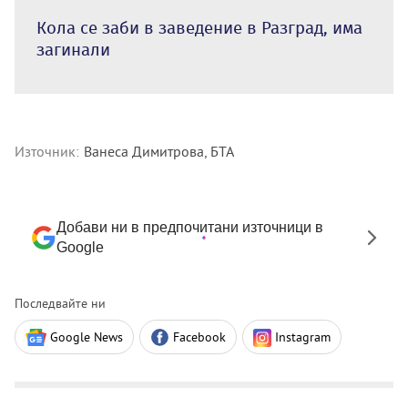
Кола се заби в заведение в Разград, има
загинали
Източник:
Ванеса Димитрова, БТА
Добави ни в предпочитани източници в
Google
Последвайте ни
Google News
Facebook
Instagram