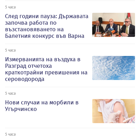
5 часа
След години пауза: Държавата
започва работа по
възстановяването на
Балетния конкурс във Варна
5 часа
Измерванията на въздуха в
Разград отчетоха
краткотрайни превишения на
сероводорода
5 часа
Нови случаи на морбили в
Угърчинско
5 часа